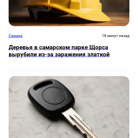
Самара
18 минут назад
Деревья в самарском парке Щорса
вырубили из-за заражения златкой