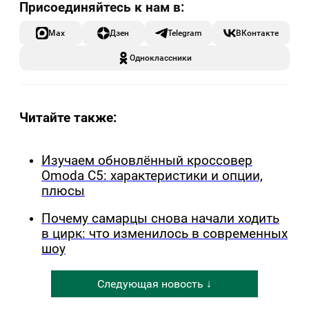
Max
Дзен
Telegram
ВКонтакте
Одноклассники
Читайте также:
Изучаем обновлённый кроссовер
Omoda C5: характеристики и опции,
плюсы
Почему самарцы снова начали ходить
в цирк: что изменилось в современных
шоу
Следующая новость ↓