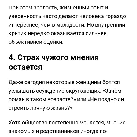
При этом зрелость, жизненный опыт и
уверенность часто делают человека гораздо
интереснее, чем в молодости. Но внутренний
критик нередко оказывается сильнее
объективной оценки.
4. Страх чужого мнения
остается
Даже сегодня некоторые женщины боятся
услышать осуждение окружающих: «Зачем
роман в таком возрасте?» или «Не поздно ли
строить личную жизнь?»
Хотя общество постепенно меняется, мнение
знакомых и родственников иногда по-