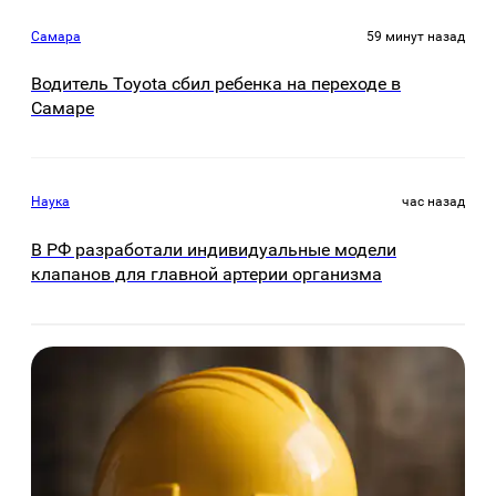
Самара
59 минут назад
Водитель Toyota сбил ребенка на переходе в
Самаре
Наука
час назад
В РФ разработали индивидуальные модели
клапанов для главной артерии организма