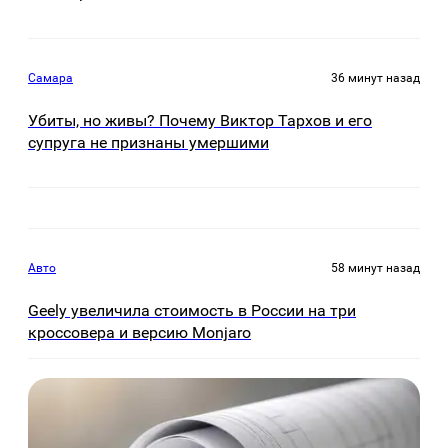
Самара
36 минут назад
Убиты, но живы? Почему Виктор Тархов и его
супруга не признаны умершими
Авто
58 минут назад
Geely увеличила стоимость в России на три
кроссовера и версию Monjaro