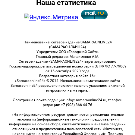
Наша статистика
Наименование: сетевое издание SAMARAONLINE24
(САМАРАОНЛАЙН24)
Учредитель: ООО «Городской Сайт».
Главный редактор: Максименко А.М.
Сетевое издание «SAMARAONLINE24» зарегистрировано
Роскомнадзором, регистрационный номер серии ЭЛ № ФС 77-79069
от 15 сентября 2020 года
Возрастная категория сайта 16+
«Samaraonline24» © 2014. Использование материалов сайта
Samaraonline24 разрешено исключительно с указанием активной
гиперссылки на материал.
Электронная почта редакции: info@samaraonline24.ru, телефон
редакции: +7 (908) 366-44-76
«На информационном ресурсе применяются рекомендательные
технологии (информационные технологии предоставления
информации на основе сбора, систематизации и анализа сведений,
относящихся к предпочтениям пользователей сети «Интернет»,
находящихся на территории Российской Федерации)». Правила