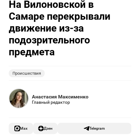
На Вилоновской в
Самаре перекрывали
движение из-за
подозрительного
предмета
Происшествия
Анастасия Максименко
Главный редактор
Max
Дзен
Telegram