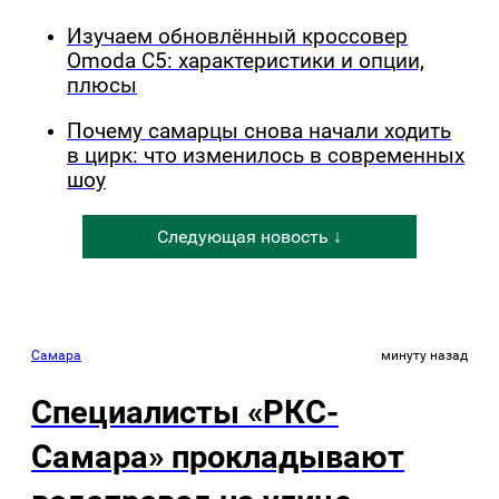
Изучаем обновлённый кроссовер
Omoda C5: характеристики и опции,
плюсы
Почему самарцы снова начали ходить
в цирк: что изменилось в современных
шоу
Следующая новость ↓
Самара
минуту назад
Специалисты «РКС-
Самара» прокладывают