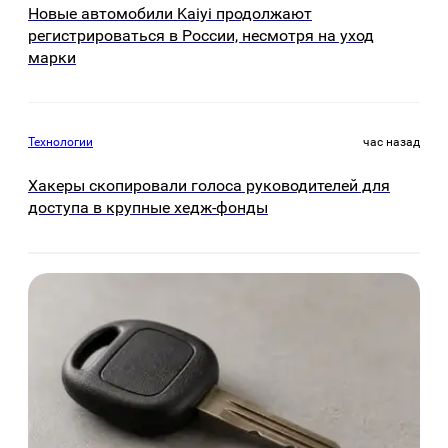
Новые автомобили Kaiyi продолжают
регистрироваться в России, несмотря на уход
марки
Технологии
час назад
Хакеры скопировали голоса руководителей для
доступа в крупные хедж-фонды