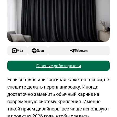
Max
Дзен
Telegram
Главные работодатели
Если спальня или гостиная кажется тесной, не
спешите делать перепланировку. Иногда
достаточно заменить обычный карниз на
современную систему крепления. Именно
такой прием дизайнеры все чаще используют
в проектах 2026 года, чтобы сделать