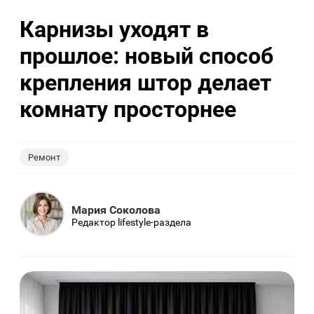
Карнизы уходят в
прошлое: новый способ
крепления штор делает
комнату просторнее
Ремонт
Мария Соколова
Редактор lifestyle-раздела