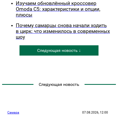
Изучаем обновлённый кроссовер
Omoda C5: характеристики и опции,
плюсы
Почему самарцы снова начали ходить
в цирк: что изменилось в современных
шоу
Следующая новость ↓
Следующая новость
Самара
07.08.2026, 12:00