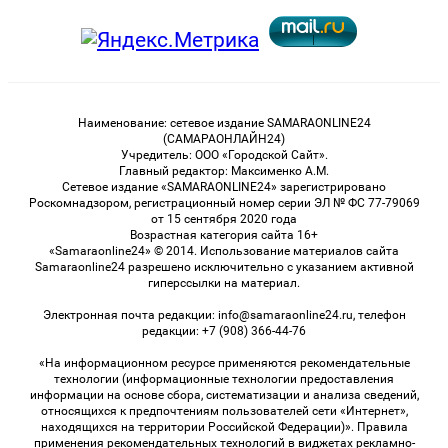
Наименование: сетевое издание SAMARAONLINE24
(САМАРАОНЛАЙН24)
Учредитель: ООО «Городской Сайт».
Главный редактор: Максименко А.М.
Сетевое издание «SAMARAONLINE24» зарегистрировано
Роскомнадзором, регистрационный номер серии ЭЛ № ФС 77-79069
от 15 сентября 2020 года
Возрастная категория сайта 16+
«Samaraonline24» © 2014. Использование материалов сайта
Samaraonline24 разрешено исключительно с указанием активной
гиперссылки на материал.
Электронная почта редакции: info@samaraonline24.ru, телефон
редакции: +7 (908) 366-44-76
«На информационном ресурсе применяются рекомендательные
технологии (информационные технологии предоставления
информации на основе сбора, систематизации и анализа сведений,
относящихся к предпочтениям пользователей сети «Интернет»,
находящихся на территории Российской Федерации)». Правила
применения рекомендательных технологий в виджетах рекламно-