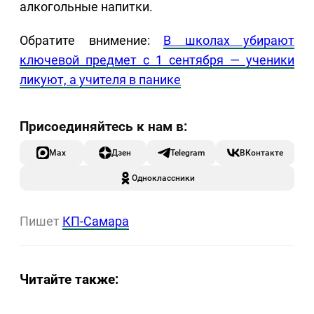
алкогольные напитки.
Обратите внимение:
В школах убирают
ключевой предмет с 1 сентября — ученики
ликуют, а учителя в панике
Max
Дзен
Telegram
ВКонтакте
Одноклассники
Пишет
КП-Самара
Читайте также: