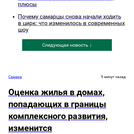
плюсы
Почему самарцы снова начали ходить
в цирк: что изменилось в современных
шоу
Следующая новость ↓
Самара
9 минут назад
Оценка жилья в домах,
попадающих в границы
комплексного развития,
изменится