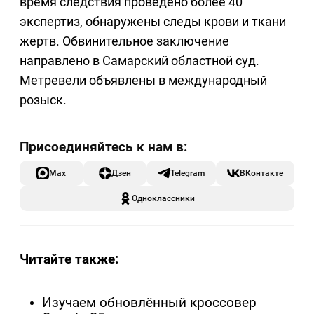
время следствия проведено более 40
экспертиз, обнаружены следы крови и ткани
жертв. Обвинительное заключение
направлено в Самарский областной суд.
Метревели объявлены в международный
розыск.
Max
Дзен
Telegram
ВКонтакте
Одноклассники
Читайте также:
Изучаем обновлённый кроссовер