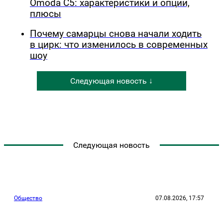
Omoda C5: характеристики и опции,
плюсы
Почему самарцы снова начали ходить
в цирк: что изменилось в современных
шоу
Следующая новость ↓
Следующая новость
Общество
07.08.2026, 17:57