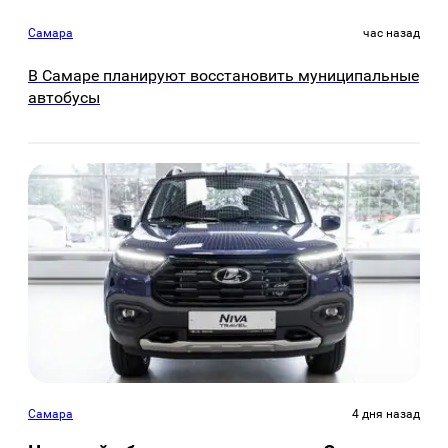
Самара
час назад
В Самаре планируют восстановить муниципальные
автобусы
Самара
4 дня назад