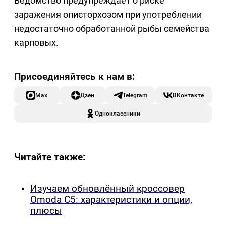
Ведомство предупреждает о риске
заражения описторхозом при употреблении
недостаточно обработанной рыбы семейства
карповых.
Max
Дзен
Telegram
ВКонтакте
Одноклассники
Читайте также:
Изучаем обновлённый кроссовер
Omoda C5: характеристики и опции,
плюсы