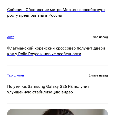
Собянин: Обновление метро Москвы способствует
росту предприятий в России
Авто
час назад
Флагманский корейский кроссовер получит двери
как у Rolls-Royce и новые особенности
Технологии
2 часа назад
По утечке, Samsung Galaxy S26 FE получит
улучшенную стабилизацию видео