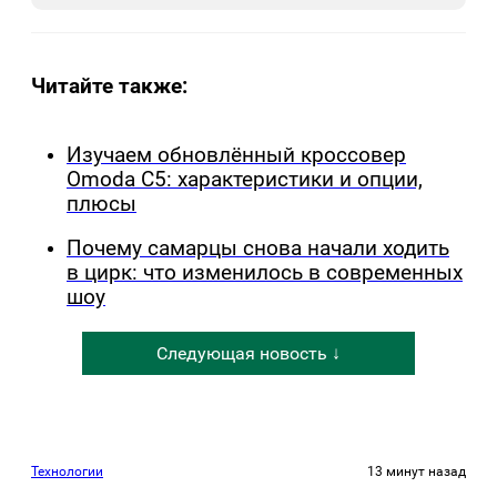
Читайте также:
Изучаем обновлённый кроссовер
Omoda C5: характеристики и опции,
плюсы
Почему самарцы снова начали ходить
в цирк: что изменилось в современных
шоу
Следующая новость ↓
Технологии
13 минут назад