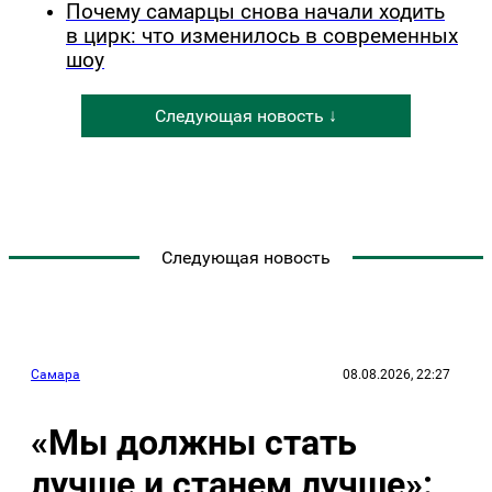
Почему самарцы снова начали ходить
в цирк: что изменилось в современных
шоу
Следующая новость ↓
Следующая новость
Самара
08.08.2026, 22:27
«Мы должны стать
лучше и станем лучше»: