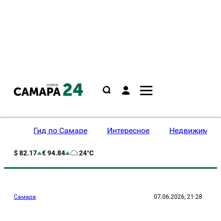
Гид по Самаре
Интересное
Недвижимост
$ 82.17
€ 94.84
24°C
Самара
07.06.2026, 21:28