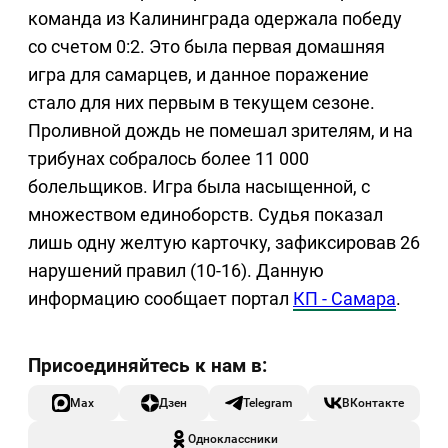
команда из Калининграда одержала победу
со счетом 0:2. Это была первая домашняя
игра для самарцев, и данное поражение
стало для них первым в текущем сезоне.
Проливной дождь не помешал зрителям, и на
трибунах собралось более 11 000
болельщиков. Игра была насыщенной, с
множеством единоборств. Судья показал
лишь одну желтую карточку, зафиксировав 26
нарушений правил (10-16). Данную
информацию сообщает портал
КП - Самара
.
Max
Дзен
Telegram
ВКонтакте
Одноклассники