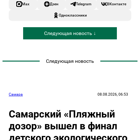
Max
Дзен
Telegram
ВКонтакте
Одноклассники
Следующая новость ↓
Следующая новость
Самара
08.08.2026, 06:53
Самарский «Пляжный
дозор» вышел в финал
детского экологического