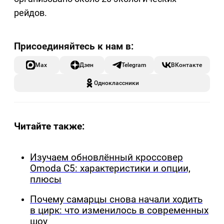
рейдов.
Max
Дзен
Telegram
ВКонтакте
Одноклассники
Читайте также:
Изучаем обновлённый кроссовер
Omoda C5: характеристики и опции,
плюсы
Почему самарцы снова начали ходить
в цирк: что изменилось в современных
шоу