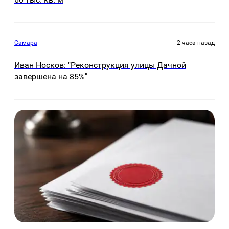
Самара
2 часа назад
Иван Носков: "Реконструкция улицы Дачной
завершена на 85%"