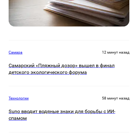
Самара
12 минут назад
Самарский «Пляжный дозор» вышел в финал
детского экологического форума
Технологии
58 минут назад
Suno вводит водяные знаки для борьбы с ИИ-
спамом