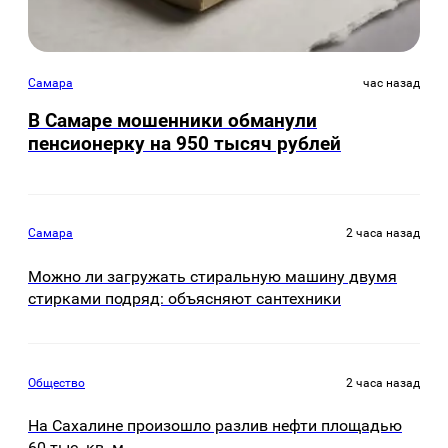
Самара
час назад
В Самаре мошенники обманули
пенсионерку на 950 тысяч рублей
Самара
2 часа назад
Можно ли загружать стиральную машину двумя
стирками подряд: объясняют сантехники
Общество
2 часа назад
На Сахалине произошло разлив нефти площадью
60 тыс. кв. м