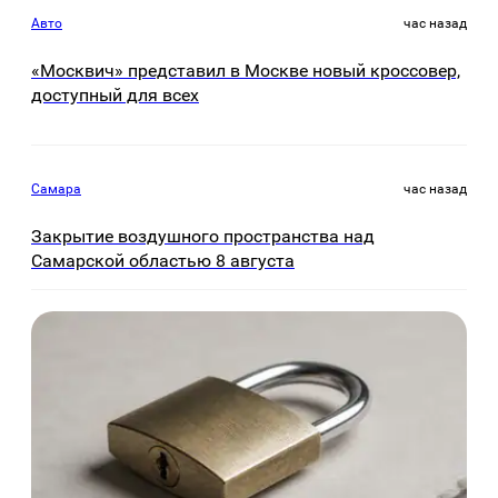
Авто
час назад
«Москвич» представил в Москве новый кроссовер,
доступный для всех
Самара
час назад
Закрытие воздушного пространства над
Самарской областью 8 августа