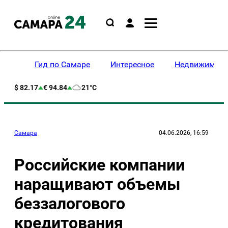
Гид по Самаре
Интересное
Недвижимост
$ 82.17
€ 94.84
21°C
Самара
04.06.2026, 16:59
Российские компании
наращивают объемы
беззалогового
кредитования