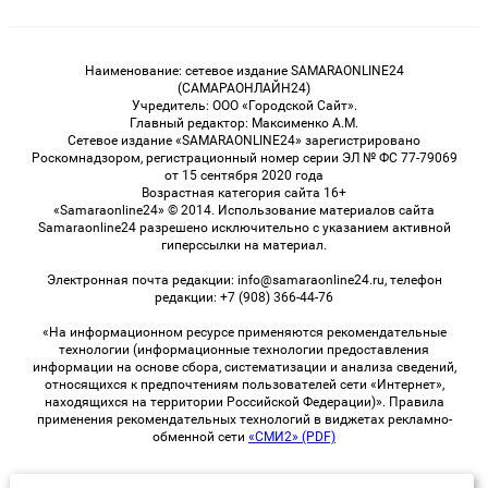
Наименование: сетевое издание SAMARAONLINE24
(САМАРАОНЛАЙН24)
Учредитель: ООО «Городской Сайт».
Главный редактор: Максименко А.М.
Сетевое издание «SAMARAONLINE24» зарегистрировано
Роскомнадзором, регистрационный номер серии ЭЛ № ФС 77-79069
от 15 сентября 2020 года
Возрастная категория сайта 16+
«Samaraonline24» © 2014. Использование материалов сайта
Samaraonline24 разрешено исключительно с указанием активной
гиперссылки на материал.
Электронная почта редакции: info@samaraonline24.ru, телефон
редакции: +7 (908) 366-44-76
«На информационном ресурсе применяются рекомендательные
технологии (информационные технологии предоставления
информации на основе сбора, систематизации и анализа сведений,
относящихся к предпочтениям пользователей сети «Интернет»,
находящихся на территории Российской Федерации)». Правила
применения рекомендательных технологий в виджетах рекламно-
обменной сети
«СМИ2» (PDF)