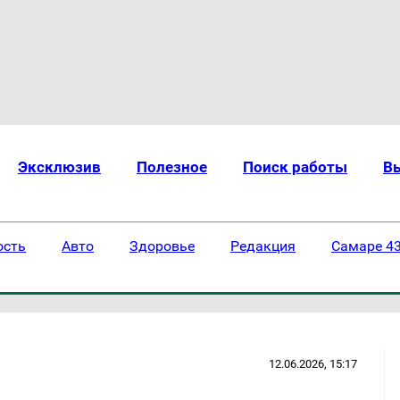
Эксклюзив
Полезное
Поиск работы
В
ость
Авто
Здоровье
Редакция
Самаре 43
12.06.2026, 15:17