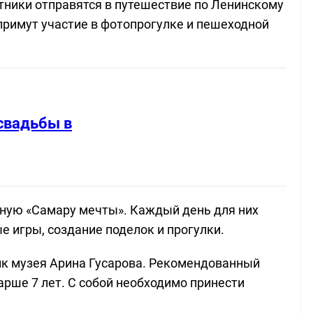
тники отправятся в путешествие по Ленинскому
примут участие в фотопрогулке и пешеходной
свадьбы в
рную «Самару мечты». Каждый день для них
 игры, создание поделок и прогулки.
ик музея Арина Гусарова. Рекомендованный
рше 7 лет. С собой необходимо принести