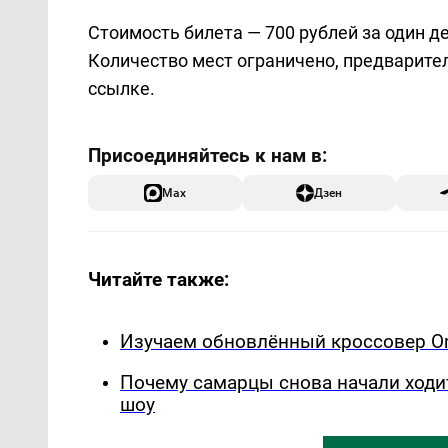
Стоимость билета — 700 рублей за один д
Количество мест ограничено, предварите
ссылке.
Max
Дзен
Читайте также:
Изучаем обновлённый кроссовер Om
Почему самарцы снова начали ходи
шоу