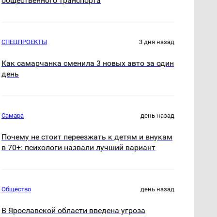
общественного транспорта
СПЕЦПРОЕКТЫ
3 дня назад
Как самарчанка сменила 3 новых авто за один
день
Самара
день назад
Почему не стоит переезжать к детям и внукам
в 70+: психологи назвали лучший вариант
Общество
день назад
В Ярославской области введена угроза