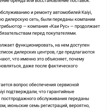
ение бренда или восстановление поставок.
обслуживанию и ремонту автомобилей Kaiyi,
ую дилерскую сеть, были переданы компании
стрибьютор — компания «Каи Рус» — продолжает
бязательствам перед покупателями.
должает функционировать, на нем доступен
список дилерских центров, где предлагаются
ают, что именно это объясняет, почему
овляться, даже после фактического
ается вопрос обеспечения сервисной
iyi подтверждали, что гарантийные
ии постпродажного обслуживания переданы
ом, июньские семь регистраций, вероятно,