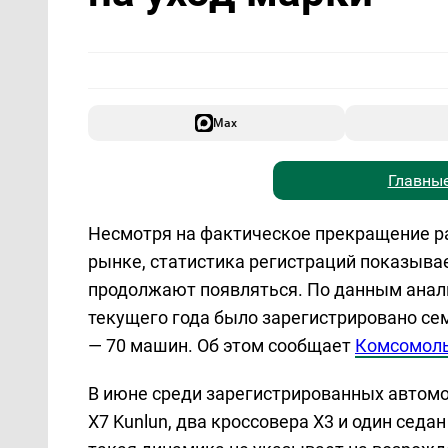
Max
Главные
Несмотря на фактическое прекращение ра
рынке, статистика регистраций показыва
продолжают появляться. По данным анали
текущего года было зарегистрировано сем
— 70 машин. Об этом сообщает
Комсомоль
В июне среди зарегистрированных автом
X7 Kunlun, два кроссовера X3 и один седа