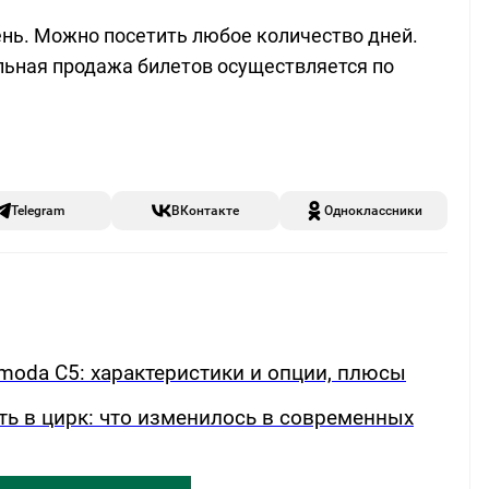
ень. Можно посетить любое количество дней.
льная продажа билетов осуществляется по
Telegram
ВКонтакте
Одноклассники
oda C5: характеристики и опции, плюсы
ть в цирк: что изменилось в современных