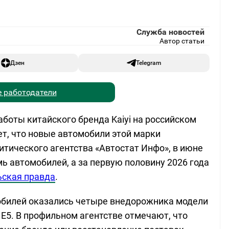
Служба новостей
Автор статьи
Дзен
Telegram
 работодатели
боты китайского бренда Kaiyi на российском
ет, что новые автомобили этой марки
тического агентства «Автостат Инфо», в июне
ь автомобилей, а за первую половину 2026 года
ская правда
.
обилей оказались четыре внедорожника модели
н E5. В профильном агентстве отмечают, что