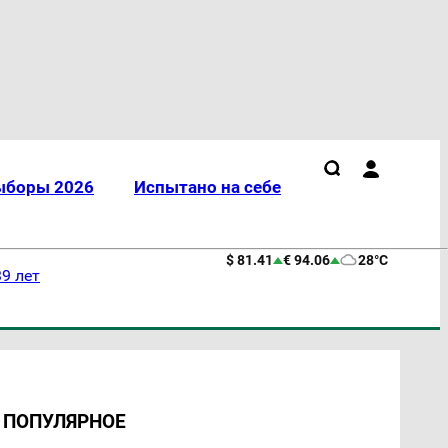
ыборы 2026
Испытано на себе
$ 81.41
€ 94.06
28°C
9 лет
ПОПУЛЯРНОЕ