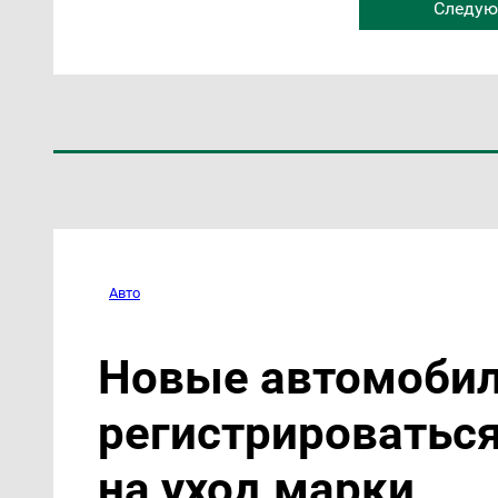
Следую
Авто
Новые автомобил
регистрироваться
на уход марки