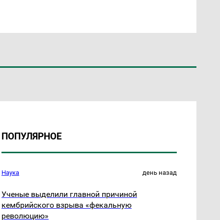
ПОПУЛЯРНОЕ
Наука
день назад
Ученые выделили главной причиной
кембрийского взрыва «фекальную
революцию»