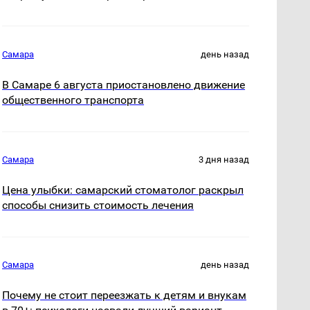
Самара
день назад
В Самаре 6 августа приостановлено движение
общественного транспорта
Самара
3 дня назад
Цена улыбки: самарский стоматолог раскрыл
способы снизить стоимость лечения
Самара
день назад
Почему не стоит переезжать к детям и внукам