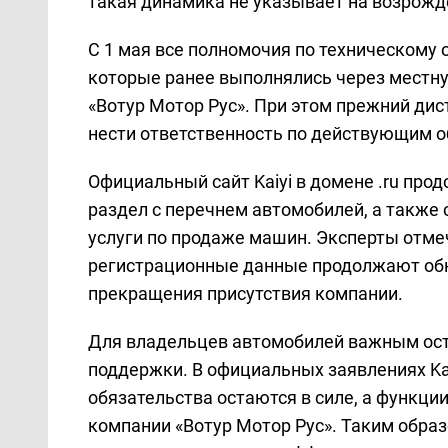
такая динамика не указывает на возрожд
С 1 мая все полномочия по техническому 
которые ранее выполнялись через местн
«Вотур Мотор Рус». При этом прежний ди
нести ответственность по действующим о
Официальный сайт Kaiyi в домене .ru про
раздел с перечнем автомобилей, а также 
услуги по продаже машин. Эксперты отмеч
регистрационные данные продолжают обн
прекращения присутствия компании.
Для владельцев автомобилей важным ост
поддержки. В официальных заявлениях Ka
обязательства остаются в силе, а функц
компании «Вотур Мотор Рус». Таким образ