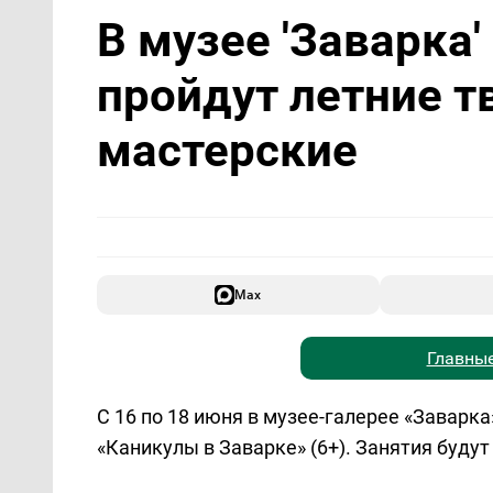
В музее 'Заварка
пройдут летние т
мастерские
Max
Главные
С 16 по 18 июня в музее-галерее «Заварк
«Каникулы в Заварке» (6+). Занятия будут