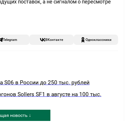
ущих поставок, а не сигналом о пересмотре
Telegram
ВКонтакте
Одноклассники
а S06 в России до 250 тыс. рублей
онов Sollers SF1 в августе на 100 тыс.
щая новость ↓