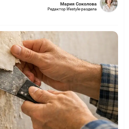
Мария Соколова
Редактор lifestyle-раздела