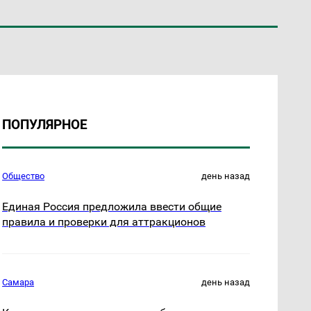
ПОПУЛЯРНОЕ
Общество
день назад
Единая Россия предложила ввести общие
правила и проверки для аттракционов
Самара
день назад