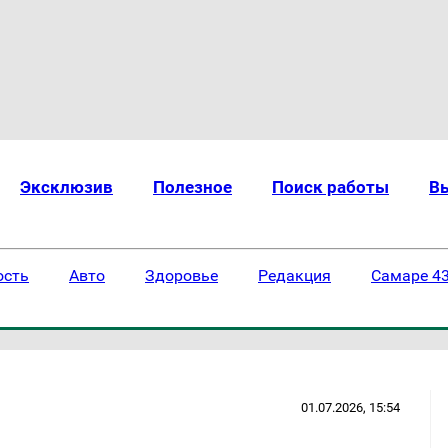
Эксклюзив
Полезное
Поиск работы
В
ость
Авто
Здоровье
Редакция
Самаре 43
01.07.2026, 15:54