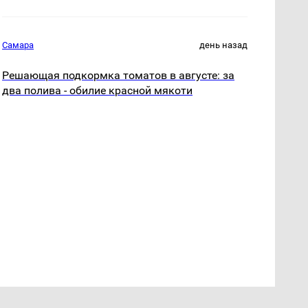
Самара
день назад
Решающая подкормка томатов в августе: за
два полива - обилие красной мякоти