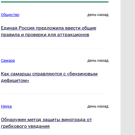
Общество
день назад
Единая Россия предложила ввести общие
правила и проверки для аттракционов
Самара
день назад
Как самарцы справляются с «бензиновым
дефицитом»
Наука
день назад
Обнаружен метод защиты винограда от
грибкового увядания