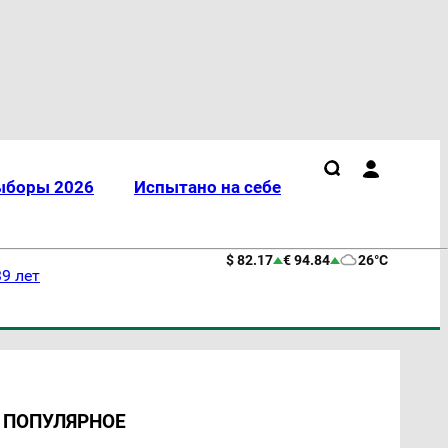
ыборы 2026
Испытано на себе
$ 82.17
€ 94.84
26°C
9 лет
ПОПУЛЯРНОЕ