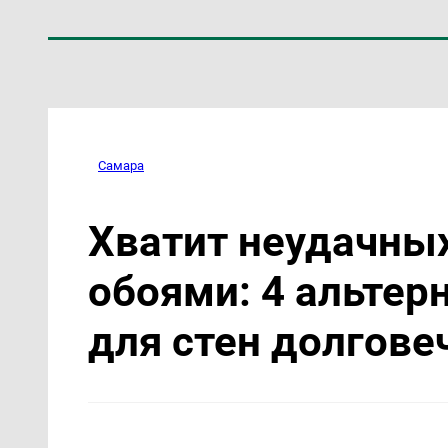
Самара
Хватит неудачны
обоями: 4 альте
для стен долгове