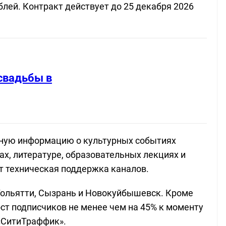
блей. Контракт действует до 25 декабря 2026
свадьбы в
ьную информацию о культурных событиях
ах, литературе, образовательных лекциях и
ит техническая поддержка каналов.
Тольятти, Сызрань и Новокуйбышевск. Кроме
ст подписчиков не менее чем на 45% к моменту
«СитиТраффик».