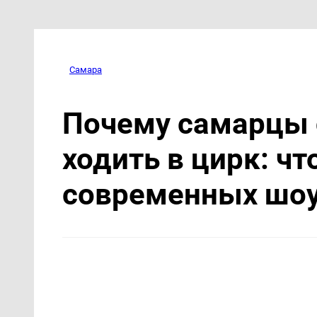
Самара
Почему самарцы 
ходить в цирк: чт
современных шо