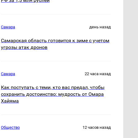
РФ за 1,5 млн рублей
Самара
день назад
Самарская область готовится к зиме с учетом
угрозы атак дронов
Самара
22 часа назад
Как поступать с теми, кто вас предал, чтобы
сохранить достоинство: мудрость от Омара
Хайяма
Общество
12 часов назад