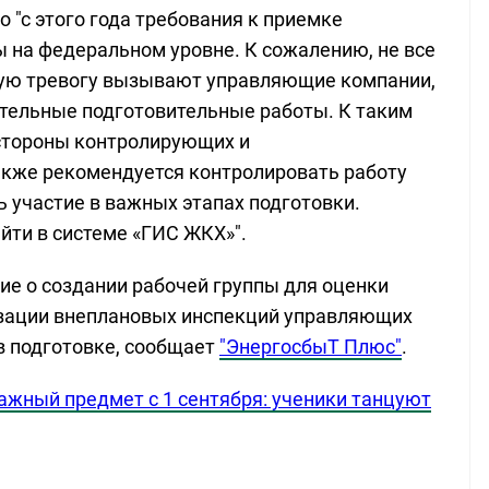
 "с этого года требования к приемке
 на федеральном уровне. К сожалению, не все
бую тревогу вызывают управляющие компании,
тельные подготовительные работы. К таким
стороны контролирующих и
акже рекомендуется контролировать работу
 участие в важных этапах подготовки.
ти в системе «ГИС ЖКХ»".
ие о создании рабочей группы для оценки
изации внеплановых инспекций управляющих
в подготовке, сообщает
"ЭнергосбыТ Плюс"
.
ажный предмет с 1 сентября: ученики танцуют