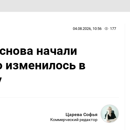
04.08.2026, 10:56
177
снова начали
о изменилось в
у
Царева Софья
Коммерческий редактор