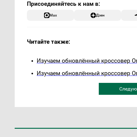
Max
Дзен
Читайте также:
Изучаем обновлённый кроссовер Om
Изучаем обновлённый кроссовер Om
Следую