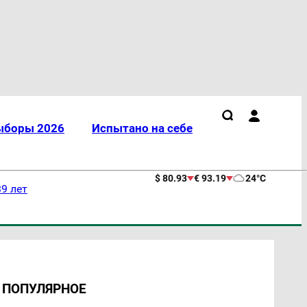
ыборы 2026
Испытано на себе
$ 80.93
€ 93.19
24°C
9 лет
ПОПУЛЯРНОЕ