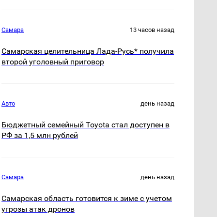
Самара
13 часов назад
Самарская целительница Лада-Русь* получила
второй уголовный приговор
Авто
день назад
Бюджетный семейный Toyota стал доступен в
РФ за 1,5 млн рублей
Самара
день назад
Самарская область готовится к зиме с учетом
угрозы атак дронов