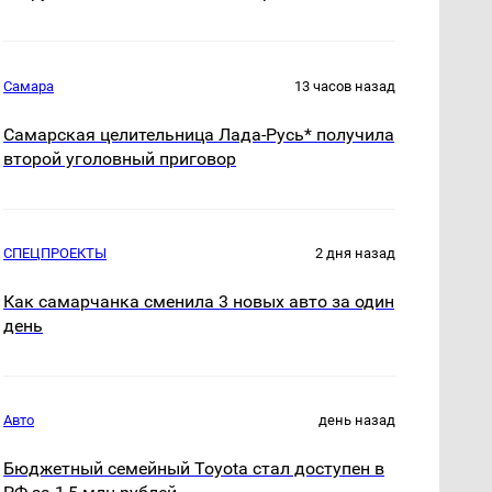
Самара
13 часов назад
Самарская целительница Лада-Русь* получила
второй уголовный приговор
СПЕЦПРОЕКТЫ
2 дня назад
Как самарчанка сменила 3 новых авто за один
день
Авто
день назад
Бюджетный семейный Toyota стал доступен в