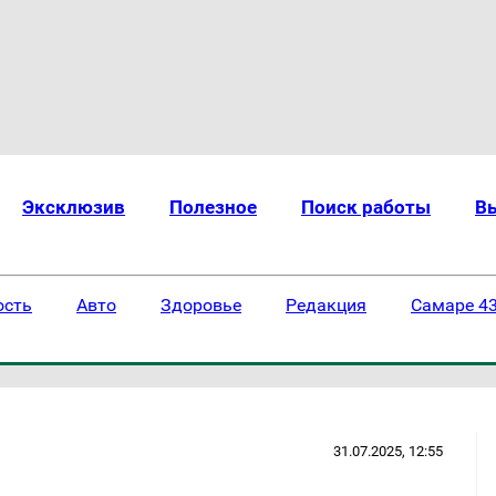
Эксклюзив
Полезное
Поиск работы
В
ость
Авто
Здоровье
Редакция
Самаре 43
31.07.2025, 12:55