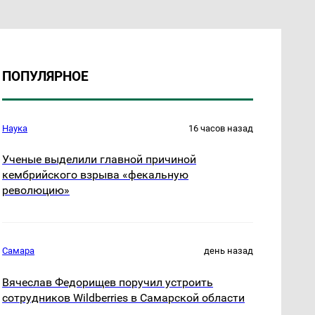
ПОПУЛЯРНОЕ
Наука
16 часов назад
Ученые выделили главной причиной
кембрийского взрыва «фекальную
революцию»
Самара
день назад
Вячеслав Федорищев поручил устроить
сотрудников Wildberries в Самарской области