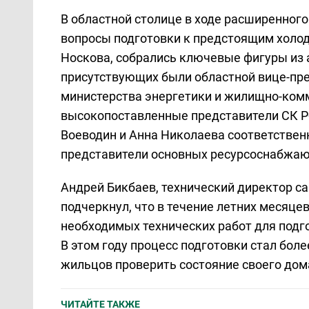
В областной столице в ходе расширенног
вопросы подготовки к предстоящим холо
Носкова, собрались ключевые фигуры из 
присутствующих были областной вице-пре
министерства энергетики и жилищно-комм
высокопоставленные представители СК Р
Воеводин и Анна Николаева соответствен
представители основных ресурсоснабжаю
Андрей Бикбаев, технический директор с
подчеркнул, что в течение летних месяц
необходимых технических работ для подг
В этом году процесс подготовки стал бо
жильцов проверить состояние своего дома
ЧИТАЙТЕ ТАКЖЕ