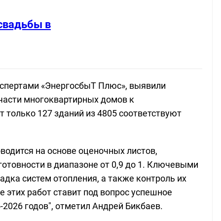
свадьбы в
кспертами «ЭнергосбыТ Плюс», выявили
части многоквартирных домов к
только 127 зданий из 4805 соответствуют
оводится на основе оценочных листов,
товности в диапазоне от 0,9 до 1. Ключевыми
дка систем отопления, а также контроль их
 этих работ ставит под вопрос успешное
2026 годов", отметил Андрей Бикбаев.