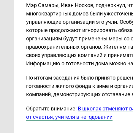
Мэр Самары, Иван Носков, подчеркнул, что
многоквартирных домов были ужесточены
управляющие организации это учли. Осо
которые продолжают игнорировать обяза
организациям будут применены меры со 
правоохранительных органов. Жителям т
своих управляющих компаний и принимать
Информацию о готовности дома можно най
По итогам заседания было принято решен
готовности жилого фонда к зиме и орган
компаний, демонстрирующих отставание 
Обратите внимание:
В школах отменяют в
от счастья, учителя в негодовании