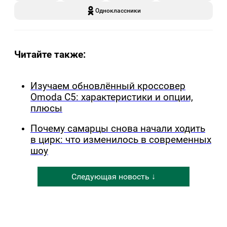
Одноклассники
Читайте также:
Изучаем обновлённый кроссовер
Omoda C5: характеристики и опции,
плюсы
Почему самарцы снова начали ходить
в цирк: что изменилось в современных
шоу
Следующая новость ↓