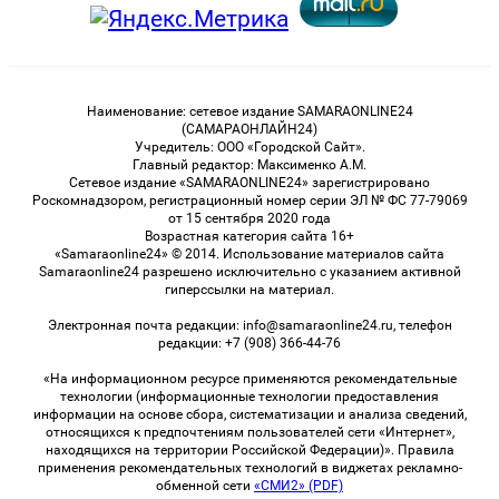
Наименование: сетевое издание SAMARAONLINE24
(САМАРАОНЛАЙН24)
Учредитель: ООО «Городской Сайт».
Главный редактор: Максименко А.М.
Сетевое издание «SAMARAONLINE24» зарегистрировано
Роскомнадзором, регистрационный номер серии ЭЛ № ФС 77-79069
от 15 сентября 2020 года
Возрастная категория сайта 16+
«Samaraonline24» © 2014. Использование материалов сайта
Samaraonline24 разрешено исключительно с указанием активной
гиперссылки на материал.
Электронная почта редакции: info@samaraonline24.ru, телефон
редакции: +7 (908) 366-44-76
«На информационном ресурсе применяются рекомендательные
технологии (информационные технологии предоставления
информации на основе сбора, систематизации и анализа сведений,
относящихся к предпочтениям пользователей сети «Интернет»,
находящихся на территории Российской Федерации)». Правила
применения рекомендательных технологий в виджетах рекламно-
обменной сети
«СМИ2» (PDF)