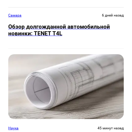
Самара
6 дней назад
Обзор долгожданной автомобильной
новинки: TENET Т4L
Наука
45 минут назад