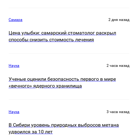
Самара
2 дня назад
Цена улыбки: самарский стоматолог раскрыл
способы снизить стоимость лечения
Наука
2 часа назад
Ученые оценили безопасность первого в мире
«вечного» ядерного хранилища
Наука
3 часа назад
В Сибири уровень природных выбросов метана
удвоился за 10 лет