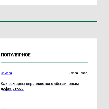
ПОПУЛЯРНОЕ
Самара
2 часа назад
Как самарцы справляются с «бензиновым
дефицитом»