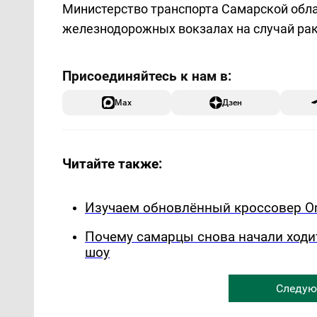
Министерство транспорта Самарской обла
железнодорожных вокзалах на случай рак
Max
Дзен
Читайте также:
Изучаем обновлённый кроссовер Om
Почему самарцы снова начали ходи
шоу
Следую