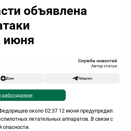
асти объявлена
атаки
2 июня
Служба новостей
Автор статьи
Дзен
Telegram
 работодатели
Федорищев около 02:37 12 июня предупредил
спилотных летательных аппаратов. В связи с
 опасности.