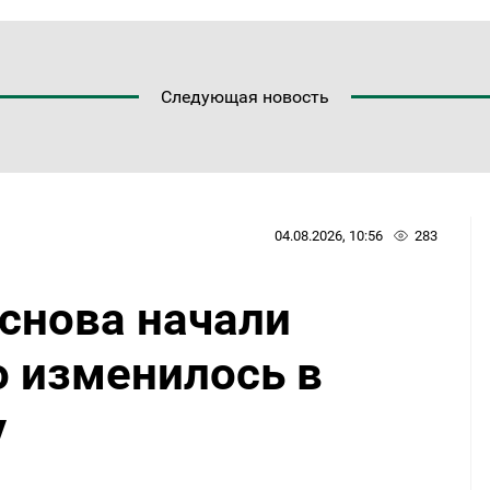
Следующая новость
04.08.2026, 10:56
283
снова начали
о изменилось в
у