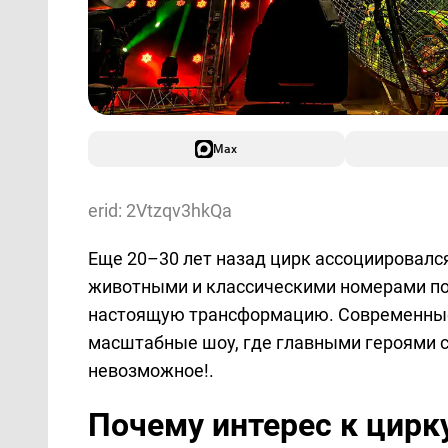
Max
erid: 2Vtzqv3hkQa
Еще 20–30 лет назад цирк ассоциировалс
животными и классическими номерами по
настоящую трансформацию. Современные
масштабные шоу, где главными героями 
невозможное!.
Почему интерес к цирку