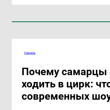
Самара
Почему самарцы 
ходить в цирк: чт
современных шо