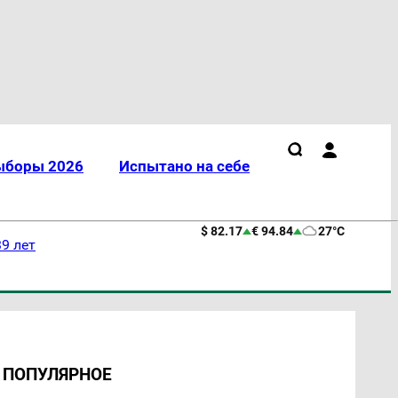
ыборы 2026
Испытано на себе
$ 82.17
€ 94.84
27°C
9 лет
ПОПУЛЯРНОЕ