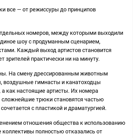
ки все — от режиссуры до принципов
 отдельных номеров, между которыми выходили
 единое шоу с продуманным сценарием,
тами. Каждый выход артистов становится
т зрителей практически ни на минуту.
ены. На смену дрессированным животным
ы, воздушные гимнасты и канатоходцы
 а как настоящие артисты. Их номера
е сложнейшие трюки становятся частью
 сочетается с пластикой и драматургией.
менением отношения общества к использованию
е коллективы полностью отказались от