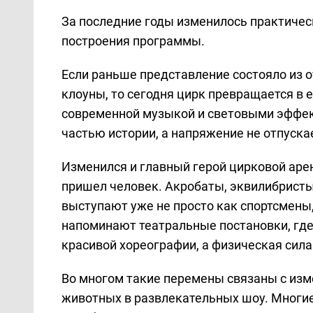
За последние годы изменилось практичес
построения программы.
Если раньше представление состояло из
клоуны, то сегодня цирк превращается в
современной музыкой и световыми эффек
частью истории, а напряжение не отпускае
Изменился и главный герой цирковой ар
пришел человек. Акробаты, эквилибрист
выступают уже не просто как спортсмены,
напоминают театральные постановки, гд
красивой хореографии, а физическая сила
Во многом такие перемены связаны с из
животных в развлекательных шоу. Многи