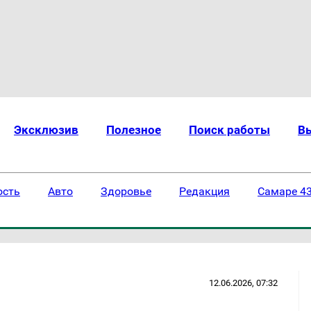
Эксклюзив
Полезное
Поиск работы
В
ость
Авто
Здоровье
Редакция
Самаре 43
12.06.2026, 07:32