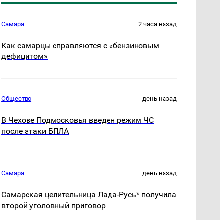
Самара
2 часа назад
Как самарцы справляются с «бензиновым
дефицитом»
Общество
день назад
В Чехове Подмосковья введен режим ЧС
после атаки БПЛА
Самара
день назад
Самарская целительница Лада-Русь* получила
второй уголовный приговор