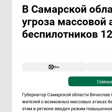
В Самарской обл
угроза массовой 
беспилотников 1
Max
Главные
Губернатор Самарской области Вячеслав 
жителей о возможных массовых атаках бе
этим в регионе введен режим повышенной