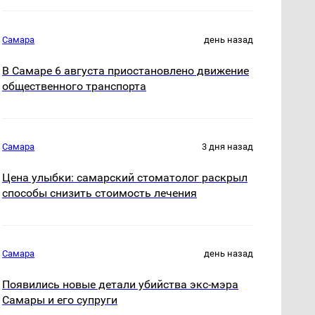
Самара
день назад
В Самаре 6 августа приостановлено движение
общественного транспорта
Самара
3 дня назад
Цена улыбки: самарский стоматолог раскрыл
способы снизить стоимость лечения
Самара
день назад
Появились новые детали убийства экс-мэра
Самары и его супруги