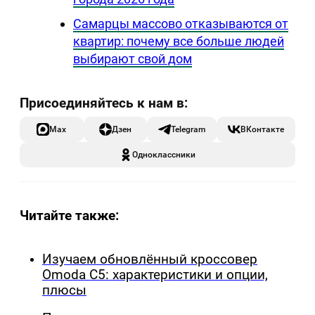
Самарцы массово отказываются от
квартир: почему все больше людей
выбирают свой дом
Max
Дзен
Telegram
ВКонтакте
Одноклассники
Читайте также:
Изучаем обновлённый кроссовер
Omoda C5: характеристики и опции,
плюсы