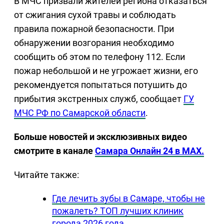
В МЧС призвали жителей региона отказаться
от сжигания сухой травы и соблюдать
правила пожарной безопасности. При
обнаружении возгорания необходимо
сообщить об этом по телефону 112. Если
пожар небольшой и не угрожает жизни, его
рекомендуется попытаться потушить до
прибытия экстренных служб, сообщает
ГУ
МЧС РФ по Самарской области
.
Больше новостей и эксклюзивных видео
смотрите в канале
Самара Онлайн 24 в MAX.
Читайте также:
Где лечить зубы в Самаре, чтобы не
пожалеть? ТОП лучших клиник
города 2026 года