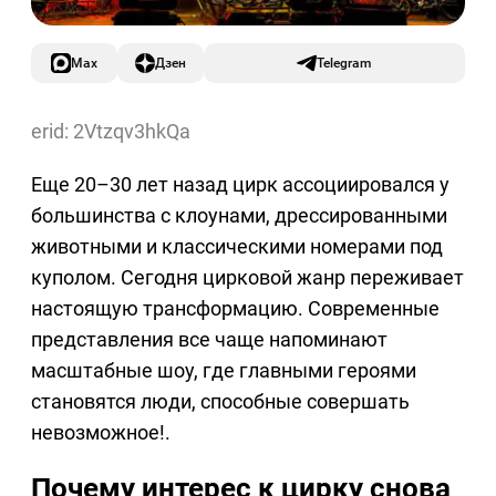
Max
Дзен
Telegram
erid: 2Vtzqv3hkQa
Еще 20–30 лет назад цирк ассоциировался у
большинства с клоунами, дрессированными
животными и классическими номерами под
куполом. Сегодня цирковой жанр переживает
настоящую трансформацию. Современные
представления все чаще напоминают
масштабные шоу, где главными героями
становятся люди, способные совершать
невозможное!.
Почему интерес к цирку снова