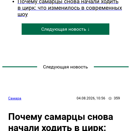
Почему самарцы снова начали ходить
в цирк: что изменилось в современных
шоу
Следующая новость ↓
Следующая новость
359
Самара
04.08.2026, 10:56
Почему самарцы снова
начали ходить в цирк: