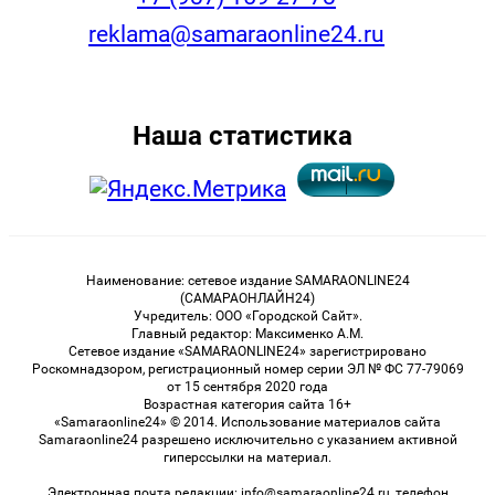
reklama@samaraonline24.ru
Наша статистика
Наименование: сетевое издание SAMARAONLINE24
(САМАРАОНЛАЙН24)
Учредитель: ООО «Городской Сайт».
Главный редактор: Максименко А.М.
Сетевое издание «SAMARAONLINE24» зарегистрировано
Роскомнадзором, регистрационный номер серии ЭЛ № ФС 77-79069
от 15 сентября 2020 года
Возрастная категория сайта 16+
«Samaraonline24» © 2014. Использование материалов сайта
Samaraonline24 разрешено исключительно с указанием активной
гиперссылки на материал.
Электронная почта редакции: info@samaraonline24.ru, телефон