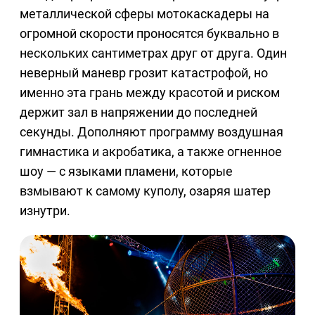
металлической сферы мотокаскадеры на
огромной скорости проносятся буквально в
нескольких сантиметрах друг от друга. Один
неверный маневр грозит катастрофой, но
именно эта грань между красотой и риском
держит зал в напряжении до последней
секунды. Дополняют программу воздушная
гимнастика и акробатика, а также огненное
шоу — с языками пламени, которые
взмывают к самому куполу, озаряя шатер
изнутри.