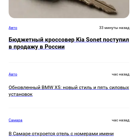
Авто
33 минуты назад
Бюджетный кроссовер Kia Sonet поступил
в продажу в России
Авто
час назад
Обновленный BMW X5: новый стиль и пять силовых
установок
Самара
час назад
В Самаре откроется отель с номерами имени