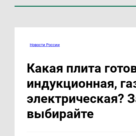
Новости России
Какая плита гото
индукционная, га
электрическая? З
выбирайте