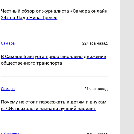
Честный обзор от журналиста «Самара онлайн
24» на Лада Нива Тревел
Самара
22 часа назад
В Самаре 6 августа приостановлено движение
общественного транспорта
Самара
21 час назад
Почему не стоит переезжать к детям и внукам
в 70+: психологи назвали лучший вариант