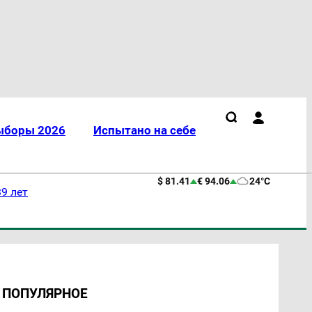
ыборы 2026
Испытано на себе
$ 81.41
€ 94.06
24°C
9 лет
ПОПУЛЯРНОЕ