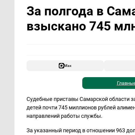
За полгода в Сам
взыскано 745 мл
Max
Главные
Судебные приставы Самарской области за
детей почти 745 миллионов рублей алиме
направлений работы службы.
За указанный период в отношении 963 до