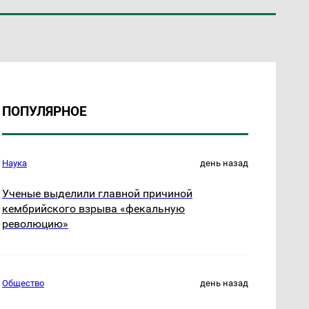
ПОПУЛЯРНОЕ
Наука
день назад
Ученые выделили главной причиной
кембрийского взрыва «фекальную
революцию»
Общество
день назад