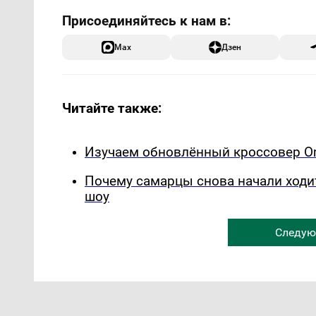
Max
Дзен
Читайте также:
Изучаем обновлённый кроссовер Om
Почему самарцы снова начали ходи
шоу
Следую