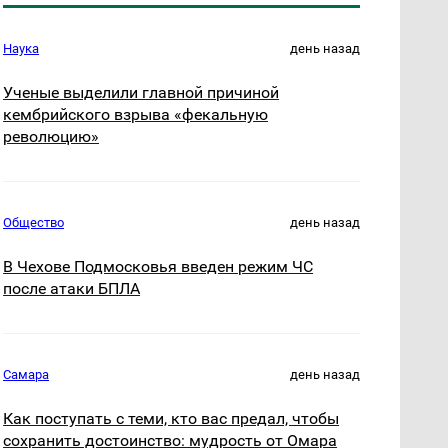
Наука
день назад
Ученые выделили главной причиной
кембрийского взрыва «фекальную
революцию»
Общество
день назад
В Чехове Подмосковья введен режим ЧС
после атаки БПЛА
Самара
день назад
Как поступать с теми, кто вас предал, чтобы
сохранить достоинство: мудрость от Омара