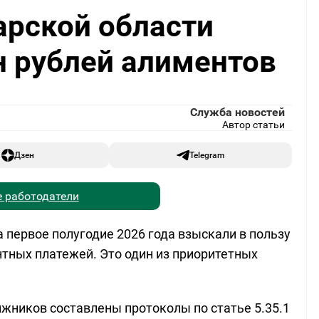
арской области
н рублей алиментов
Служба новостей
Автор статьи
Дзен
Telegram
 работодатели
 первое полугодие 2026 года взыскали в пользу
нтных платежей. Это один из приоритетных
лжников составлены протоколы по статье 5.35.1