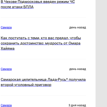
В Чехове Подмосковья введен режим ЧС
после атаки БПЛА
Самара
день назад
Как поступать с теми, кто вас предал, чтобы
сохранить достоинство: мудрость от Омара
Хайяма
Самара
день назад
Самарская целительница Лада-Русь* получила
второй уголовный приговор
Самара
3 дня назад