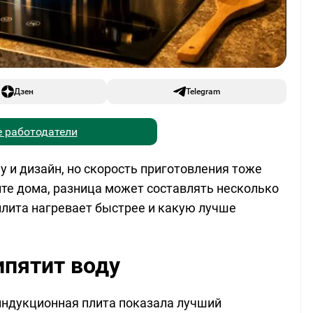
Дзен
Telegram
 работодатели
у и дизайн, но скорость приготовления тоже
ите дома, разница может составлять несколько
плита нагревает быстрее и какую лучше
ипятит воду
индукционная плита показала лучший