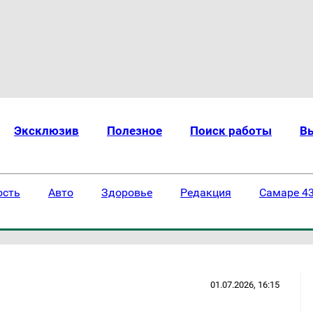
Эксклюзив
Полезное
Поиск работы
В
ость
Авто
Здоровье
Редакция
Самаре 43
01.07.2026, 16:15