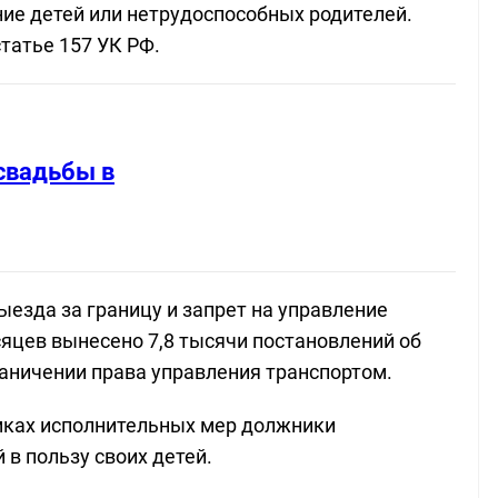
ние детей или нетрудоспособных родителей.
татье 157 УК РФ.
свадьбы в
езда за границу и запрет на управление
яцев вынесено 7,8 тысячи постановлений об
раничении права управления транспортом.
амках исполнительных мер должники
в пользу своих детей.