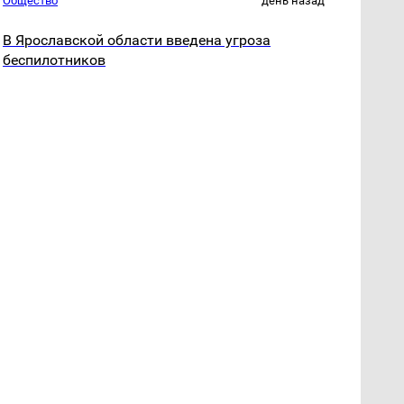
Общество
день назад
В Ярославской области введена угроза
беспилотников