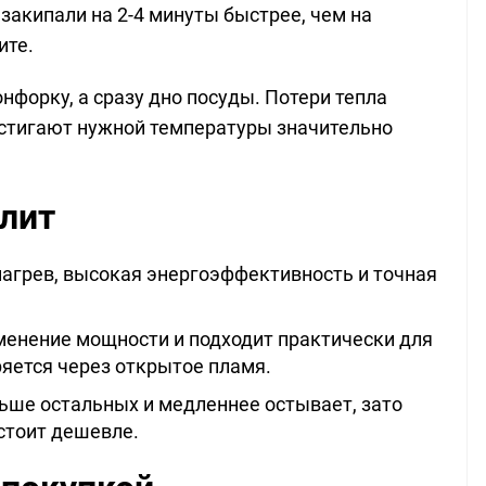
 закипали на 2-4 минуты быстрее, чем на
ите.
нфорку, а сразу дно посуды. Потери тепла
остигают нужной температуры значительно
плит
грев, высокая энергоэффективность и точная
менение мощности и подходит практически для
ряется через открытое пламя.
ьше остальных и медленнее остывает, зато
стоит дешевле.