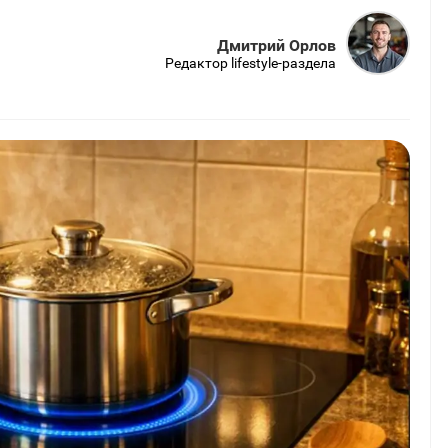
Дмитрий Орлов
Редактор lifestyle-раздела