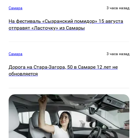
Самара
3 часа назад
На фестиваль «Сызранский помидор» 15 августа
отправят «Ласточку» из Самары
Самара
3 часа назад
Дорога на Стара-Загора, 50 в Самаре 12 лет не
обновляется