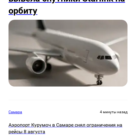
орбиту
Самара
4 минуты назад
Аэропорт Курумоч в Самаре снял ограничения на
рейсы 8 августа