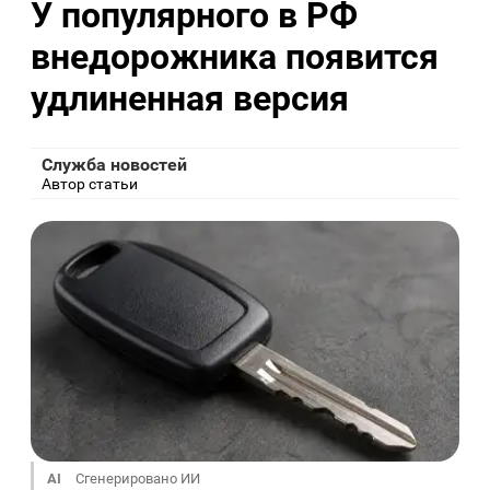
У популярного в РФ
внедорожника появится
удлиненная версия
Служба новостей
Автор статьи
AI
Сгенерировано ИИ