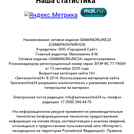
Наша статистика
Наименование: сетевое издание SAMARAONLINE24
(САМАРАОНЛАЙН24)
Учредитель: ООО «Городской Сайт».
Главный редактор: Максименко А.М.
Сетевое издание «SAMARAONLINE24» зарегистрировано
Роскомнадзором, регистрационный номер серии ЭЛ № ФС 77-79069
от 15 сентября 2020 года
Возрастная категория сайта 16+
«Samaraonline24» © 2014. Использование материалов сайта
Samaraonline24 разрешено исключительно с указанием активной
гиперссылки на материал.
Электронная почта редакции: info@samaraonline24.ru, телефон
редакции: +7 (908) 366-44-76
«На информационном ресурсе применяются рекомендательные
технологии (информационные технологии предоставления
информации на основе сбора, систематизации и анализа сведений,
относящихся к предпочтениям пользователей сети «Интернет»,
находящихся на территории Российской Федерации)». Правила