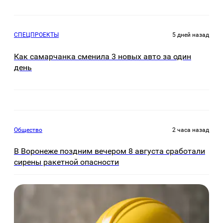
СПЕЦПРОЕКТЫ
5 дней назад
Как самарчанка сменила 3 новых авто за один
день
Общество
2 часа назад
В Воронеже поздним вечером 8 августа сработали
сирены ракетной опасности