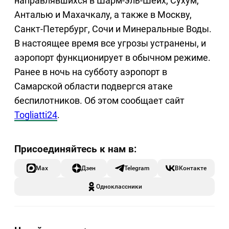
направлявшихся в Шарм-эль-Шейх, Сухум,
Анталью и Махачкалу, а также в Москву,
Санкт-Петербург, Сочи и Минеральные Воды.
В настоящее время все угрозы устранены, и
аэропорт функционирует в обычном режиме.
Ранее в ночь на субботу аэропорт в
Самарской области подвергся атаке
беспилотников. Об этом сообщает сайт
Togliatti24
.
Max
Дзен
Telegram
ВКонтакте
Одноклассники