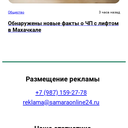
Общество
3 часа назад
Обнаружены новые факты о ЧП с лифтом
в Махачкале
Размещение рекламы
+7 (987) 159-27-78
reklama@samaraonline24.ru