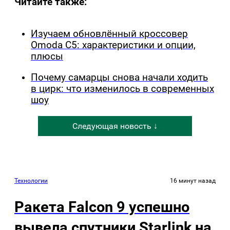
Читайте также:
Изучаем обновлённый кроссовер
Omoda C5: характеристики и опции,
плюсы
Почему самарцы снова начали ходить
в цирк: что изменилось в современных
шоу
Следующая новость ↓
Технологии
16 минут назад
Ракета Falcon 9 успешно
вывела спутники Starlink на