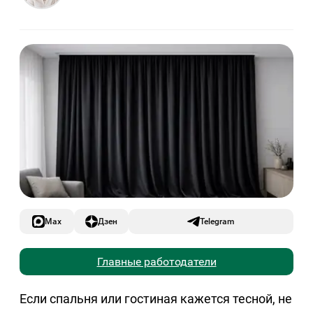
Max
Дзен
Telegram
Главные работодатели
Если спальня или гостиная кажется тесной, не