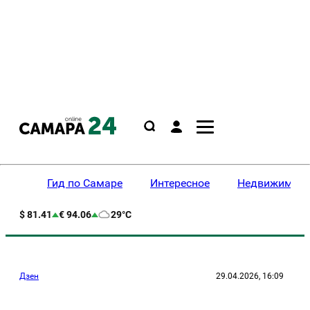
Гид по Самаре
Интересное
Недвижимост
$ 81.41
€ 94.06
29°C
Дзен
29.04.2026, 16:09