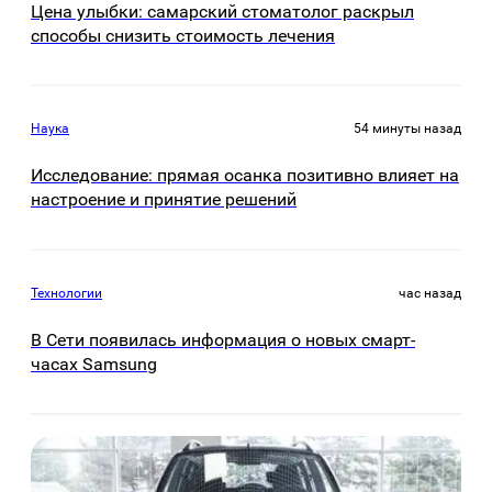
Цена улыбки: самарский стоматолог раскрыл
способы снизить стоимость лечения
Наука
54 минуты назад
Исследование: прямая осанка позитивно влияет на
настроение и принятие решений
Технологии
час назад
В Сети появилась информация о новых смарт-
часах Samsung