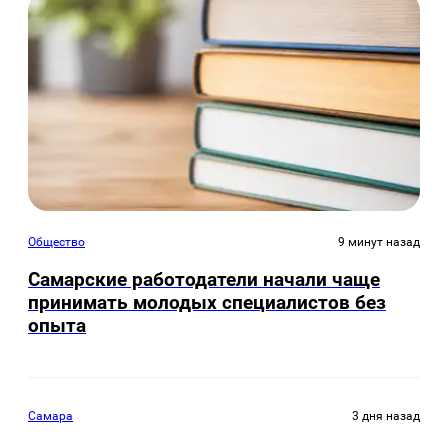
Общество
9 минут назад
Самарские работодатели начали чаще
принимать молодых специалистов без
опыта
Самара
3 дня назад