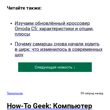
Читайте также:
Изучаем обновлённый кроссовер
Omoda C5: характеристики и опции,
плюсы
Почему самарцы снова начали ходить
в цирк: что изменилось в современных
шоу
Следующая новость ↓
Технологии
59 секунд назад
How-To Geek: Компьютер