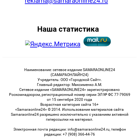
reklama@samaraonline24.ru
Наша статистика
Наименование: сетевое издание SAMARAONLINE24
(САМАРАОНЛАЙН24)
Учредитель: ООО «Городской Сайт».
Главный редактор: Максименко А.М.
Сетевое издание «SAMARAONLINE24» зарегистрировано
Роскомнадзором, регистрационный номер серии ЭЛ № ФС 77-79069
от 15 сентября 2020 года
Возрастная категория сайта 16+
«Samaraonline24» © 2014. Использование материалов сайта
Samaraonline24 разрешено исключительно с указанием активной
гиперссылки на материал.
Электронная почта редакции: info@samaraonline24.ru, телефон
редакции: +7 (908) 366-44-76