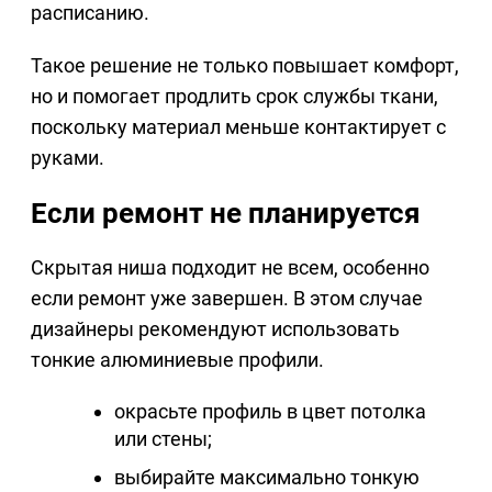
расписанию.
Такое решение не только повышает комфорт,
но и помогает продлить срок службы ткани,
поскольку материал меньше контактирует с
руками.
Если ремонт не планируется
Скрытая ниша подходит не всем, особенно
если ремонт уже завершен. В этом случае
дизайнеры рекомендуют использовать
тонкие алюминиевые профили.
окрасьте профиль в цвет потолка
или стены;
выбирайте максимально тонкую