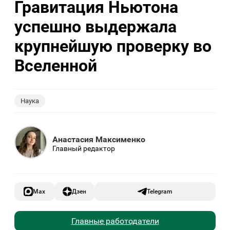
Гравитация Ньютона
успешно выдержала
крупнейшую проверку во
Вселенной
Наука
Анастасия Максименко
Главный редактор
Max
Дзен
Telegram
Главные работодатели