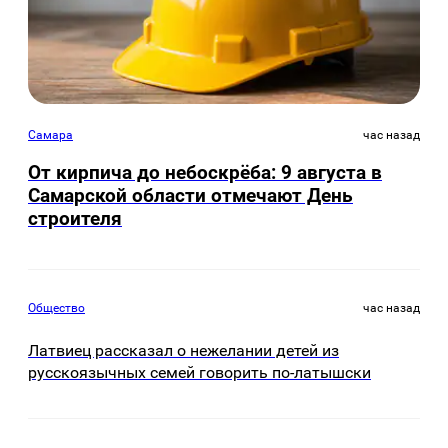
Самара
час назад
От кирпича до небоскрёба: 9 августа в
Самарской области отмечают День
строителя
Общество
час назад
Латвиец рассказал о нежелании детей из
русскоязычных семей говорить по-латышски