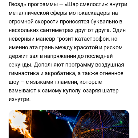
Гвоздь программы — «Шар смелости»: внутри
металлической сферы мотокаскадеры на
огромной скорости проносятся буквально в
нескольких сантиметрах друг от друга. Один
неверный маневр грозит катастрофой, но
именно эта грань между красотой и риском
держит зал в напряжении до последней
секунды. Дополняют программу воздушная
гимнастика и акробатика, а также огненное
шоу — с языками пламени, которые
взмывают к самому куполу, озаряя шатер
изнутри.