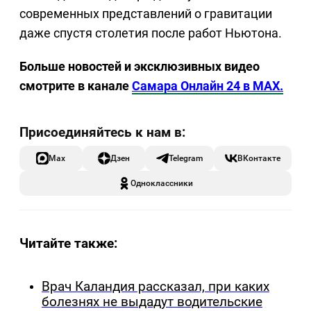
современных представлений о гравитации
даже спустя столетия после работ Ньютона.
Больше новостей и эксклюзивных видео
смотрите в канале
Самара Онлайн 24 в MAX.
Max
Дзен
Telegram
ВКонтакте
Одноклассники
Читайте также:
Врач Каландия рассказал, при каких
болезнях не выдадут водительские