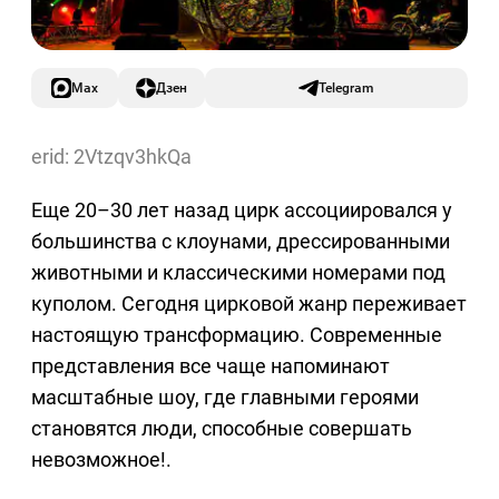
Max
Дзен
Telegram
erid: 2Vtzqv3hkQa
Еще 20–30 лет назад цирк ассоциировался у
большинства с клоунами, дрессированными
животными и классическими номерами под
куполом. Сегодня цирковой жанр переживает
настоящую трансформацию. Современные
представления все чаще напоминают
масштабные шоу, где главными героями
становятся люди, способные совершать
невозможное!.