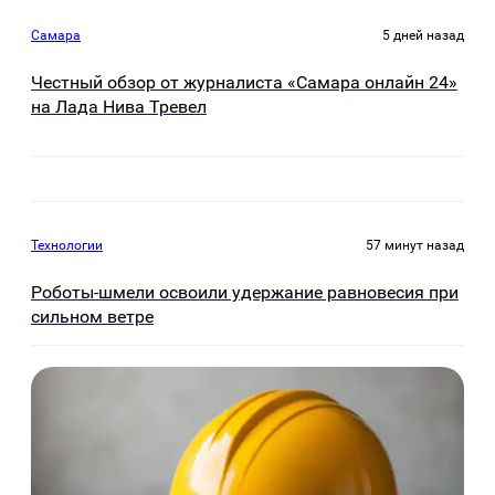
Самара
5 дней назад
Честный обзор от журналиста «Самара онлайн 24»
на Лада Нива Тревел
Технологии
57 минут назад
Роботы-шмели освоили удержание равновесия при
сильном ветре