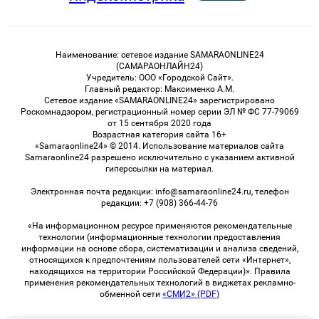
Наименование: сетевое издание SAMARAONLINE24
(САМАРАОНЛАЙН24)
Учредитель: ООО «Городской Сайт».
Главный редактор: Максименко А.М.
Сетевое издание «SAMARAONLINE24» зарегистрировано
Роскомнадзором, регистрационный номер серии ЭЛ № ФС 77-79069
от 15 сентября 2020 года
Возрастная категория сайта 16+
«Samaraonline24» © 2014. Использование материалов сайта
Samaraonline24 разрешено исключительно с указанием активной
гиперссылки на материал.
Электронная почта редакции: info@samaraonline24.ru, телефон
редакции: +7 (908) 366-44-76
«На информационном ресурсе применяются рекомендательные
технологии (информационные технологии предоставления
информации на основе сбора, систематизации и анализа сведений,
относящихся к предпочтениям пользователей сети «Интернет»,
находящихся на территории Российской Федерации)». Правила
применения рекомендательных технологий в виджетах рекламно-
обменной сети
«СМИ2» (PDF)