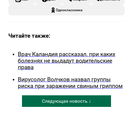
Одноклассники
Читайте также:
Врач Каландия рассказал, при каких
болезнях не выдадут водительские
права
Вирусолог Волчков назвал группы
риска при заражении свиным гриппом
Следующая новость ↓