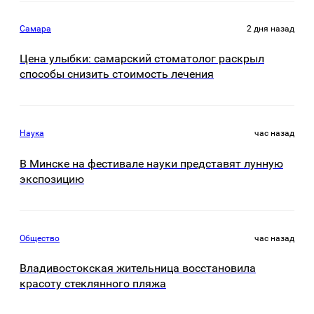
Самара
2 дня назад
Цена улыбки: самарский стоматолог раскрыл
способы снизить стоимость лечения
Наука
час назад
В Минске на фестивале науки представят лунную
экспозицию
Общество
час назад
Владивостокская жительница восстановила
красоту стеклянного пляжа