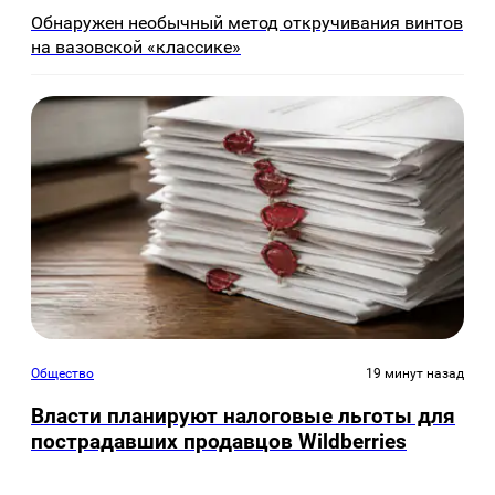
Обнаружен необычный метод откручивания винтов
на вазовской «классике»
Общество
19 минут назад
Власти планируют налоговые льготы для
пострадавших продавцов Wildberries