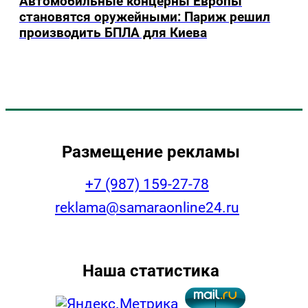
Автомобильные концерны Европы
становятся оружейными: Париж решил
производить БПЛА для Киева
Размещение рекламы
+7 (987) 159-27-78
reklama@samaraonline24.ru
Наша статистика