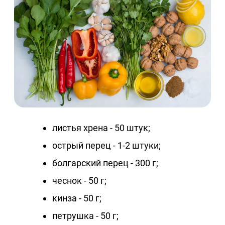
листья хрена - 50 штук;
острый перец - 1-2 штуки;
болгарский перец - 300 г;
чеснок - 50 г;
кинза - 50 г;
петрушка - 50 г;