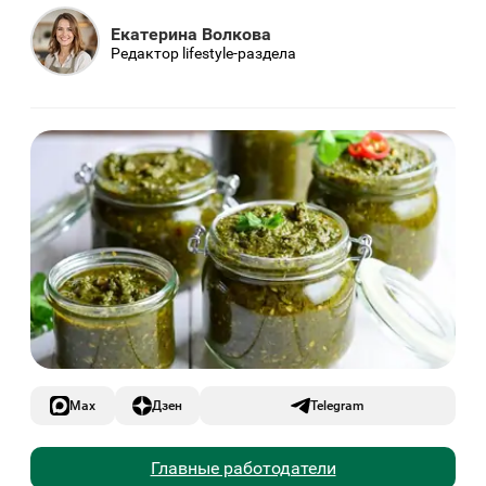
Екатерина Волкова
Редактор lifestyle-раздела
Max
Дзен
Telegram
Главные работодатели