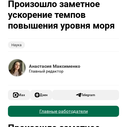
Произошло заметное
ускорение темпов
повышения уровня моря
Наука
Анастасия Максименко
Главный редактор
Max
Дзен
Telegram
Главные работодатели