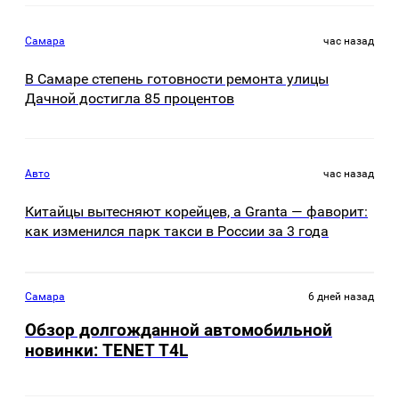
Самара
час назад
В Самаре степень готовности ремонта улицы
Дачной достигла 85 процентов
Авто
час назад
Китайцы вытесняют корейцев, а Granta — фаворит:
как изменился парк такси в России за 3 года
Самара
6 дней назад
Обзор долгожданной автомобильной
новинки: TENET Т4L