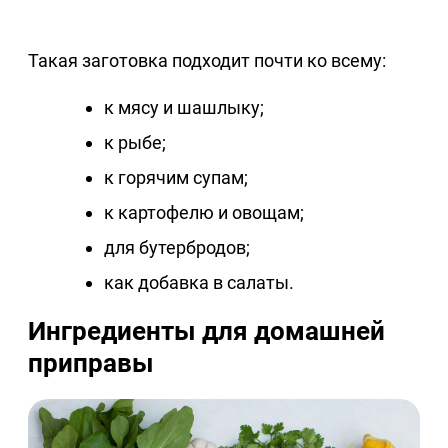
Такая заготовка подходит почти ко всему:
к мясу и шашлыку;
к рыбе;
к горячим супам;
к картофелю и овощам;
для бутербродов;
как добавка в салаты.
Ингредиенты для домашней
приправы