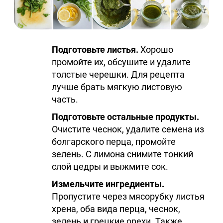
Подготовьте листья.
Хорошо
промойте их, обсушите и удалите
толстые черешки. Для рецепта
лучше брать мягкую листовую
часть.
Подготовьте остальные продукты.
Очистите чеснок, удалите семена из
болгарского перца, промойте
зелень. С лимона снимите тонкий
слой цедры и выжмите сок.
Измельчите ингредиенты.
Пропустите через мясорубку листья
хрена, оба вида перца, чеснок,
зелень и грецкие орехи. Также