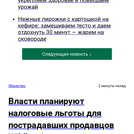
укрепляем здоровье и повышаем
урожай
Нежные пирожки с картошкой на
кефире: замешиваем тесто и даем
отдохнуть 30 минут — жарим на
сковороде
Следующая новость ↓
Общество
2 минуты назад
Власти планируют
налоговые льготы для
пострадавших продавцов