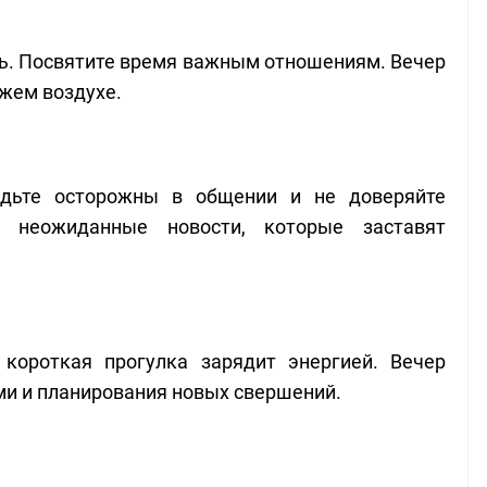
ь. Посвятите время важным отношениям. Вечер
ежем воздухе.
удьте осторожны в общении и не доверяйте
 неожиданные новости, которые заставят
ороткая прогулка зарядит энергией. Вечер
ми и планирования новых свершений.