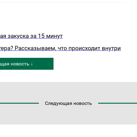
ая закуска за 15 минут
ера? Рассказываем, что происходит внутри
щая новость ↓
Следующая новость