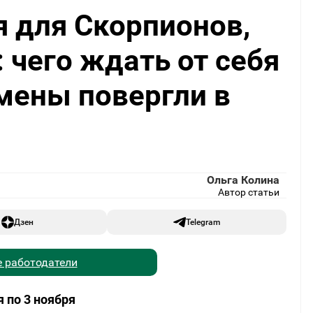
 для Скорпионов,
 чего ждать от себя
мены повергли в
Ольга Колина
Автор статьи
Дзен
Telegram
 работодатели
 по 3 ноября