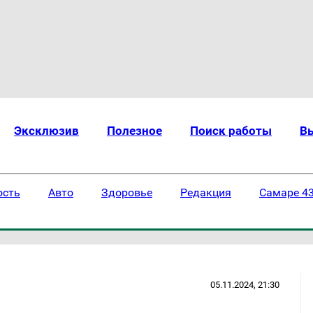
Эксклюзив
Полезное
Поиск работы
В
ость
Авто
Здоровье
Редакция
Самаре 43
05.11.2024, 21:30