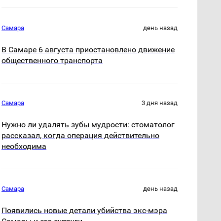
Самара
день назад
В Самаре 6 августа приостановлено движение
общественного транспорта
Самара
3 дня назад
Нужно ли удалять зубы мудрости: стоматолог
рассказал, когда операция действительно
необходима
Самара
день назад
Появились новые детали убийства экс-мэра