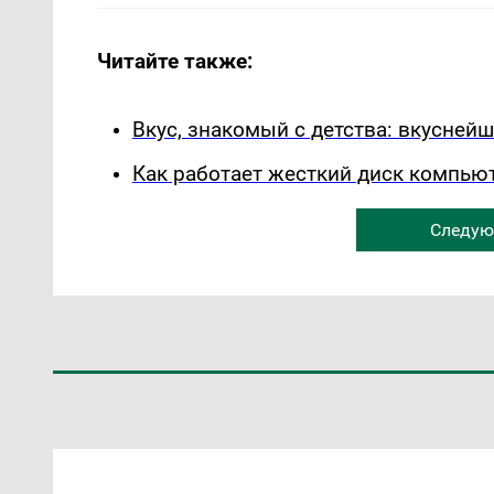
Читайте также:
Вкус, знакомый с детства: вкуснейш
Как работает жесткий диск компьют
Следую