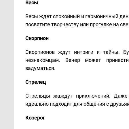
Весы
Весы ждет спокойный и гармоничный ден
посвятите творчеству или прогулке на св
Скорпион
Скорпионов ждут интриги и тайны. Б
незнакомцам. Вечер может принести
задуматься.
Стрелец
Стрельцы жаждут приключений. Даже к
идеально подходит для общения с друзья
Козерог