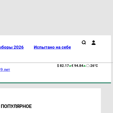
ыборы 2026
Испытано на себе
$ 82.17
€ 94.84
26°C
9 лет
ПОПУЛЯРНОЕ