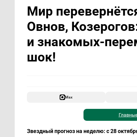
Мир перевернётся
Овнов, Козерогов:
и знакомых-пере
шок!
Max
Главные
Звездный прогноз на неделю: с 28 октября