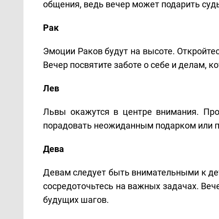
общения, ведь вечер может подарить суд
Рак
Эмоции Раков будут на высоте. Откройте
Вечер посвятите заботе о себе и делам, к
Лев
Львы окажутся в центре внимания. Про
порадовать неожиданным подарком или 
Дева
Девам следует быть внимательными к де
сосредоточьтесь на важных задачах. Веч
будущих шагов.