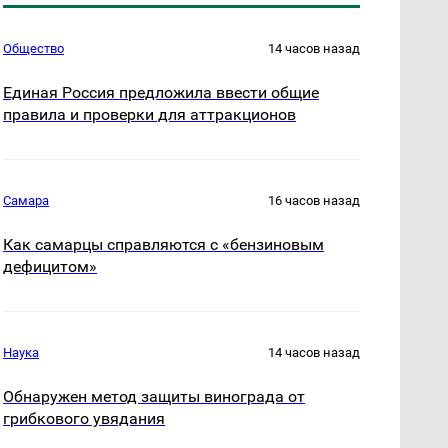
Общество
14 часов назад
Единая Россия предложила ввести общие
правила и проверки для аттракционов
Самара
16 часов назад
Как самарцы справляются с «бензиновым
дефицитом»
Наука
14 часов назад
Обнаружен метод защиты винограда от
грибкового увядания