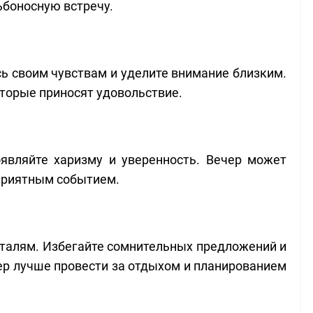
ьбоносную встречу.
сь своим чувствам и уделите внимание близким.
оторые приносят удовольствие.
являйте харизму и уверенность. Вечер может
приятным событием.
талям. Избегайте сомнительных предложений и
ер лучше провести за отдыхом и планированием