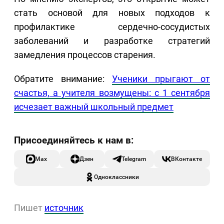
стать основой для новых подходов к
профилактике сердечно-сосудистых
заболеваний и разработке стратегий
замедления процессов старения.
Обратите внимание:
Ученики прыгают от
счастья, а учителя возмущены: с 1 сентября
исчезает важный школьный предмет
Max
Дзен
Telegram
ВКонтакте
Одноклассники
Пишет
источник