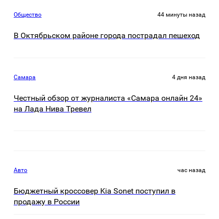
Общество
44 минуты назад
В Октябрьском районе города пострадал пешеход
Самара
4 дня назад
Честный обзор от журналиста «Самара онлайн 24»
на Лада Нива Тревел
Авто
час назад
Бюджетный кроссовер Kia Sonet поступил в
продажу в России