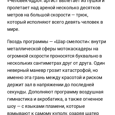
«Человек-ядро»: артист вылетает из пушки и
пролетает над ареной несколько десятков
метров на большой скорости — трюк,
который исполняют всего девять человек в
мире.
Гвоздь программы — «Шар смелости»: внутри
металлической сферы мотокаскадеры на
огромной скорости проносятся буквально в
нескольких сантиметрах друг от друга. Один
неверный маневр грозит катастрофой, но
именно эта грань между красотой и риском
держит зал в напряжении до последней
секунды. Дополняют программу воздушная
гимнастика и акробатика, а также огненное
шоу — с языками пламени, которые
взмывают к самому куполу, озаряя шатер