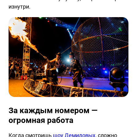
изнутри.
За каждым номером —
огромная работа
Когда смотришь
шоу Демидовых
, сложно