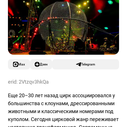
Max
Дзен
Telegram
erid: 2Vtzqv3hkQa
Еще 20–30 лет назад цирк ассоциировался у
большинства с клоунами, дрессированными
животными и классическими номерами под
куполом. Сегодня цирковой жанр переживает