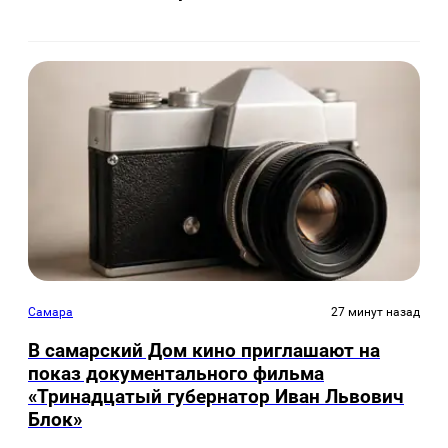
Самара
27 минут назад
В самарский Дом кино приглашают на
показ документального фильма
«Тринадцатый губернатор Иван Львович
Блок»