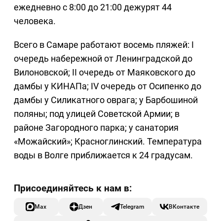
ежедневно с 8:00 до 21:00 дежурят 44
человека.
Всего в Самаре работают восемь пляжей: I
очередь набережной от Ленинградской до
Вилоновской; II очередь от Маяковского до
дамбы у КИНАПа; IV очередь от Осипенко до
дамбы у Силикатного оврага; у Барбошиной
поляны; под улицей Советской Армии; в
районе Загородного парка; у санатория
«Можайский»; Красноглинский. Температура
воды в Волге приближается к 24 градусам.
Max
Дзен
Telegram
ВКонтакте