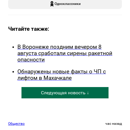
Одноклассники
Читайте также:
В Воронеже поздним вечером 8
августа сработали сирены ракетной
опасности
Обнаружены новые факты о ЧП с
лифтом в Махачкале
Следующая новость ↓
Общество
час назад