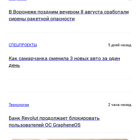
В Воронеже поздним вечером 8 августа сработали
сирены ракетной опасности
СПЕЦПРОЕКТЫ
5 дней назад
Как самарчанка сменила 3 новых авто за один
день
Технологии
2 часа назад
Банк Revolut продолжает блокировать
пользователей ОС GrapheneOS