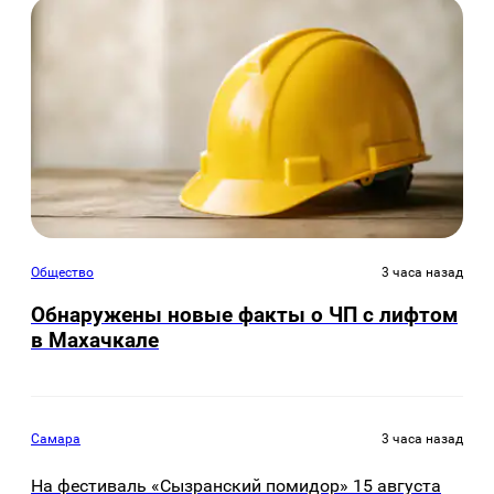
Общество
3 часа назад
Обнаружены новые факты о ЧП с лифтом
в Махачкале
Самара
3 часа назад
На фестиваль «Сызранский помидор» 15 августа