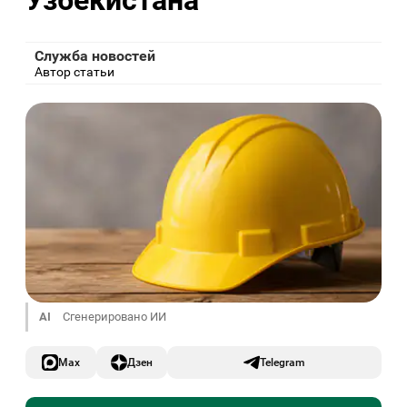
Узбекистана
Служба новостей
Автор статьи
AI
Сгенерировано ИИ
Max
Дзен
Telegram