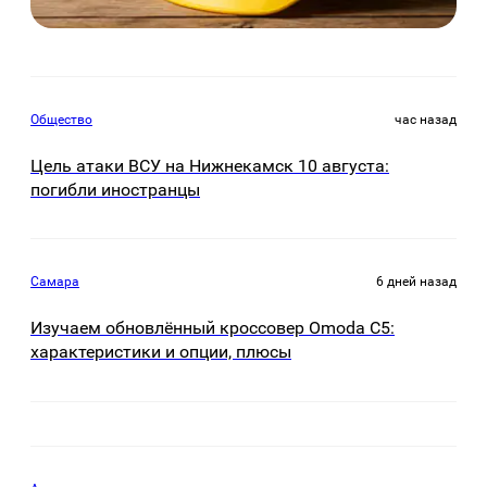
Общество
час назад
Цель атаки ВСУ на Нижнекамск 10 августа:
погибли иностранцы
Самара
6 дней назад
Изучаем обновлённый кроссовер Omoda C5:
характеристики и опции, плюсы