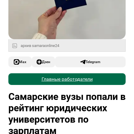
архив samaraonline24
Max
Дзен
Telegram
Главные работодатели
Самарские вузы попали в
рейтинг юридических
университетов по
зарплатам