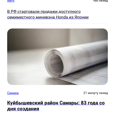
Авто
час назад
В РФ стартовали продажи доступного
семиместного минивэна Honda из Японии
Самара
21 минуту назад
Куйбышевский район Самары: 83 года со
дня создания