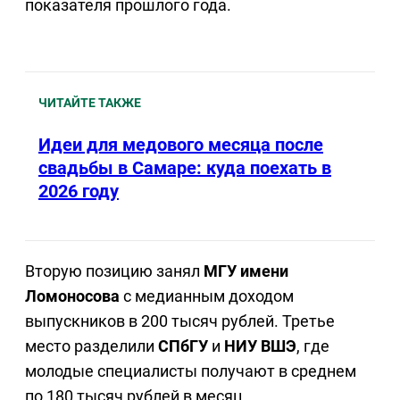
показателя прошлого года.
ЧИТАЙТЕ ТАКЖЕ
Идеи для медового месяца после
свадьбы в Самаре: куда поехать в
2026 году
Вторую позицию занял
МГУ имени
Ломоносова
с медианным доходом
выпускников в 200 тысяч рублей. Третье
место разделили
СПбГУ
и
НИУ ВШЭ
, где
молодые специалисты получают в среднем
по 180 тысяч рублей в месяц.