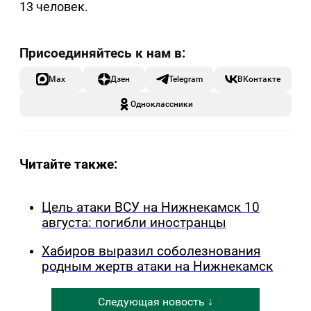
13 человек.
Max
Дзен
Telegram
ВКонтакте
Одноклассники
Читайте также:
Цель атаки ВСУ на Нижнекамск 10
августа: погибли иностранцы
Хабиров выразил соболезнования
родным жертв атаки на Нижнекамск
Следующая новость ↓