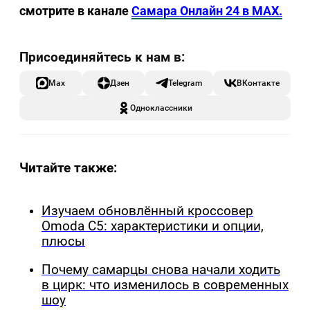
смотрите в канале
Самара Онлайн 24 в MAX.
Max
Дзен
Telegram
ВКонтакте
Одноклассники
Читайте также:
Изучаем обновлённый кроссовер
Omoda C5: характеристики и опции,
плюсы
Почему самарцы снова начали ходить
в цирк: что изменилось в современных
шоу