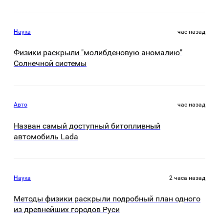
Наука
час назад
Физики раскрыли "молибденовую аномалию"
Солнечной системы
Авто
час назад
Назван самый доступный битопливный
автомобиль Lada
Наука
2 часа назад
Методы физики раскрыли подробный план одного
из древнейших городов Руси