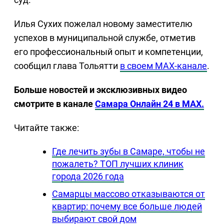
Илья Сухих пожелал новому заместителю
успехов в муниципальной службе, отметив
его профессиональный опыт и компетенции,
сообщил глава Тольятти
в своем МАХ-канале
.
Больше новостей и эксклюзивных видео
смотрите в канале
Самара Онлайн 24 в MAX.
Читайте также:
Где лечить зубы в Самаре, чтобы не
пожалеть? ТОП лучших клиник
города 2026 года
Самарцы массово отказываются от
квартир: почему все больше людей
выбирают свой дом