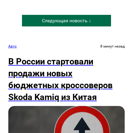
Следующая новость ↓
Авто
8 минут назад
В России стартовали
продажи новых
бюджетных кроссоверов
Skoda Kamiq из Китая