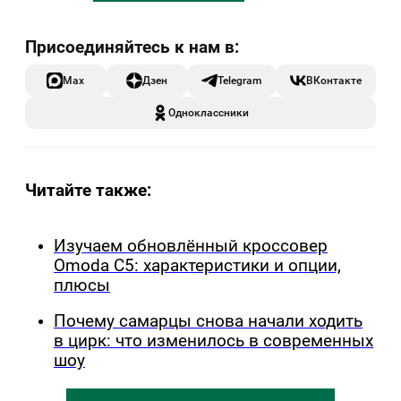
Max
Дзен
Telegram
ВКонтакте
Одноклассники
Читайте также:
Изучаем обновлённый кроссовер
Omoda C5: характеристики и опции,
плюсы
Почему самарцы снова начали ходить
в цирк: что изменилось в современных
шоу