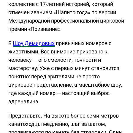
коллектив с 17-летней историей, который
отмечен званием «Шапито года» по версии
Международной профессиональной цирковой
премии «Признание».
В
Шоу Демидовых
привычных номеров с
животными. Все внимание приковано к
человеку — его смелости, точности и
мастерству. Уже с первых минут становится
понятно: перед зрителями не просто
цирковое представление, а масштабное шоу,
где каждый номер — настоящий выброс
адреналина.
Представьте. На высоте более семи метров
канатоходцы медленно, шаг за шагом,
продвигаются по канату без страховки. Один