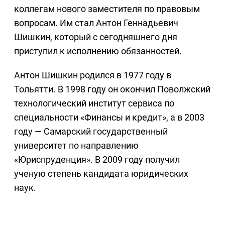
коллегам нового заместителя по правовым
вопросам. Им стал Антон Геннадьевич
Шишкин, который с сегодняшнего дня
приступил к исполнению обязанностей.
Антон Шишкин родился в 1977 году в
Тольятти. В 1998 году он окончил Поволжский
технологический институт сервиса по
специальности «Финансы и кредит», а в 2003
году — Самарский государственный
университет по направлению
«Юриспруденция». В 2009 году получил
ученую степень кандидата юридических
наук.