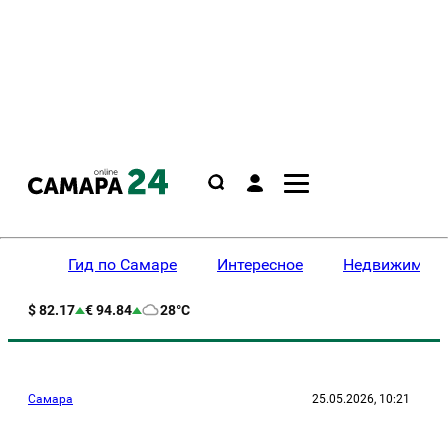
Гид по Самаре
Интересное
Недвижимост
$ 82.17
€ 94.84
28°C
Самара
25.05.2026, 10:21