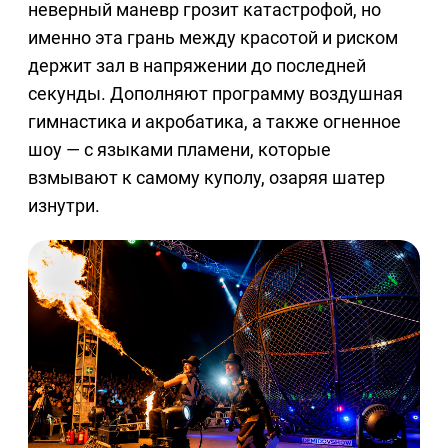
неверный маневр грозит катастрофой, но
именно эта грань между красотой и риском
держит зал в напряжении до последней
секунды. Дополняют программу воздушная
гимнастика и акробатика, а также огненное
шоу — с языками пламени, которые
взмывают к самому куполу, озаряя шатер
изнутри.