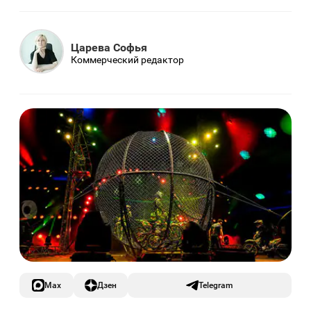
Царева Софья
Коммерческий редактор
Max
Дзен
Telegram