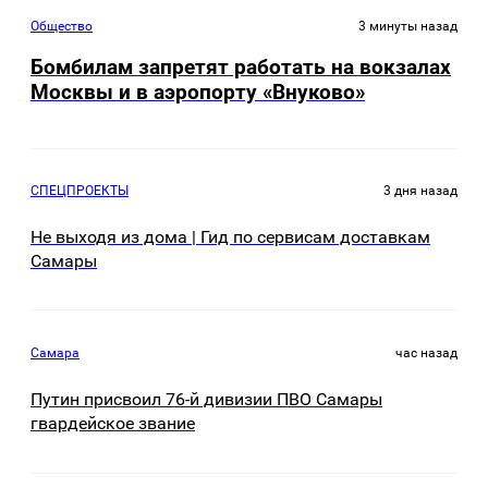
Общество
3 минуты назад
Бомбилам запретят работать на вокзалах
Москвы и в аэропорту «Внуково»
СПЕЦПРОЕКТЫ
3 дня назад
Не выходя из дома | Гид по сервисам доставкам
Самары
Самара
час назад
Путин присвоил 76-й дивизии ПВО Самары
гвардейское звание