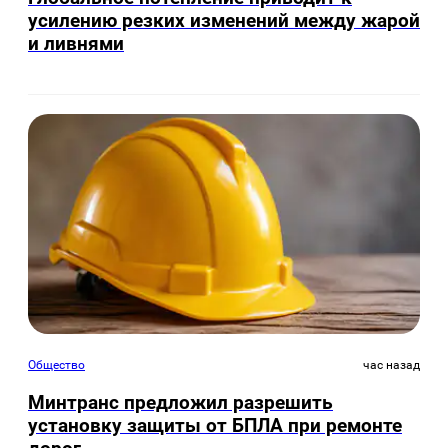
усилению резких изменений между жарой
и ливнями
Общество
час назад
Минтранс предложил разрешить
установку защиты от БПЛА при ремонте