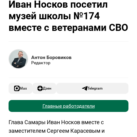
Иван Носков посетил
музей школы №174
вместе с ветеранами СВО
Антон Боровиков
Редактор
Max
Дзен
Telegram
Главные работодатели
Глава Самары Иван Носков вместе с
заместителем Сергеем Карасевым и