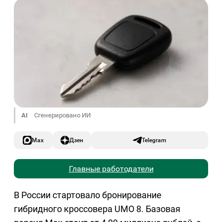
AI
Сгенерировано ИИ
Max
Дзен
Telegram
Главные работодатели
В России стартовало бронирование
гибридного кроссовера UMO 8. Базовая