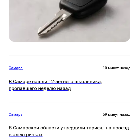
Самара
10 минут назад
В Самаре нашли 12-летнего школьника,
пропавшего неделю назад
Самара
59 минут назад
В Самарской области утвердили тарифы на проезд
в электричках