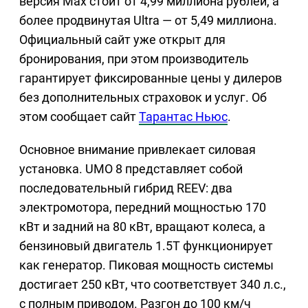
версия Max стоит от 4,99 миллиона рублей, а
более продвинутая Ultra — от 5,49 миллиона.
Официальный сайт уже открыт для
бронирования, при этом производитель
гарантирует фиксированные цены у дилеров
без дополнительных страховок и услуг. Об
этом сообщает сайт
Тарантас Ньюс
.
Основное внимание привлекает силовая
установка. UMO 8 представляет собой
последовательный гибрид REEV: два
электромотора, передний мощностью 170
кВт и задний на 80 кВт, вращают колеса, а
бензиновый двигатель 1.5T функционирует
как генератор. Пиковая мощность системы
достигает 250 кВт, что соответствует 340 л.с.,
с полным приводом. Разгон до 100 км/ч