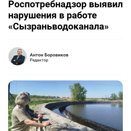
Роспотребнадзор выявил
нарушения в работе
«Сызраньводоканала»
Антон Боровиков
Редактор