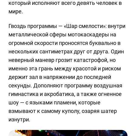
который исполняют всего девять человек в
мире.
Гвоздь программы — «Шар смелости»: внутри
металлической сферы мотокаскадеры на
огромной скорости проносятся буквально в
нескольких сантиметрах друг от друга. Один
неверный маневр грозит катастрофой, но
именно эта грань между красотой и риском
держит зал в напряжении до последней
секунды. Дополняют программу воздушная
гимнастика и акробатика, а также огненное
шоу — с языками пламени, которые
взмывают к самому куполу, озаряя шатер
изнутри.