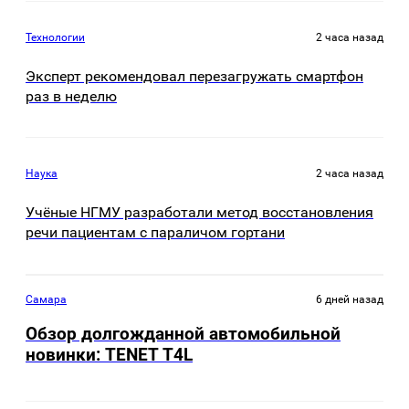
Технологии
2 часа назад
Эксперт рекомендовал перезагружать смартфон
раз в неделю
Наука
2 часа назад
Учёные НГМУ разработали метод восстановления
речи пациентам с параличом гортани
Самара
6 дней назад
Обзор долгожданной автомобильной
новинки: TENET Т4L