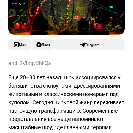
Max
Дзен
Telegram
erid: 2Vtzqv3hkQa
Еще 20–30 лет назад цирк ассоциировался у
большинства с клоунами, дрессированными
животными и классическими номерами под
куполом. Сегодня цирковой жанр переживает
настоящую трансформацию. Современные
представления все чаще напоминают
масштабные шоу, где главными героями