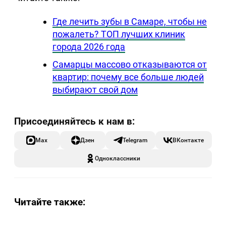
Где лечить зубы в Самаре, чтобы не
пожалеть? ТОП лучших клиник
города 2026 года
Самарцы массово отказываются от
квартир: почему все больше людей
выбирают свой дом
Max
Дзен
Telegram
ВКонтакте
Одноклассники
Читайте также: