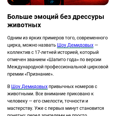
Больше эмоций без дрессуры
животных
Одним из ярких примеров того, современного
цирка, можно назвать
Шоу Демидовых
—
коллектив с 17-летней историей, который
отмечен званием «Шапито года» по версии
Международной профессиональной цирковой
премии «Признание».
В
Шоу Демидовых
привычных номеров с
животными. Все внимание приковано к
человеку — его смелости, точности и
мастерству. Уже с первых минут становится
понятно: перед зрителями не просто