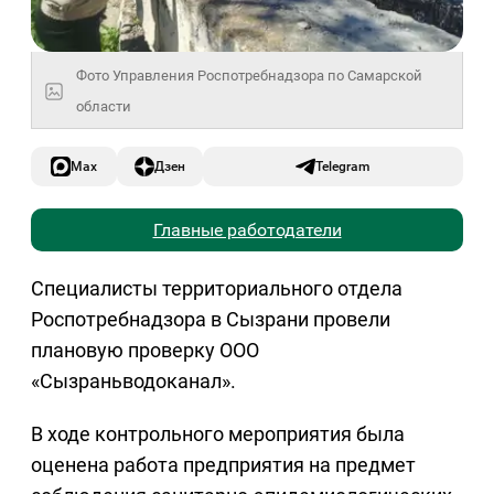
Фото Управления Роспотребнадзора по Самарской
области
Max
Дзен
Telegram
Главные работодатели
Специалисты территориального отдела
Роспотребнадзора в Сызрани провели
плановую проверку ООО
«Сызраньводоканал».
В ходе контрольного мероприятия была
оценена работа предприятия на предмет