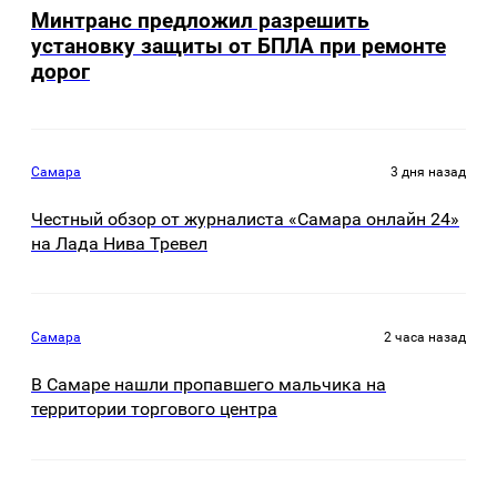
Минтранс предложил разрешить
установку защиты от БПЛА при ремонте
дорог
Самара
3 дня назад
Честный обзор от журналиста «Самара онлайн 24»
на Лада Нива Тревел
Самара
2 часа назад
В Самаре нашли пропавшего мальчика на
территории торгового центра