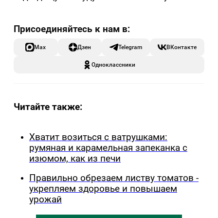
Max
Дзен
Telegram
ВКонтакте
Одноклассники
Читайте также:
Хватит возиться с ватрушками:
румяная и карамельная запеканка с
изюмом, как из печи
Правильно обрезаем листву томатов -
укрепляем здоровье и повышаем
урожай