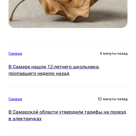
Самара
4 минуты назад
В Самаре нашли 12-летнего школьника,
пропавшего неделю назад
Самара
52 минуты назад
В Самарской области утвердили тарифы на проезд
в электричках