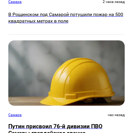
Самара
2 часа назад
В Рощинском под Самарой потушили пожар на 500
квадратных метрах в поле
Самара
час назад
Путин присвоил 76-й дивизии ПВО