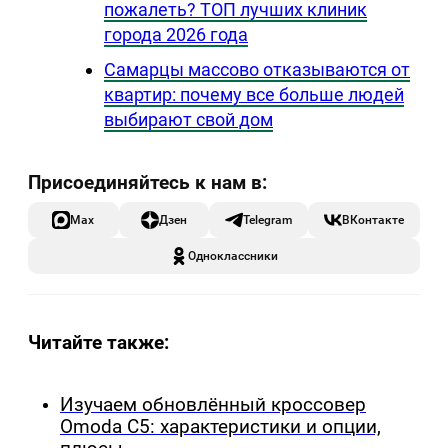
пожалеть? ТОП лучших клиник
города 2026 года
Самарцы массово отказываются от
квартир: почему все больше людей
выбирают свой дом
Max
Дзен
Telegram
ВКонтакте
Одноклассники
Читайте также:
Изучаем обновлённый кроссовер
Omoda C5: характеристики и опции,