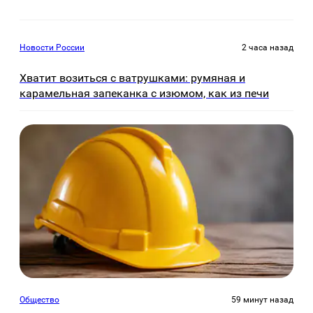
Новости России
2 часа назад
Хватит возиться с ватрушками: румяная и
карамельная запеканка с изюмом, как из печи
Общество
59 минут назад