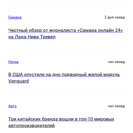
Самара
2 дня назад
Честный обзор от журналиста «Самара онлайн 24»
на Лада Нива Тревел
Наука
час назад
В США опустили на дно подводный жилой модуль
Vanguard
Авто
час назад
Три китайских бренда вошли в топ-10 мировых
автопроизводителей