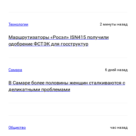
Технологии
2 минуты назад
Маршрутизаторы «Росэл» ISN415 получили
одобрение ФСТЭК для госструктур
Самара
6 дней назад
В Самаре более половины женщин сталкиваются с
деликатными проблемами
Общество
час назад