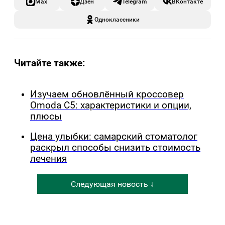
Max
Дзен
Telegram
ВКонтакте
Одноклассники
Читайте также:
Изучаем обновлённый кроссовер
Omoda C5: характеристики и опции,
плюсы
Цена улыбки: самарский стоматолог
раскрыл способы снизить стоимость
лечения
Следующая новость ↓