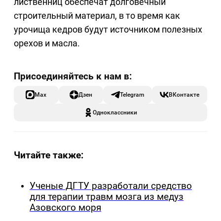
лиственниц обеспечат долговечный
строительный материал, в то время как
урочища кедров будут источником полезных
орехов и масла.
Max
Дзен
Telegram
ВКонтакте
Одноклассники
Читайте также:
Ученые ДГТУ разработали средство
для терапии травм мозга из медуз
Азовского моря