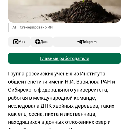
AI
Сгенерировано ИИ
Max
Дзен
Telegram
Главные работодатели
Группа российских ученых из Института
общей генетики имени Н.И. Вавилова РАН и
Сибирского федерального университета,
работая в международной команде,
исследовала ДНК хвойных деревьев, таких
как ель, сосна, пихта и лиственница,
находящихся в донных отложениях озер и