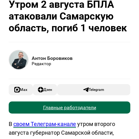
Утром 2 августа БПЛА
атаковали Самарскую
область, погиб 1 человек
Антон Боровиков
Редактор
Max
Дзен
Telegram
Главные работодатели
В
своем Телеграм-канале
утром второго
августа губернатор Самарской области,