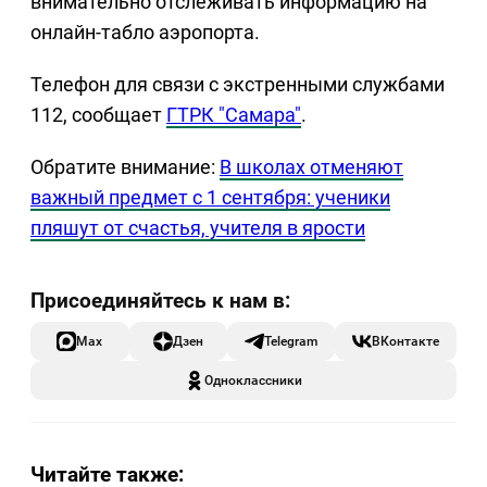
внимательно отслеживать информацию на
онлайн-табло аэропорта.
Телефон для связи с экстренными службами
112, сообщает
ГТРК "Самара"
.
Обратите внимание:
В школах отменяют
важный предмет с 1 сентября: ученики
пляшут от счастья, учителя в ярости
Max
Дзен
Telegram
ВКонтакте
Одноклассники
Читайте также: