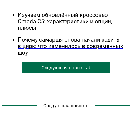
Изучаем обновлённый кроссовер
Omoda C5: характеристики и опции,
плюсы
Почему самарцы снова начали ходить
в цирк: что изменилось в современных
шоу
Следующая новость ↓
Следующая новость