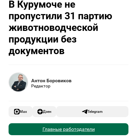
В Курумоче не
пропустили 31 партию
животноводческой
продукции без
документов
Антон Боровиков
Редактор
Max
Дзен
Telegram
Главные работодатели