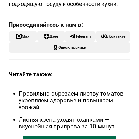
подходящую посуду и особенности кухни.
Max
Дзен
Telegram
ВКонтакте
Одноклассники
Читайте также:
Правильно обрезаем листву томатов -
укрепляем здоровье и повышаем
урожай
Листья хрена уходят охапками —
вкуснейшая приправа за 10 минут