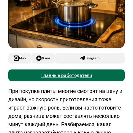
Max
Дзен
Telegram
Главные работодатели
При покупке плиты многие смотрят на цену и
дизайн, но скорость приготовления тоже
играет важную роль. Если вы часто готовите
дома, разница может составлять несколько
минут каждый день. Разбираемся, какая
плита нагревает быстрее и какую лучше