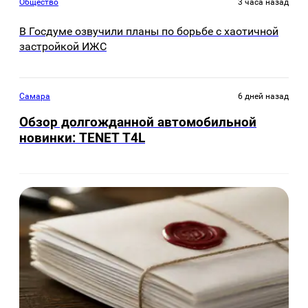
Общество
3 часа назад
В Госдуме озвучили планы по борьбе с хаотичной
застройкой ИЖС
Самара
6 дней назад
Обзор долгожданной автомобильной
новинки: TENET Т4L