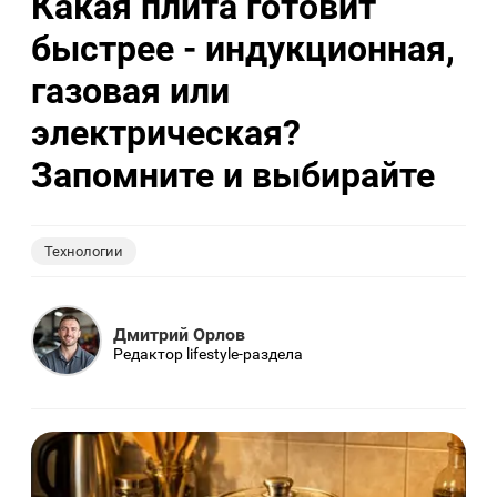
Какая плита готовит
быстрее - индукционная,
газовая или
электрическая?
Запомните и выбирайте
Технологии
Дмитрий Орлов
Редактор lifestyle-раздела