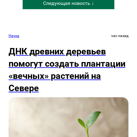
Следующая новость ↓
Наука
час назад
ДНК древних деревьев
помогут создать плантации
«вечных» растений на
Севере