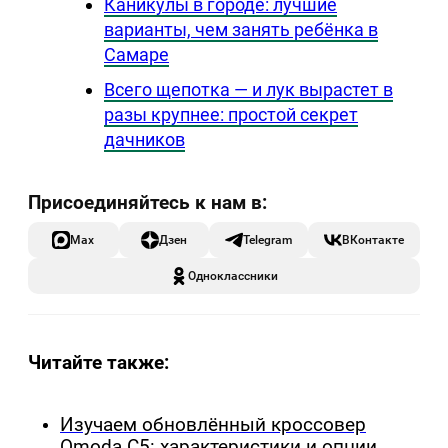
Каникулы в городе: лучшие
варианты, чем занять ребёнка в
Самаре
Всего щепотка — и лук вырастет в
разы крупнее: простой секрет
дачников
Max
Дзен
Telegram
ВКонтакте
Одноклассники
Читайте также:
Изучаем обновлённый кроссовер
Omoda C5: характеристики и опции,