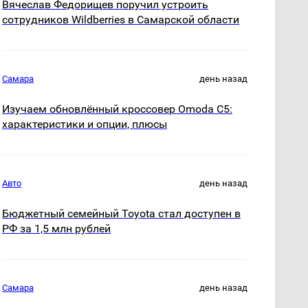
Вячеслав Федорищев поручил устроить
сотрудников Wildberries в Самарской области
Самара
день назад
Изучаем обновлённый кроссовер Omoda C5:
характеристики и опции, плюсы
Авто
день назад
Бюджетный семейный Toyota стал доступен в
РФ за 1,5 млн рублей
Самара
день назад