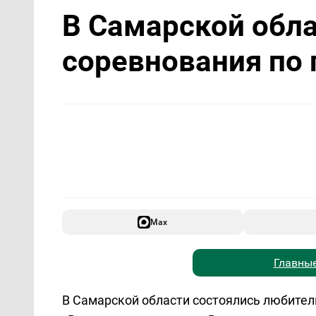
В Самарской обл
соревнования по
Max
Главные
В Самарской области состоялись любител