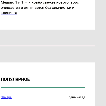
Мешаю 1 к 1 — и ковёр свежее нового: ворс
очищается и смягчается без химчистки и
клининга
ПОПУЛЯРНОЕ
Самара
день назад