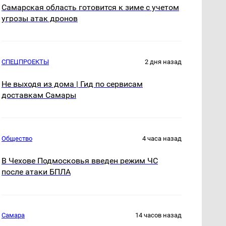
Самарская область готовится к зиме с учетом
угрозы атак дронов
СПЕЦПРОЕКТЫ
2 дня назад
Не выходя из дома | Гид по сервисам
доставкам Самары
Общество
4 часа назад
В Чехове Подмосковья введен режим ЧС
после атаки БПЛА
Самара
14 часов назад