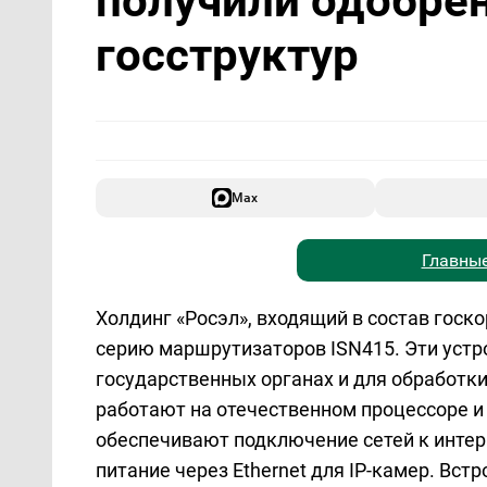
получили одобре
госструктур
Max
Главные
Холдинг «Росэл», входящий в состав госк
серию маршрутизаторов ISN415. Эти устр
государственных органах и для обработ
работают на отечественном процессоре и
обеспечивают подключение сетей к интер
питание через Ethernet для IP-камер. Вс