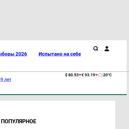
ыборы 2026
Испытано на себе
$ 80.93
€ 93.19
20°C
9 лет
ПОПУЛЯРНОЕ