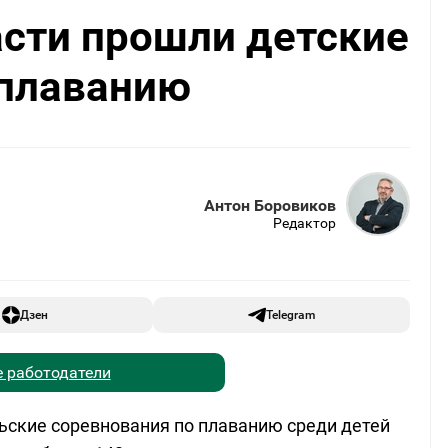
асти прошли детские
 плаванию
Антон Боровиков
Редактор
Дзен
Telegram
 работодатели
ьские соревнования по плаванию среди детей