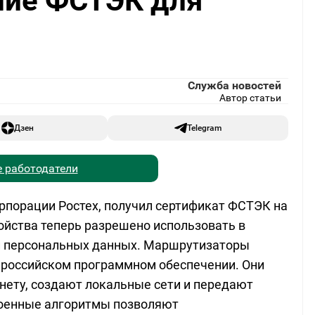
ние ФСТЭК для
Служба новостей
Автор статьи
Дзен
Telegram
 работодатели
орпорации Ростех, получил сертификат ФСТЭК на
ойства теперь разрешено использовать в
ки персональных данных. Маршрутизаторы
 российском программном обеспечении. Они
нету, создают локальные сети и передают
троенные алгоритмы позволяют