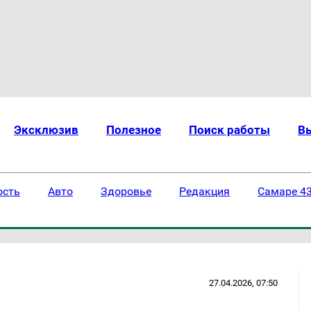
Эксклюзив
Полезное
Поиск работы
В
ость
Авто
Здоровье
Редакция
Самаре 43
27.04.2026, 07:50