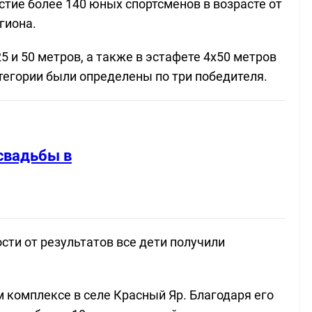
стие более 140 юных спортсменов в возрасте от
гиона.
5 и 50 метров, а также в эстафете 4х50 метров
тегории были определены по три победителя.
свадьбы в
сти от результатов все дети получили
 комплексе в селе Красный Яр. Благодаря его