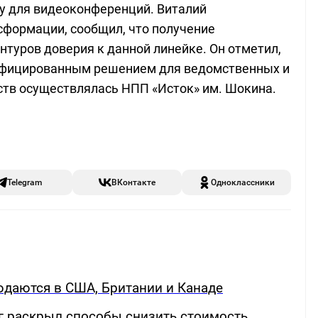
у для видеоконференций. Виталий
сформации, сообщил, что получение
туров доверия к данной линейке. Он отметил,
ифицированным решением для ведомственных и
ств осуществлялась НПП «Исток» им. Шокина.
Telegram
ВКонтакте
Одноклассники
людаются в США, Британии и Канаде
г раскрыл способы снизить стоимость