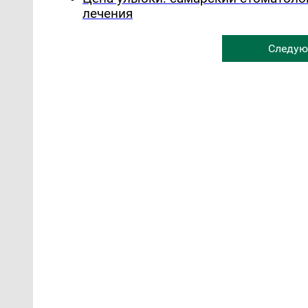
лечения
Следую