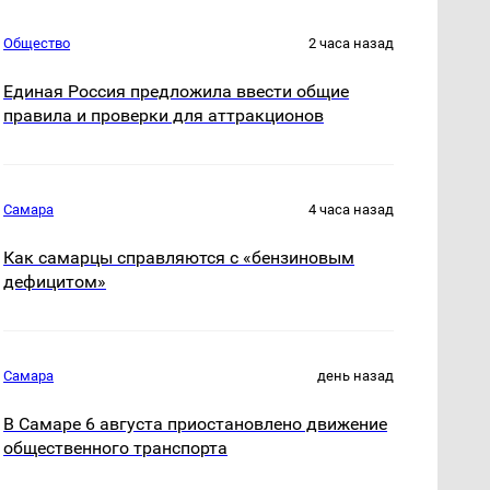
Общество
2 часа назад
Единая Россия предложила ввести общие
правила и проверки для аттракционов
Самара
4 часа назад
Как самарцы справляются с «бензиновым
дефицитом»
Самара
день назад
В Самаре 6 августа приостановлено движение
общественного транспорта