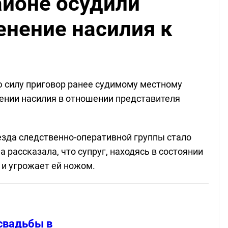
айоне осудили
енение насилия к
ю силу приговор ранее судимому местному
ении насилия в отношении представителя
езда следственно-оперативной группы стало
рассказала, что супруг, находясь в состоянии
 и угрожает ей ножом.
свадьбы в