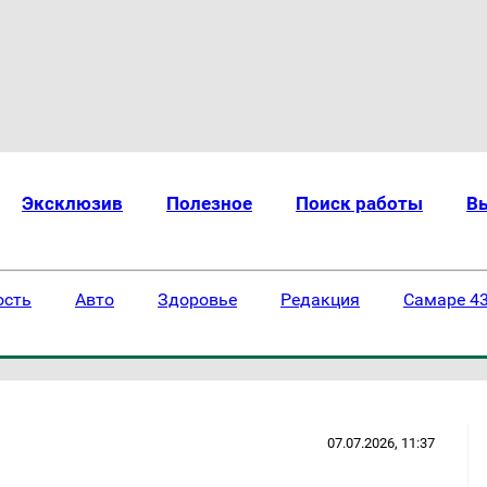
Эксклюзив
Полезное
Поиск работы
В
ость
Авто
Здоровье
Редакция
Самаре 43
07.07.2026, 11:37