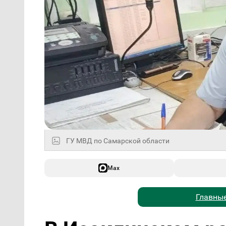
ГУ МВД по Самарской области
Max
Главные