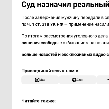
Суд назначил реальный
После задержания мужчину передали в сл
по
ч. 1 ст. 318 УК РФ
— применение насили
По итогам рассмотрения уголовного дел
лишения свободы
с отбыванием наказания
Больше новостей и эксклюзивных видео 
Max
Дзен
Читайте также: