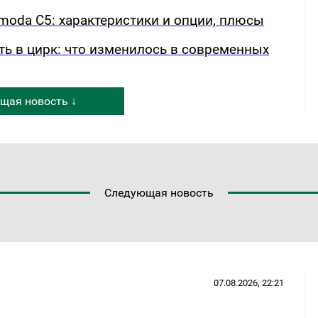
oda C5: характеристики и опции, плюсы
ть в цирк: что изменилось в современных
щая новость ↓
Следующая новость
07.08.2026, 22:21