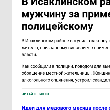
В Исаклинском р
мужчину за прим
полицейскому
В Исаклинском районе вступил в законну
жителю, признанному виновным в примен
власти.
Как сообщили в полиции, поводом для вы
обращение местной жительницы. Женщина 
алкогольного опьянения, устроил скандал
ЧИТАЙТЕ ТАКЖЕ
Идеи для медового месяца после 