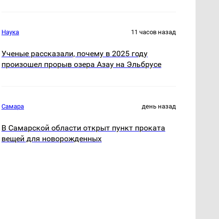
Наука
11 часов назад
Ученые рассказали, почему в 2025 году
произошел прорыв озера Азау на Эльбрусе
Самара
день назад
В Самарской области открыт пункт проката
вещей для новорожденных