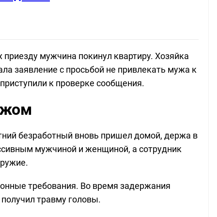
х приезду мужчина покинул квартиру. Хозяйка
ала заявление с просьбой не привлекать мужа к
 приступили к проверке сообщения.
ожом
тний безработный вновь пришел домой, держа в
ссивным мужчиной и женщиной, а сотрудник
оружие.
онные требования. Во время задержания
 получил травму головы.