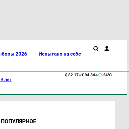
ыборы 2026
Испытано на себе
$ 82.17
€ 94.84
24°C
9 лет
ПОПУЛЯРНОЕ