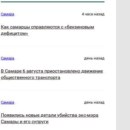
Самара
4 часа назад
Как самарцы справляются с «бензиновым
дефицитом»
Самара
день назад
В Самаре 6 августа приостановлено движение
общественного транспорта
Самара
день назад
Появились новые детали убийства экс-мэра
Самары и его супруги