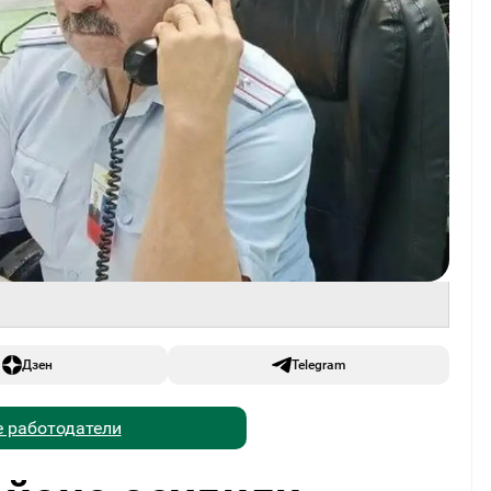
Дзен
Telegram
 работодатели