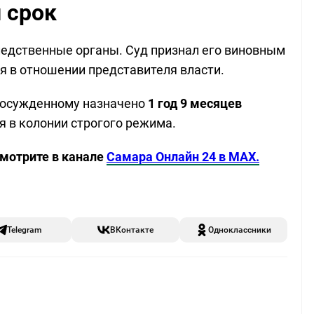
 срок
едственные органы. Суд признал его виновным
я в отношении представителя власти.
а осужденному назначено
1 год 9 месяцев
 в колонии строгого режима.
смотрите в канале
Самара Онлайн 24 в MAX.
Telegram
ВКонтакте
Одноклассники