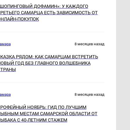
«ШОПИНГОВЫЙ ДОФАМИН»: У КАЖДОГО
ТРЕТЬЕГО САМАРЦА ЕСТЬ ЗАВИСИМОСТЬ ОТ
ОНЛАЙН-ПОКУПОК
амара
8 месяцев назад
СКАЗКА РЯДОМ: КАК САМАРЦАМ ВСТРЕТИТЬ
НОВЫЙ ГОД БЕЗ ГЛАВНОГО ВОЛШЕБНИКА
СТРАНЫ
амара
8 месяцев назад
ТРОФЕЙНЫЙ НОЯБРЬ: ГИД ПО ЛУЧШИМ
РЫБНЫМ МЕСТАМ САМАРСКОЙ ОБЛАСТИ ОТ
РЫБАКА С 40-ЛЕТНИМ СТАЖЕМ