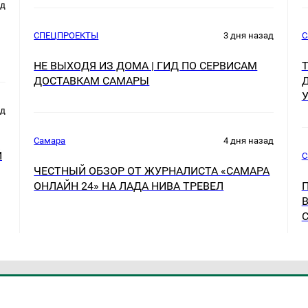
ад
СПЕЦПРОЕКТЫ
3 дня назад
С
НЕ ВЫХОДЯ ИЗ ДОМА | ГИД ПО СЕРВИСАМ
ДОСТАВКАМ САМАРЫ
У
ад
Самара
4 дня назад
Й
С
ЧЕСТНЫЙ ОБЗОР ОТ ЖУРНАЛИСТА «САМАРА
ОНЛАЙН 24» НА ЛАДА НИВА ТРЕВЕЛ
П