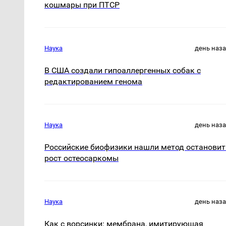
кошмары при ПТСР
Наука
день наз
В США создали гипоаллергенных собак с
редактированием генома
Наука
день наз
Российские биофизики нашли метод остановит
рост остеосаркомы
Наука
день наз
Как с ворсинки: мембрана, имитирующая