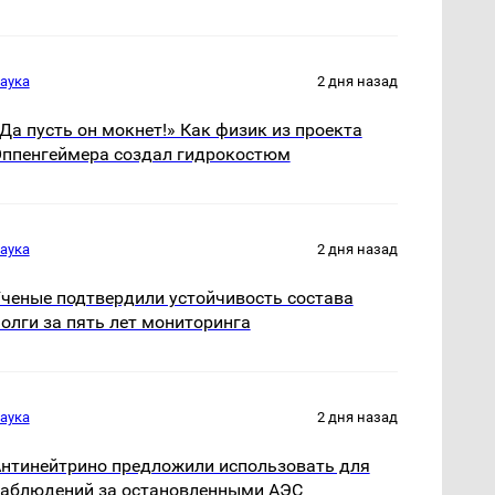
аука
2 дня назад
Да пусть он мокнет!» Как физик из проекта
ппенгеймера создал гидрокостюм
аука
2 дня назад
ченые подтвердили устойчивость состава
олги за пять лет мониторинга
аука
2 дня назад
нтинейтрино предложили использовать для
аблюдений за остановленными АЭС