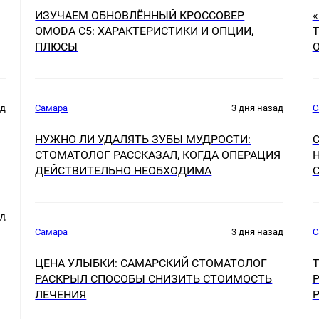
ИЗУЧАЕМ ОБНОВЛЁННЫЙ КРОССОВЕР
OMODA C5: ХАРАКТЕРИСТИКИ И ОПЦИИ,
ПЛЮСЫ
ад
Самара
3 дня назад
С
НУЖНО ЛИ УДАЛЯТЬ ЗУБЫ МУДРОСТИ:
СТОМАТОЛОГ РАССКАЗАЛ, КОГДА ОПЕРАЦИЯ
ДЕЙСТВИТЕЛЬНО НЕОБХОДИМА
ад
Самара
3 дня назад
С
ЦЕНА УЛЫБКИ: САМАРСКИЙ СТОМАТОЛОГ
РАСКРЫЛ СПОСОБЫ СНИЗИТЬ СТОИМОСТЬ
ЛЕЧЕНИЯ