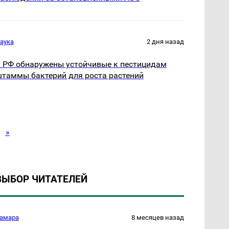
аука
2 дня назад
 РФ обнаружены устойчивые к пестицидам
таммы бактерий для роста растений
»
ВЫБОР ЧИТАТЕЛЕЙ
амара
8 месяцев назад