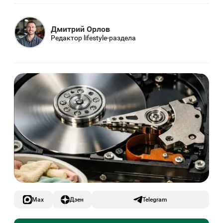
Дмитрий Орлов
Редактор lifestyle-раздела
Max
Дзен
Telegram