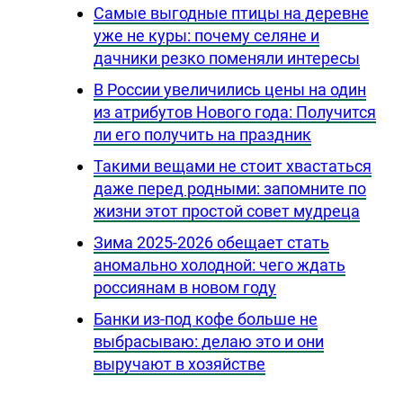
Самые выгодные птицы на деревне
уже не куры: почему селяне и
дачники резко поменяли интересы
В России увеличились цены на один
из атрибутов Нового года: Получится
ли его получить на праздник
Такими вещами не стоит хвастаться
даже перед родными: запомните по
жизни этот простой совет мудреца
Зима 2025-2026 обещает стать
аномально холодной: чего ждать
россиянам в новом году
Банки из-под кофе больше не
выбрасываю: делаю это и они
выручают в хозяйстве