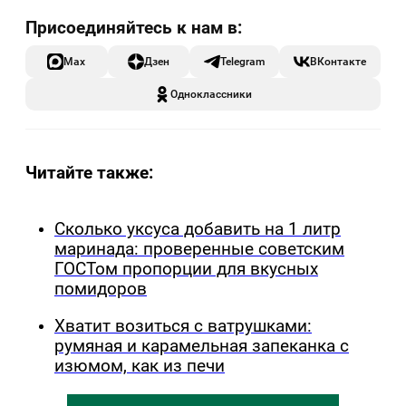
Max
Дзен
Telegram
ВКонтакте
Одноклассники
Читайте также:
Сколько уксуса добавить на 1 литр
маринада: проверенные советским
ГОСТом пропорции для вкусных
помидоров
Хватит возиться с ватрушками:
румяная и карамельная запеканка с
изюмом, как из печи