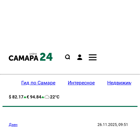
Гид по Самаре
Интересное
Недвижимост
$ 82.17
€ 94.84
22°C
Дзен
26.11.2025, 09:51