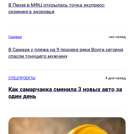
В Пензе в МФЦ открылась точка экспресс-
скрининга здоровья
Самара
час назад
В Самаре у пляжа на 9 просеке реки Волги сегодня
спасли тонущего мужчину
СПЕЦПРОЕКТЫ
4 дня назад
Как самарчанка сменила 3 новых авто за
один день