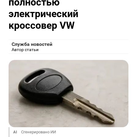
полностью
электрический
кроссовер VW
Служба новостей
Автор статьи
AI
Сгенерировано ИИ