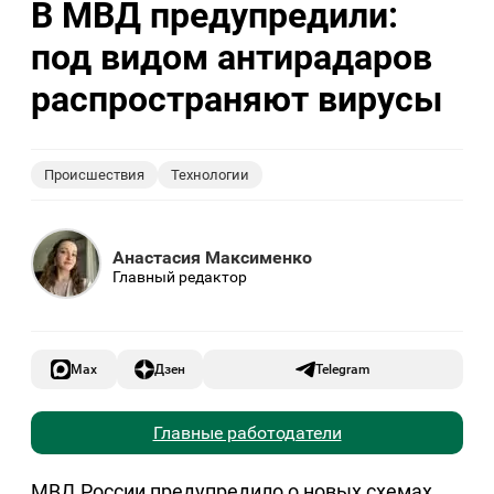
В МВД предупредили:
под видом антирадаров
распространяют вирусы
Происшествия
Технологии
Анастасия Максименко
Главный редактор
Max
Дзен
Telegram
Главные работодатели
МВД России предупредило о новых схемах