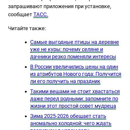
запрашивают приложения при установке,
сообщает
ТАСС.
Читайте также:
Самые выгодные птицы на деревне
уже не куры: почему селяне и
дачники резко поменяли интересы
В России увеличились цены на один
из атрибутов Нового года: Получится
ли его получить на праздник
Такими вещами не стоит хвастаться
даже перед родными: запомните по
жизни этот простой совет мудреца
Зима 2025-2026 обещает стать
аномально холодной: чего ждать