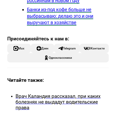
россиянам в новом году
Банки из-под кофе больше не
выбрасываю: делаю это и они
выручают в хозяйстве
Max
Дзен
Telegram
ВКонтакте
Одноклассники
Читайте также:
Врач Каландия рассказал, при каких
болезнях не выдадут водительские
права