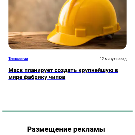
Технологии
12 минут назад
Маск планирует создать крупнейшую в
мире фабрику чипов
Размещение рекламы