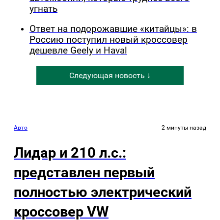
угнать
Ответ на подорожавшие «китайцы»: в
Россию поступил новый кроссовер
дешевле Geely и Haval
Следующая новость ↓
Авто
2 минуты назад
Лидар и 210 л.с.:
представлен первый
полностью электрический
кроссовер VW