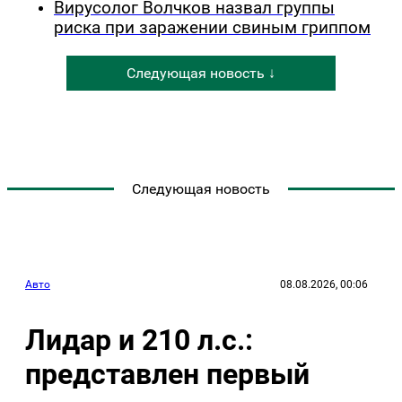
Вирусолог Волчков назвал группы
риска при заражении свиным гриппом
Следующая новость ↓
Следующая новость
Авто
08.08.2026, 00:06
Лидар и 210 л.с.:
представлен первый