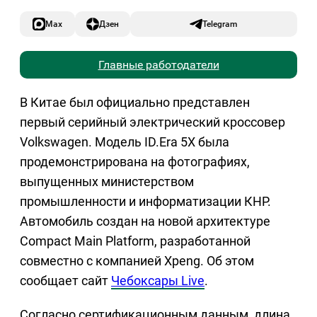
Max
Дзен
Telegram
Главные работодатели
В Китае был официально представлен
первый серийный электрический кроссовер
Volkswagen. Модель ID.Era 5X была
продемонстрирована на фотографиях,
выпущенных министерством
промышленности и информатизации КНР.
Автомобиль создан на новой архитектуре
Compact Main Platform, разработанной
совместно с компанией Xpeng. Об этом
сообщает сайт
Чебоксары Live
.
Согласно сертификационным данным, длина