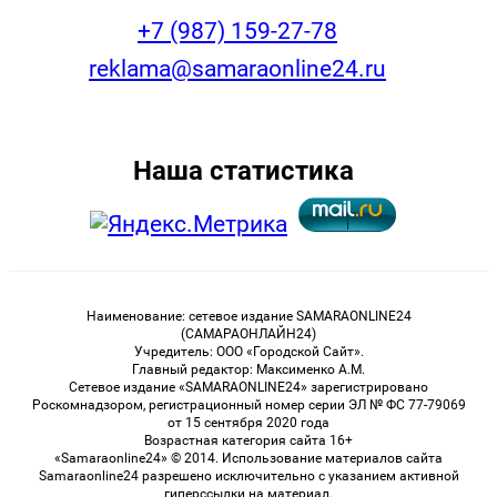
+7 (987) 159-27-78
reklama@samaraonline24.ru
Наша статистика
Наименование: сетевое издание SAMARAONLINE24
(САМАРАОНЛАЙН24)
Учредитель: ООО «Городской Сайт».
Главный редактор: Максименко А.М.
Сетевое издание «SAMARAONLINE24» зарегистрировано
Роскомнадзором, регистрационный номер серии ЭЛ № ФС 77-79069
от 15 сентября 2020 года
Возрастная категория сайта 16+
«Samaraonline24» © 2014. Использование материалов сайта
Samaraonline24 разрешено исключительно с указанием активной
гиперссылки на материал.