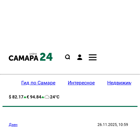
Гид по Самаре
Интересное
Недвижимост
$ 82.17
€ 94.84
24°C
Дзен
26.11.2025, 10:59