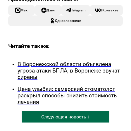
Max
Дзен
Telegram
ВКонтакте
Одноклассники
Читайте также:
В Воронежской области объявлена
угроза атаки БПЛА, в Воронеже звучат
сирены
Цена улыбки: самарский стоматолог
раскрыл способы снизить стоимость
лечения
Следующая новость ↓