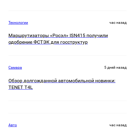
Технологии
час назад
Маршрутизаторы «Росэл» ISN415 получили
одобрение ФСТЭК для госструктур
Самара
5 дней назад
Обзор долгожданной автомобильной новинки:
TENET Т4L
Авто
час назад