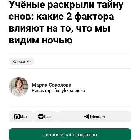
Учёные раскрыли тайну
снов: какие 2 фактора
влияют на то, что мы
видим ночью
Здоровье
Мария Соколова
Редактор lifestyle-раздела
Max
Дзен
Telegram
Главные работодатели