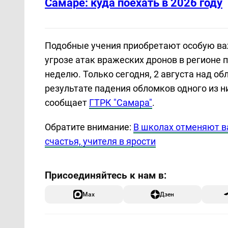
Самаре: куда поехать в 2026 году
Подобные учения приобретают особую ва
угрозе атак вражеских дронов в регионе
неделю. Только сегодня, 2 августа над о
результате падения обломков одного из н
сообщает
ГТРК "Самара"
.
Обратите внимание:
В школах отменяют ва
счастья, учителя в ярости
Max
Дзен