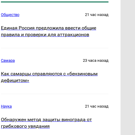
Общество
21 час назад
Единая Россия предложила ввести общие
правила и проверки для аттракционов
Самара
23 часа назад
Как самарцы справляются с «бензиновым
дефицитом»
Наука
21 час назад
Обнаружен метод защиты винограда от
грибкового увядания