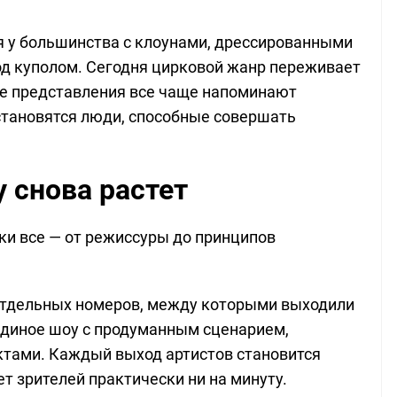
я у большинства с клоунами, дрессированными
д куполом. Сегодня цирковой жанр переживает
 представления все чаще напоминают
становятся люди, способные совершать
 снова растет
ки все — от режиссуры до принципов
 отдельных номеров, между которыми выходили
 единое шоу с продуманным сценарием,
тами. Каждый выход артистов становится
т зрителей практически ни на минуту.