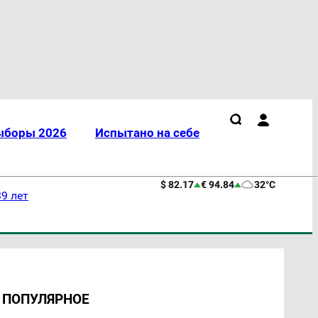
ыборы 2026
Испытано на себе
$ 82.17
€ 94.84
32°C
9 лет
ПОПУЛЯРНОЕ