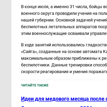
В конце июля, а именно 31 числа, бойцы 
военного округа проводили учения на пол
нашей губернии. Основной задачей учени
беспилотных летательных аппаратов поср
этим военнослужащие осваивали управле
В ходе занятий использовались гладкоств
«Сайга», созданные на основе автомата 
максимальным образом приближены к реа
беспилотники. Данные тренировки спосо
скорости реагирования и умения поража
ЧИТАЙТЕ ТАКЖЕ
Идеи для медового месяца после 