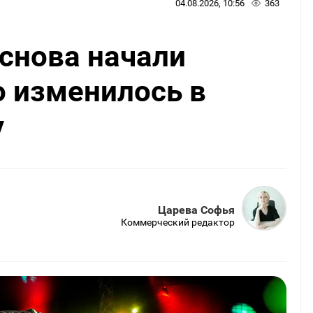
04.08.2026, 10:56
363
снова начали
о изменилось в
у
Царева Софья
Коммерческий редактор