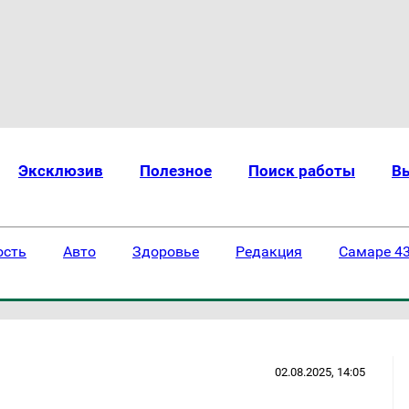
Эксклюзив
Полезное
Поиск работы
В
ость
Авто
Здоровье
Редакция
Самаре 43
02.08.2025, 14:05