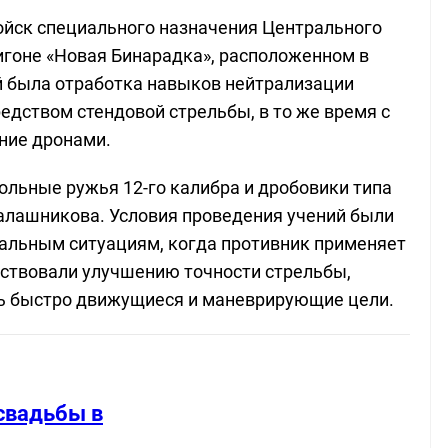
войск специального назначения Центрального
игоне «Новая Бинарадка», расположенном в
й была отработка навыков нейтрализации
едством стендовой стрельбы, в то же время с
ние дронами.
ольные ружья 12-го калибра и дробовики типа
Калашникова. Условия проведения учений были
льным ситуациям, когда противник применяет
бствовали улучшению точности стрельбы,
ть быстро движущиеся и маневрирующие цели.
свадьбы в