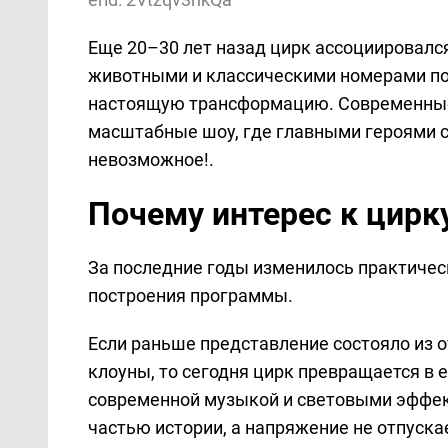
Еще 20–30 лет назад цирк ассоциировалс
животными и классическими номерами по
настоящую трансформацию. Современные
масштабные шоу, где главными героями 
невозможное!.
Почему интерес к цирку
За последние годы изменилось практичес
построения программы.
Если раньше представление состояло из
клоуны, то сегодня цирк превращается в
современной музыкой и световыми эффек
частью истории, а напряжение не отпускае