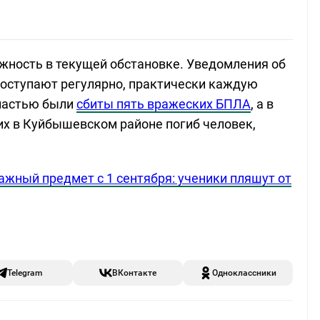
жность в текущей обстановке. Уведомления об
 поступают регулярно, практически каждую
бластью были
сбиты пять вражеских БПЛА
, а в
их в Куйбышевском районе погиб человек,
жный предмет с 1 сентября: ученики пляшут от
Telegram
ВКонтакте
Одноклассники