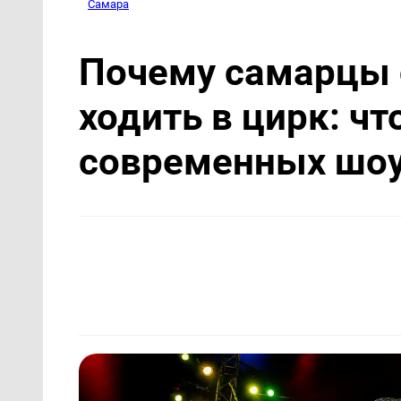
Самара
Почему самарцы 
ходить в цирк: чт
современных шо