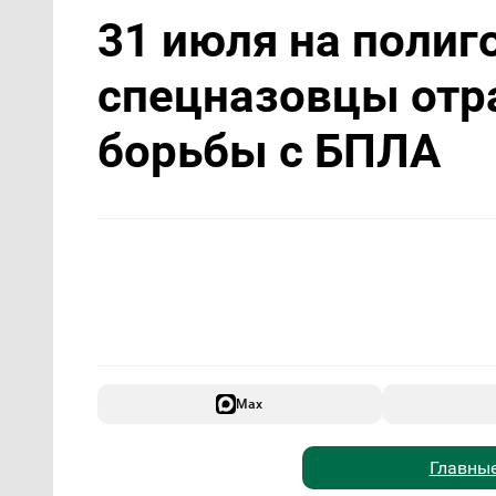
31 июля на полиг
спецназовцы отр
борьбы с БПЛА
Max
Главные