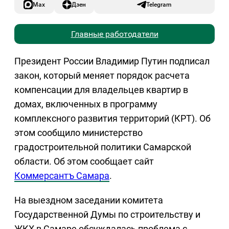
Max
Дзен
Telegram
Главные работодатели
Президент России Владимир Путин подписал
закон, который меняет порядок расчета
компенсации для владельцев квартир в
домах, включенных в программу
комплексного развития территорий (КРТ). Об
этом сообщило министерство
градостроительной политики Самарской
области. Об этом сообщает сайт
Коммерсантъ Самара
.
На выездном заседании комитета
Государственной Думы по строительству и
ЖКХ в Самаре обсуждалась проблема с