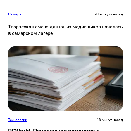
Самара
41 минуту назад
Творческая смена для юных медийщиков началась
в самарском лагере
Технологии
18 минут назад
PCWorld: Приложение останется в