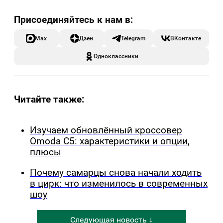
Max
Дзен
Telegram
ВКонтакте
Одноклассники
Читайте также:
Изучаем обновлённый кроссовер
Omoda C5: характеристики и опции,
плюсы
Почему самарцы снова начали ходить
в цирк: что изменилось в современных
шоу
Следующая новость ↓