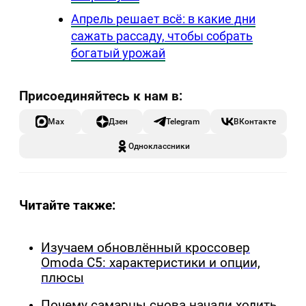
Апрель решает всё: в какие дни
сажать рассаду, чтобы собрать
богатый урожай
Max
Дзен
Telegram
ВКонтакте
Одноклассники
Читайте также:
Изучаем обновлённый кроссовер
Omoda C5: характеристики и опции,
плюсы
Почему самарцы снова начали ходить