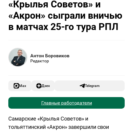
«Крылья Советов» и
«Акрон» сыграли вничью
в матчах 25-го тура РПЛ
Антон Боровиков
Редактор
Max
Дзен
Telegram
Главные работодатели
Самарские «Крылья Советов» и
тольяттинский «Акрон» завершили свои