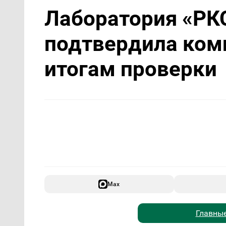
Лаборатория «РК
подтвердила ком
итогам проверки
Max
Главные