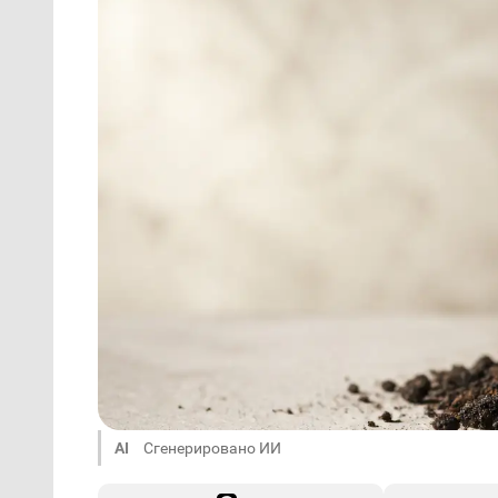
AI
Сгенерировано ИИ