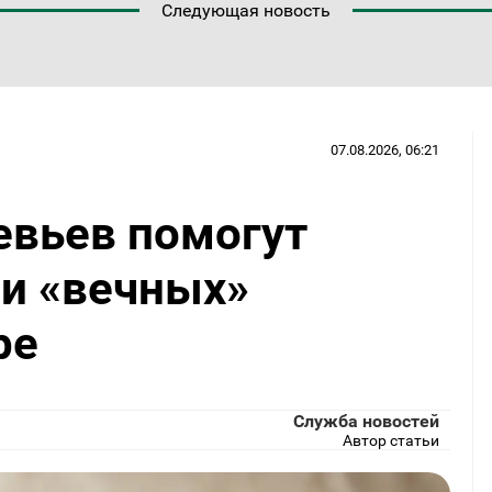
Следующая новость
07.08.2026, 06:21
евьев помогут
ии «вечных»
ре
Служба новостей
Автор статьи