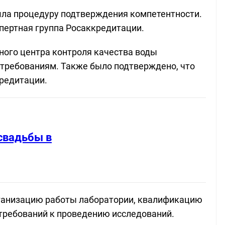
ла процедуру подтверждения компетентности.
пертная группа Росаккредитации.
ного центра контроля качества воды
требованиям. Также было подтверждено, что
редитации.
свадьбы в
рганизацию работы лаборатории, квалификацию
требований к проведению исследований.