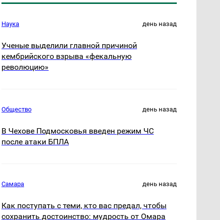
Наука
день назад
Ученые выделили главной причиной
кембрийского взрыва «фекальную
революцию»
Общество
день назад
В Чехове Подмосковья введен режим ЧС
после атаки БПЛА
Самара
день назад
Как поступать с теми, кто вас предал, чтобы
сохранить достоинство: мудрость от Омара