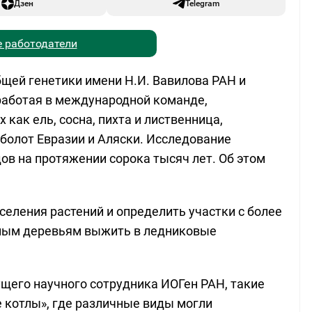
Дзен
Telegram
 работодатели
бщей генетики имени Н.И. Вавилова РАН и
работая в международной команде,
как ель, сосна, пихта и лиственница,
болот Евразии и Аляски. Исследование
ов на протяжении сорока тысяч лет. Об этом
еления растений и определить участки с более
ным деревьям выжить в ледниковые
ущего научного сотрудника ИОГен РАН, такие
 котлы», где различные виды могли