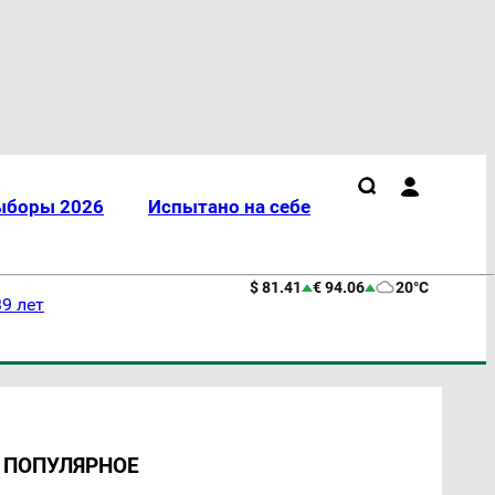
ыборы 2026
Испытано на себе
$ 81.41
€ 94.06
20°C
9 лет
ПОПУЛЯРНОЕ