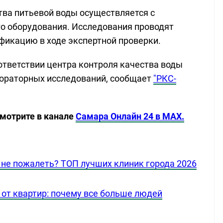
тва питьевой воды осуществляется с
о оборудования. Исследования проводят
фикацию в ходе экспертной проверки.
ответствии центра контроля качества воды
бораторных исследований, сообщает
"РКС-
смотрите в канале
Самара Онлайн 24 в MAX.
ы не пожалеть? ТОП лучших клиник города 2026
от квартир: почему все больше людей