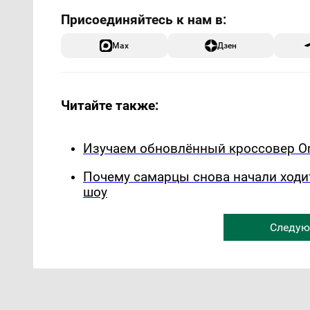
Max
Дзен
Читайте также:
Изучаем обновлённый кроссовер Om
Почему самарцы снова начали ходи
шоу
Следую