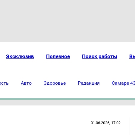
Эксклюзив
Полезное
Поиск работы
В
ость
Авто
Здоровье
Редакция
Самаре 43
01.06.2026, 17:02