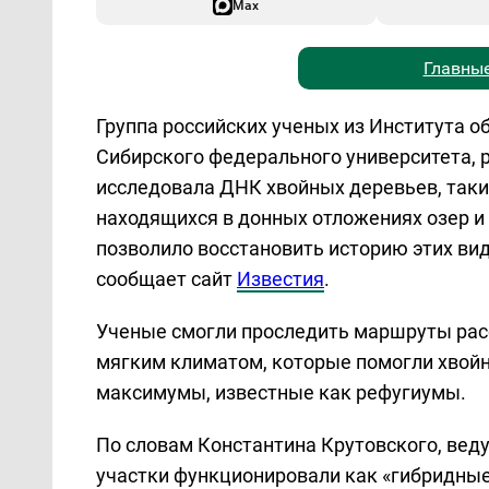
Max
Главные
Группа российских ученых из Института о
Сибирского федерального университета, 
исследовала ДНК хвойных деревьев, таких 
находящихся в донных отложениях озер и 
позволило восстановить историю этих вид
сообщает сайт
Известия
.
Ученые смогли проследить маршруты расс
мягким климатом, которые помогли хвой
максимумы, известные как рефугиумы.
По словам Константина Крутовского, вед
участки функционировали как «гибридные