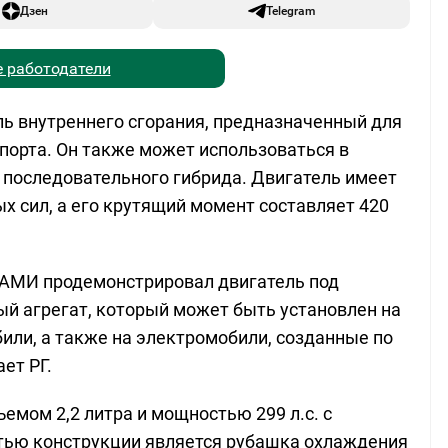
Дзен
Telegram
 работодатели
ль внутреннего сгорания, предназначенный для
порта. Он также может использоваться в
 последовательного гибрида. Двигатель имеет
х сил, а его крутящий момент составляет 420
НАМИ продемонстрировал двигатель под
й агрегат, который может быть установлен на
или, а также на электромобили, созданные по
ет РГ.
емом 2,2 литра и мощностью 299 л.с. с
тью конструкции является рубашка охлаждения