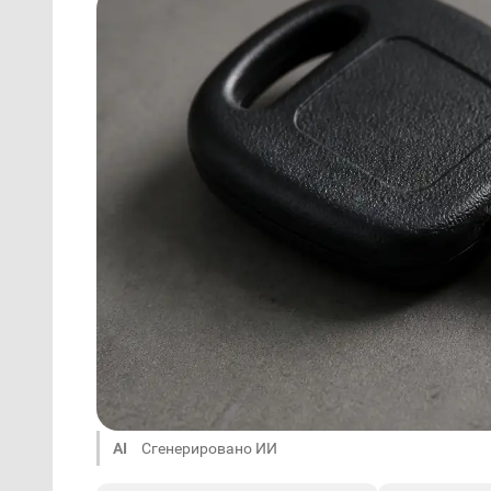
AI
Сгенерировано ИИ