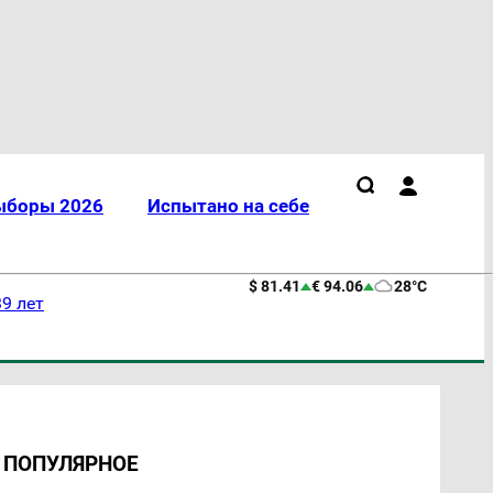
ыборы 2026
Испытано на себе
$ 81.41
€ 94.06
28°C
9 лет
ПОПУЛЯРНОЕ