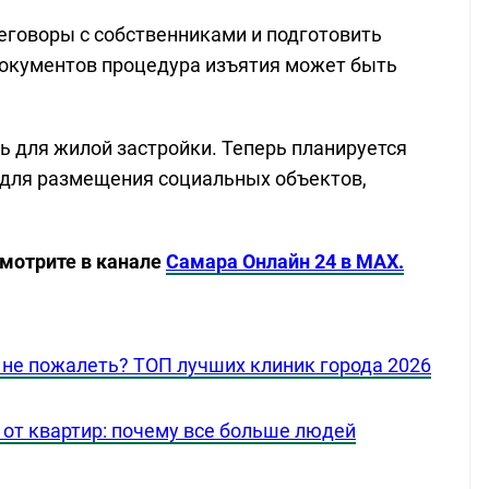
еговоры с собственниками и подготовить
документов процедура изъятия может быть
ь для жилой застройки. Теперь планируется
 для размещения социальных объектов,
смотрите в канале
Самара Онлайн 24 в MAX.
ы не пожалеть? ТОП лучших клиник города 2026
от квартир: почему все больше людей