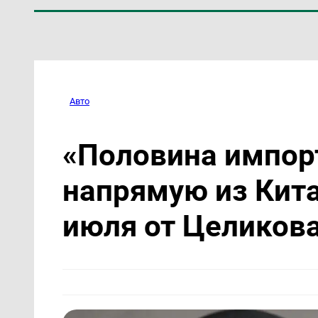
Авто
«Половина импор
напрямую из Кита
июля от Целиков