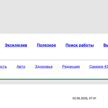
Эксклюзив
Полезное
Поиск работы
В
ость
Авто
Здоровье
Редакция
Самаре 43
02.06.2026, 07:41