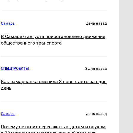
Самара
день назад
В Самаре 6 августа приостановлено движение
общественного транспорта
СПЕЦПРОЕКТЫ
3 дня назад
Как самарчанка сменила 3 новых авто за один
день
Самара
день назад
Почему не стоит переезжать к детям и внукам