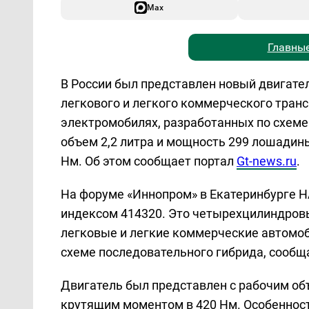
Max
Главные
В России был представлен новый двигате
легкового и легкого коммерческого транс
электромобилях, разработанных по схеме
объем 2,2 литра и мощность 299 лошадины
Нм. Об этом сообщает портал
Gt-news.ru
.
На форуме «Иннопром» в Екатеринбурге 
индексом 414320. Это четырехцилиндровы
легковые и легкие коммерческие автомоб
схеме последовательного гибрида, сообща
Двигатель был представлен с рабочим объ
крутящим моментом в 420 Нм. Особеннос