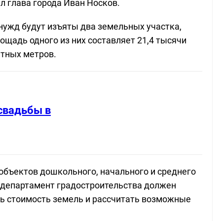
 глава города Иван Носков.
нужд будут изъяты два земельных участка,
ощадь одного из них составляет 21,4 тысячи
атных метров.
свадьбы в
бъектов дошкольного, начального и среднего
 департамент градостроительства должен
ь стоимость земель и рассчитать возможные