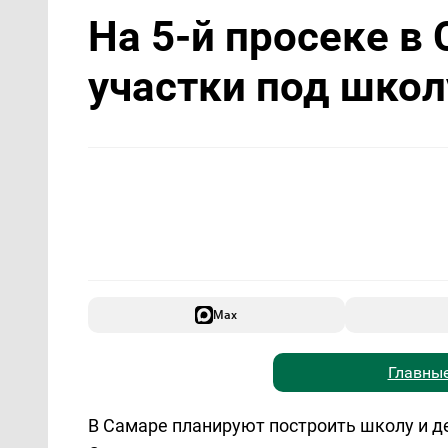
На 5-й просеке в
участки под школ
Max
Главные
В Самаре планируют построить школу и де