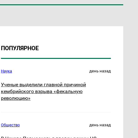
ПОПУЛЯРНОЕ
Наука
день назад
Ученые выделили главной причиной
кембрийского взрыва «фекальную
революцию»
Общество
день назад