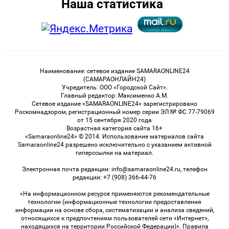
Наша статистика
Наименование: сетевое издание SAMARAONLINE24
(САМАРАОНЛАЙН24)
Учредитель: ООО «Городской Сайт».
Главный редактор: Максименко А.М.
Сетевое издание «SAMARAONLINE24» зарегистрировано
Роскомнадзором, регистрационный номер серии ЭЛ № ФС 77-79069
от 15 сентября 2020 года
Возрастная категория сайта 16+
«Samaraonline24» © 2014. Использование материалов сайта
Samaraonline24 разрешено исключительно с указанием активной
гиперссылки на материал.
Электронная почта редакции: info@samaraonline24.ru, телефон
редакции: +7 (908) 366-44-76
«На информационном ресурсе применяются рекомендательные
технологии (информационные технологии предоставления
информации на основе сбора, систематизации и анализа сведений,
относящихся к предпочтениям пользователей сети «Интернет»,
находящихся на территории Российской Федерации)». Правила