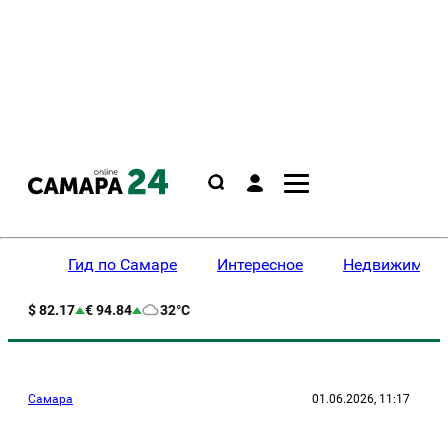
Гид по Самаре
Интересное
Недвижимост
$ 82.17
€ 94.84
32°C
Самара
01.06.2026, 11:17