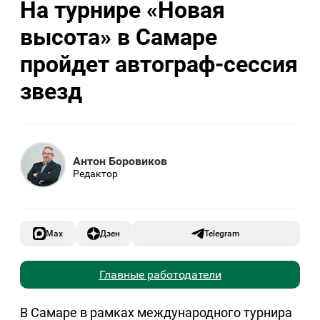
На турнире «Новая
высота» в Самаре
пройдет автограф-сессия
звезд
Антон Боровиков
Редактор
Max
Дзен
Telegram
Главные работодатели
В Самаре в рамках международного турнира