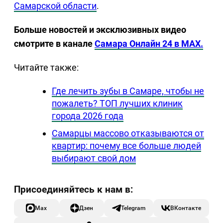
Самарской области
.
Больше новостей и эксклюзивных видео
смотрите в канале
Самара Онлайн 24 в MAX.
Читайте также:
Где лечить зубы в Самаре, чтобы не
пожалеть? ТОП лучших клиник
города 2026 года
Самарцы массово отказываются от
квартир: почему все больше людей
выбирают свой дом
Max
Дзен
Telegram
ВКонтакте