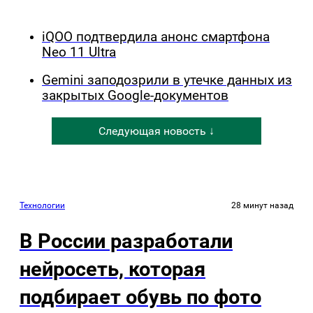
iQOO подтвердила анонс смартфона
Neo 11 Ultra
Gemini заподозрили в утечке данных из
закрытых Google-документов
Следующая новость ↓
Технологии
28 минут назад
В России разработали
нейросеть, которая
подбирает обувь по фото