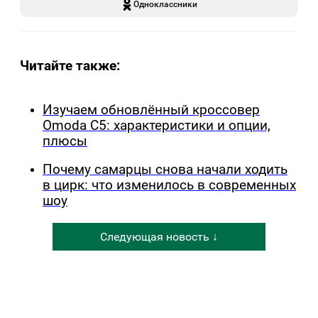
Одноклассники
Читайте также:
Изучаем обновлённый кроссовер
Omoda C5: характеристики и опции,
плюсы
Почему самарцы снова начали ходить
в цирк: что изменилось в современных
шоу
Следующая новость ↓