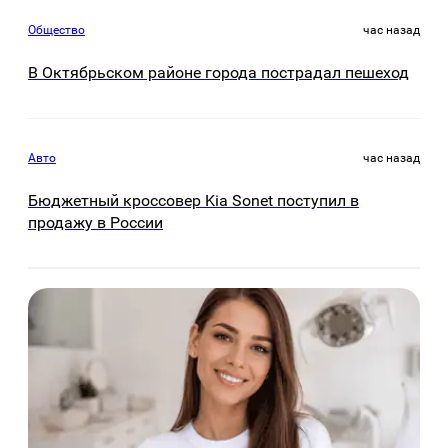
Общество
час назад
В Октябрьском районе города пострадал пешеход
Авто
час назад
Бюджетный кроссовер Kia Sonet поступил в
продажу в России