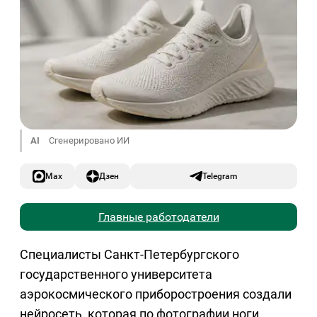
AI
Сгенерировано ИИ
Max
Дзен
Telegram
Главные работодатели
Специалисты Санкт-Петербургского
государственного университета
аэрокосмического приборостроения создали
нейросеть, которая по фотографии ноги