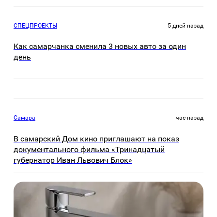
СПЕЦПРОЕКТЫ
5 дней назад
Как самарчанка сменила 3 новых авто за один
день
Самара
час назад
В самарский Дом кино приглашают на показ
документального фильма «Тринадцатый
губернатор Иван Львович Блок»