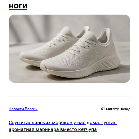
ноги
Новости России
41 минуту назад
Соус итальянских моряков у вас дома: густая
ароматная маринара вместо кетчупа