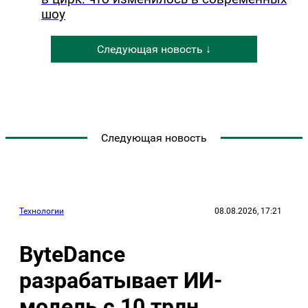
шоу
Следующая новость ↓
Следующая новость
Технологии
08.08.2026, 17:21
ByteDance
разрабатывает ИИ-
модель с 10 трлн