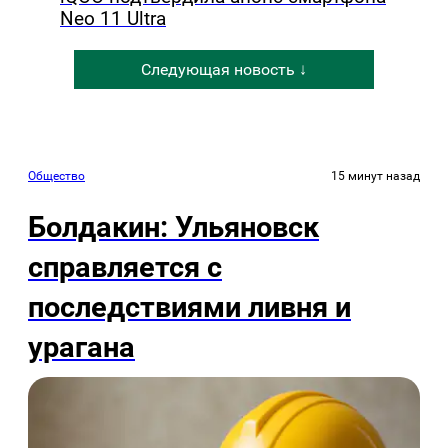
Neo 11 Ultra
Следующая новость ↓
Общество
15 минут назад
Болдакин: Ульяновск
справляется с
последствиями ливня и
урагана