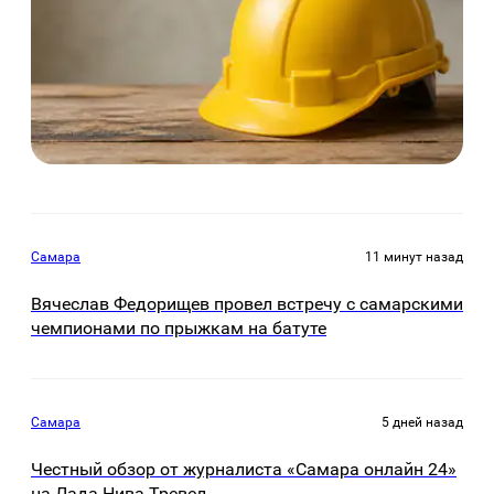
Самара
11 минут назад
Вячеслав Федорищев провел встречу с самарскими
чемпионами по прыжкам на батуте
Самара
5 дней назад
Честный обзор от журналиста «Самара онлайн 24»
на Лада Нива Тревел