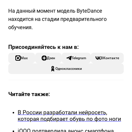
На данный момент модель ByteDance
находится на стадии предварительного
обучения.
Max
Дзен
Telegram
ВКонтакте
Одноклассники
Читайте также:
В России разработали нейросеть,
которая подбирает обувь по фото ноги
iQOO подтвердила анонс смартфона