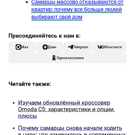
Самарцы массово отказываются от
квартир: почему все больше людей
выбирают свой дом
Max
Дзен
Telegram
ВКонтакте
Одноклассники
Читайте также:
Изучаем обновлённый кроссовер
Omoda C5: характеристики и опции,
плюсы
Почему самарцы снова начали ходить
в цирк: что изменилось в современных