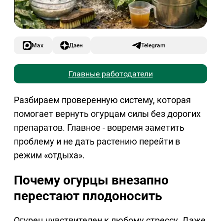
Max
Дзен
Telegram
Главные работодатели
Разбираем проверенную систему, которая
помогает вернуть огурцам силы без дорогих
препаратов. Главное - вовремя заметить
проблему и не дать растению перейти в
режим «отдыха».
Почему огурцы внезапно
перестают плодоносить
Огурец чувствителен к любому стрессу. Даже