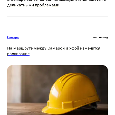
деликатными проблемами
Самара
час назад
На маршруте между Самарой и Уфой изменится
расписание