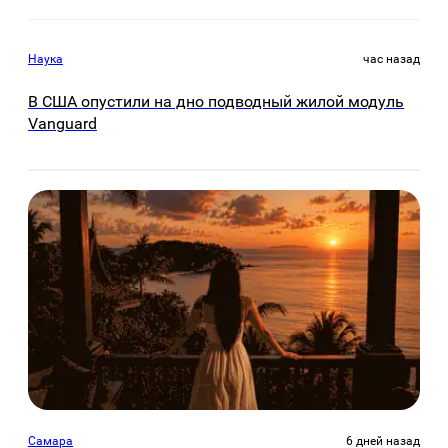
Наука
час назад
В США опустили на дно подводный жилой модуль
Vanguard
Самара
6 дней назад