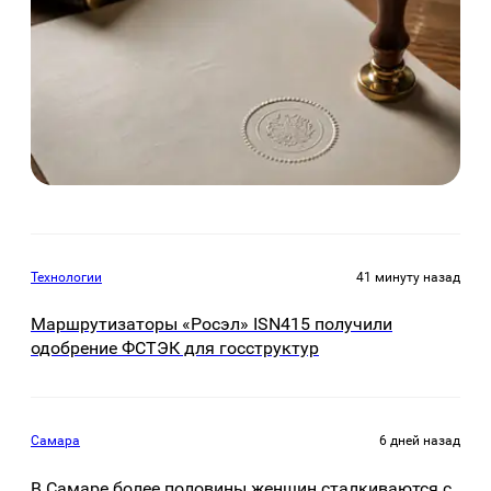
Технологии
41 минуту назад
Маршрутизаторы «Росэл» ISN415 получили
одобрение ФСТЭК для госструктур
Самара
6 дней назад
В Самаре более половины женщин сталкиваются с