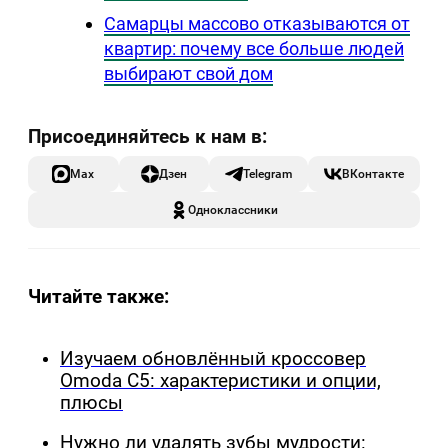
Самарцы массово отказываются от
квартир: почему все больше людей
выбирают свой дом
Max
Дзен
Telegram
ВКонтакте
Одноклассники
Читайте также:
Изучаем обновлённый кроссовер
Omoda C5: характеристики и опции,
плюсы
Нужно ли удалять зубы мудрости: