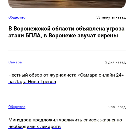
Общество
53 минуты назад
В Воронежской области объявлена угроза
атаки БПЛА, в Воронеже звучат сирены
Самара
2 дня назад
Честный обзор от журналиста «Самара онлайн 24»
на Лада Нива Тревел
Общество
час назад
Минздрав предложил увеличить список жизненно
необходимых лекарств