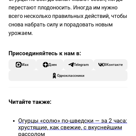
перестают плодоносить. Иногда им нужно
всего несколько правильных действий, чтобы
снова набрать силу и порадовать новым
урожаем.
Max
Дзен
Telegram
ВКонтакте
Одноклассники
Читайте также:
Огурцы «солю» по-шведски — за 2 часа:
хрустящие, как свежие, с вкуснейшим
рассолом