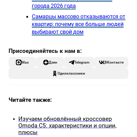
города 2026 года
Самарцы массово отказываются от
квартир: почему все больше людей
выбирают свой дом
Max
Дзен
Telegram
ВКонтакте
Одноклассники
Читайте также:
Изучаем обновлённый кроссовер
Omoda C5: характеристики и опции,
плюсы