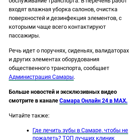
обслуживание транспорта. В перечень работ
входят влажная уборка салонов, очистка
поверхностей и дезинфекция элементов, с
которыми чаще всего контактируют
пассажиры.
Речь идет о поручнях, сиденьях, валидаторах
и других элементах оборудования
общественного транспорта, сообщает
Администрация Самары
.
Больше новостей и эксклюзивных видео
смотрите в канале
Самара Онлайн 24 в MAX.
Читайте также:
Где лечить зубы в Самаре, чтобы не
пожалеть? ТОП лучших клиник