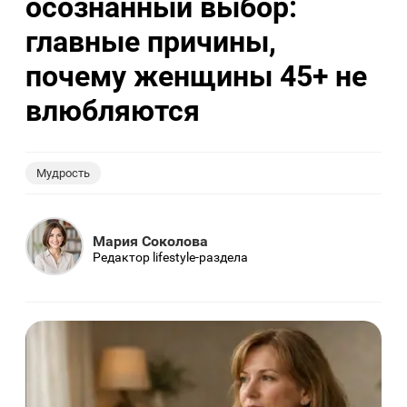
осознанный выбор:
главные причины,
почему женщины 45+ не
влюбляются
Мудрость
Мария Соколова
Редактор lifestyle-раздела