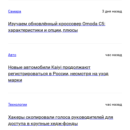
Самара
3 дня назад
Изучаем обновлённый кроссовер Omoda C5:
характеристики и опции, плюсы
Авто
час назад
Новые автомобили Kaiyi продолжают
регистрироваться в России, несмотря на уход
марки
Технологии
час назад
Хакеры скопировали голоса руководителей для
доступа в крупные хедж-фонды