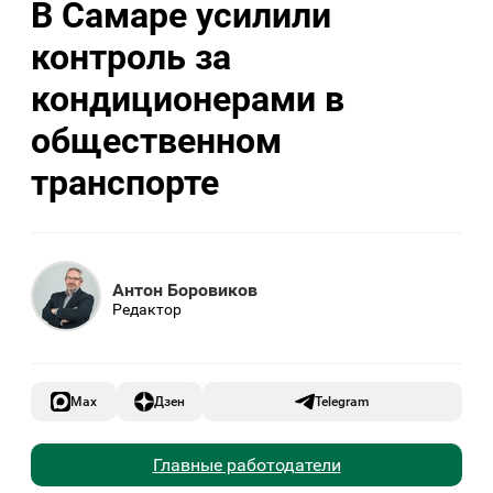
В Самаре усилили
контроль за
кондиционерами в
общественном
транспорте
Антон Боровиков
Редактор
Max
Дзен
Telegram
Главные работодатели