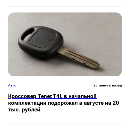
Авто
23 минуты назад
Кроссовер Tenet T4L в начальной
комплектации подорожал в августе на 20
тыс. рублей