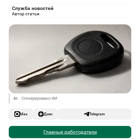
Служба новостей
Автор статьи
AI
Сгенерировано ИИ
Max
Дзен
Telegram
Главные работодатели