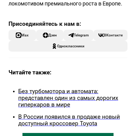
локомотивом премиального роста в Европе.
Max
Дзен
Telegram
ВКонтакте
Одноклассники
Читайте также:
Без турбомотора и автомата:
представлен один из самых дорогих
гиперкаров в мире
В России появился в продаже новый
доступный кроссовер Toyota