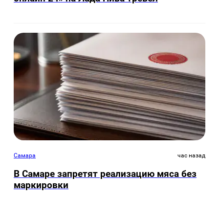
Самара
час назад
В Самаре запретят реализацию мяса без
маркировки