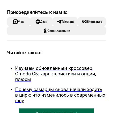
Max
Дзен
Telegram
ВКонтакте
Одноклассники
Читайте также:
Изучаем обновлённый кроссовер
Omoda C5: характеристики и опции,
плюсы
Почему самарцы снова начали ходить
в цирк: что изменилось в современных
шоу