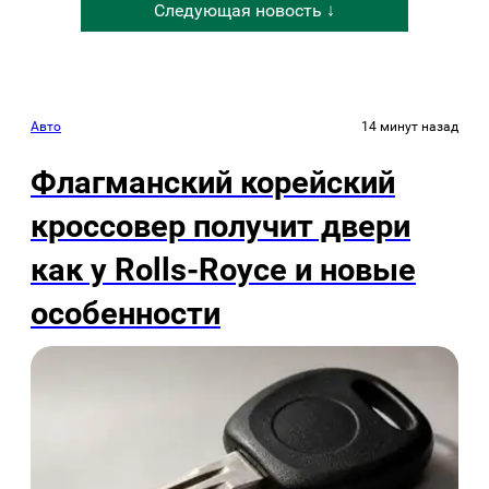
Следующая новость ↓
Авто
14 минут назад
Флагманский корейский
кроссовер получит двери
как у Rolls-Royce и новые
особенности