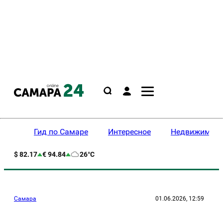
Гид по Самаре
Интересное
Недвижимост
$ 82.17
€ 94.84
26°C
Самара
01.06.2026, 12:59