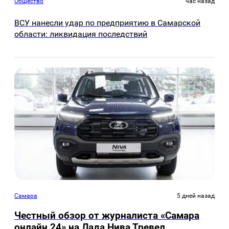
Общество
час назад
ВСУ нанесли удар по предприятию в Самарской
области: ликвидация последствий
Самара
5 дней назад
Честный обзор от журналиста «Самара
онлайн 24» на Лада Нива Тревел