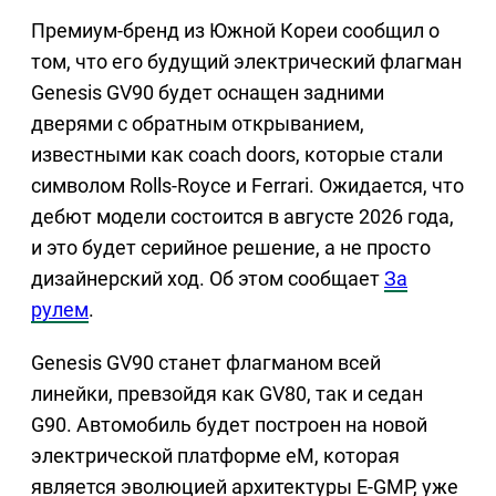
Премиум-бренд из Южной Кореи сообщил о
том, что его будущий электрический флагман
Genesis GV90 будет оснащен задними
дверями с обратным открыванием,
известными как coach doors, которые стали
символом Rolls-Royce и Ferrari. Ожидается, что
дебют модели состоится в августе 2026 года,
и это будет серийное решение, а не просто
дизайнерский ход. Об этом сообщает
За
рулем
.
Genesis GV90 станет флагманом всей
линейки, превзойдя как GV80, так и седан
G90. Автомобиль будет построен на новой
электрической платформе eM, которая
является эволюцией архитектуры E-GMP, уже