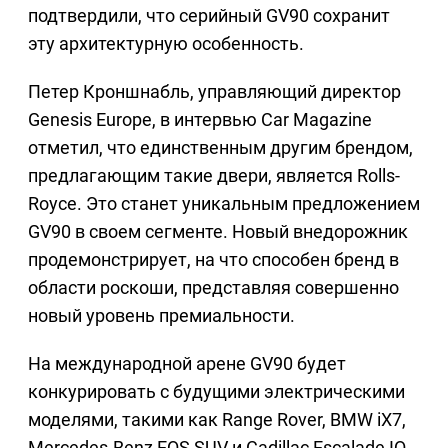
подтвердили, что серийный GV90 сохранит
эту архитектурную особенность.
Петер Кроншнабль, управляющий директор
Genesis Europe, в интервью Car Magazine
отметил, что единственным другим брендом,
предлагающим такие двери, является Rolls-
Royce. Это станет уникальным предложением
GV90 в своем сегменте. Новый внедорожник
продемонстрирует, на что способен бренд в
области роскоши, представляя совершенно
новый уровень премиальности.
На международной арене GV90 будет
конкурировать с будущими электрическими
моделями, такими как Range Rover, BMW iX7,
Mercedes-Benz EQS SUV и Cadillac Escalade IQ.