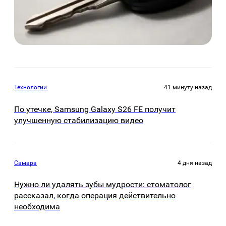
Технологии
41 минуту назад
По утечке, Samsung Galaxy S26 FE получит
улучшенную стабилизацию видео
Самара
4 дня назад
Нужно ли удалять зубы мудрости: стоматолог
рассказал, когда операция действительно
необходима