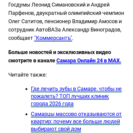
Госдумы Леонид Симановский и Андрей
Парфенов, двукратный олимпийский чемпион
Олег Сатитов, пенсионер Владимир Амосов и
сотрудник АвтоВАЗа Александр Виноградов,
сообщает
"Коммерсантъ"
.
Больше новостей и эксклюзивных видео
смотрите в канале
Самара Онлайн 24 в MAX.
Читайте также:
Где лечить зубы в Самаре, чтобы не
пожалеть? ТОП лучших клиник
города 2026 года
Самарцы массово отказываются от
квартир: почему все больше людей
выбирают свой дом