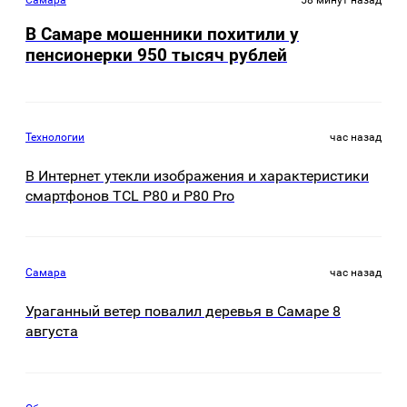
Самара
58 минут назад
В Самаре мошенники похитили у
пенсионерки 950 тысяч рублей
Технологии
час назад
В Интернет утекли изображения и характеристики
смартфонов TCL P80 и P80 Pro
Самара
час назад
Ураганный ветер повалил деревья в Самаре 8
августа