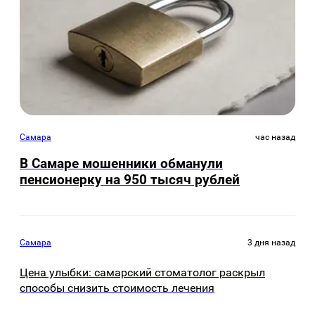
Самара
час назад
В Самаре мошенники обманули
пенсионерку на 950 тысяч рублей
Самара
3 дня назад
Цена улыбки: самарский стоматолог раскрыл
способы снизить стоимость лечения