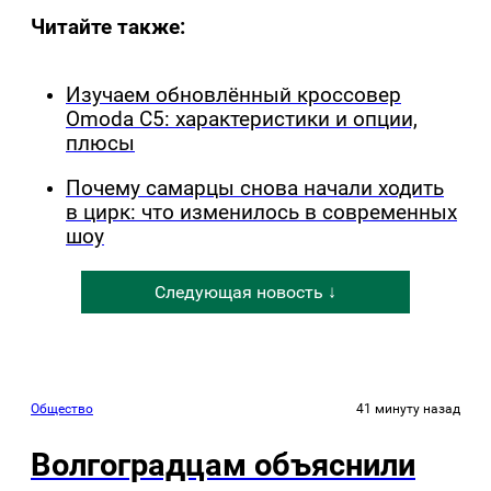
Читайте также:
Изучаем обновлённый кроссовер
Omoda C5: характеристики и опции,
плюсы
Почему самарцы снова начали ходить
в цирк: что изменилось в современных
шоу
Следующая новость ↓
Общество
41 минуту назад
Волгоградцам объяснили