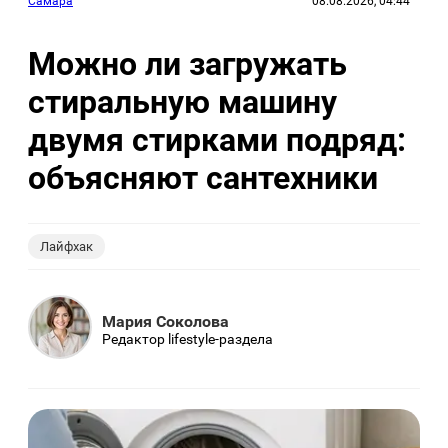
Самара
08.08.2026, 04:44
Можно ли загружать
стиральную машину
двумя стирками подряд:
объясняют сантехники
Лайфхак
Мария Соколова
Редактор lifestyle-раздела