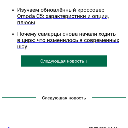
Изучаем обновлённый кроссовер
Omoda C5: характеристики и опции,
плюсы
Почему самарцы снова начали ходить
в цирк: что изменилось в современных
шоу
Следующая новость ↓
Следующая новость