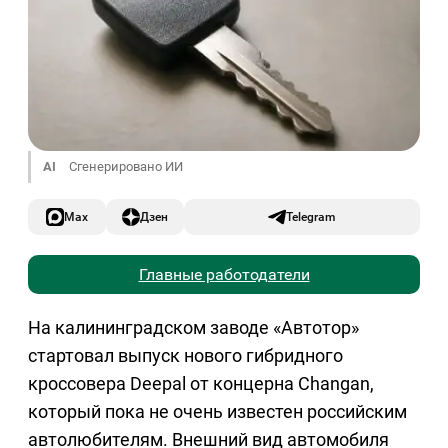
AI
Сгенерировано ИИ
Max
Дзен
Telegram
Главные работодатели
На калининградском заводе «Автотор»
стартовал выпуск нового гибридного
кроссовера Deepal от концерна Changan,
который пока не очень известен российским
автолюбителям. Внешний вид автомобиля