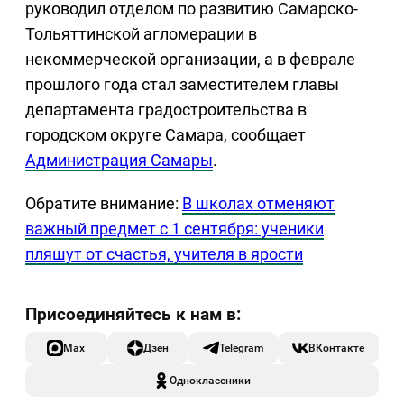
руководил отделом по развитию Самарско-
Тольяттинской агломерации в
некоммерческой организации, а в феврале
прошлого года стал заместителем главы
департамента градостроительства в
городском округе Самара, сообщает
Администрация Самары
.
Обратите внимание:
В школах отменяют
важный предмет с 1 сентября: ученики
пляшут от счастья, учителя в ярости
Max
Дзен
Telegram
ВКонтакте
Одноклассники