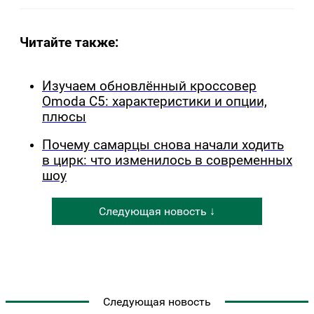
Читайте также:
Изучаем обновлённый кроссовер
Omoda C5: характеристики и опции,
плюсы
Почему самарцы снова начали ходить
в цирк: что изменилось в современных
шоу
Следующая новость ↓
Следующая новость