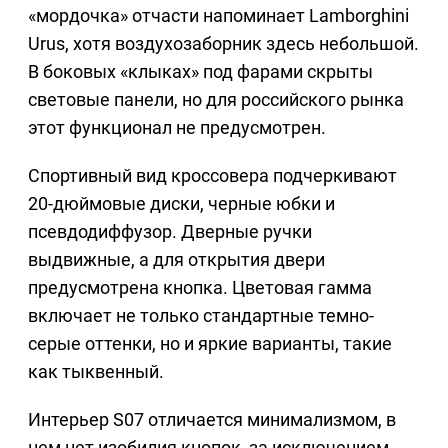
«мордочка» отчасти напоминает Lamborghini
Urus, хотя воздухозаборник здесь небольшой.
В боковых «клыках» под фарами скрыты
световые панели, но для российского рынка
этот функционал не предусмотрен.
Спортивный вид кроссовера подчеркивают
20-дюймовые диски, черные юбки и
псевдодиффузор. Дверные ручки
выдвижные, а для открытия двери
предусмотрена кнопка. Цветовая гамма
включает не только стандартные темно-
серые оттенки, но и яркие варианты, такие
как тыквенный.
Интерьер S07 отличается минимализмом, в
нем нет изобилия кнопок, за исключением