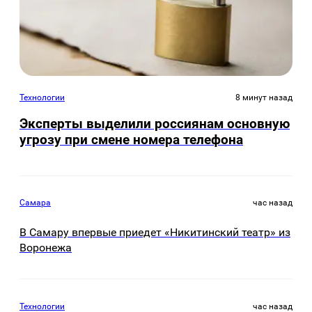
Технологии
8 минут назад
Эксперты выделили россиянам основную
угрозу при смене номера телефона
Самара
час назад
В Самару впервые приедет «Никитинский театр» из
Воронежа
Технологии
час назад