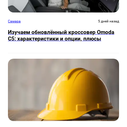
Самара
5 дней назад
Изучаем обновлённый кроссовер Omoda
C5: характеристики и опции, плюсы