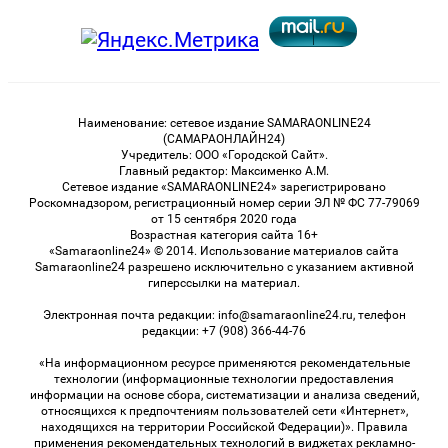
Наименование: сетевое издание SAMARAONLINE24
(САМАРАОНЛАЙН24)
Учредитель: ООО «Городской Сайт».
Главный редактор: Максименко А.М.
Сетевое издание «SAMARAONLINE24» зарегистрировано
Роскомнадзором, регистрационный номер серии ЭЛ № ФС 77-79069
от 15 сентября 2020 года
Возрастная категория сайта 16+
«Samaraonline24» © 2014. Использование материалов сайта
Samaraonline24 разрешено исключительно с указанием активной
гиперссылки на материал.
Электронная почта редакции: info@samaraonline24.ru, телефон
редакции: +7 (908) 366-44-76
«На информационном ресурсе применяются рекомендательные
технологии (информационные технологии предоставления
информации на основе сбора, систематизации и анализа сведений,
относящихся к предпочтениям пользователей сети «Интернет»,
находящихся на территории Российской Федерации)». Правила
применения рекомендательных технологий в виджетах рекламно-