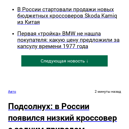
В России стартовали продажи новых
бюджетных кроссоверов Skoda Kamiq
из Китая
Первая «тройка» BMW не нашла
покупателя: какую цену предложили за
капсулу времени 1977 года
Следующая новость ↓
Авто
2 минуты назад
Подсолнух: в России
появился низкий кроссовер