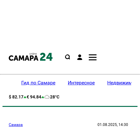
Гид по Самаре
Интересное
Недвижимост
$ 82.17
€ 94.84
28°C
Самара
01.08.2025, 14:30