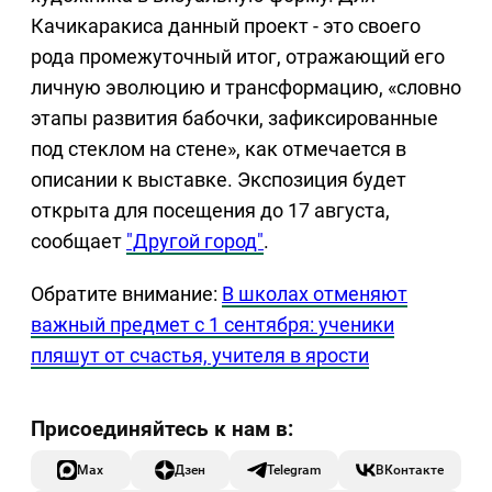
Качикаракиса данный проект - это своего
рода промежуточный итог, отражающий его
личную эволюцию и трансформацию, «словно
этапы развития бабочки, зафиксированные
под стеклом на стене», как отмечается в
описании к выставке. Экспозиция будет
открыта для посещения до 17 августа,
сообщает
"Другой город"
.
Обратите внимание:
В школах отменяют
важный предмет с 1 сентября: ученики
пляшут от счастья, учителя в ярости
Max
Дзен
Telegram
ВКонтакте