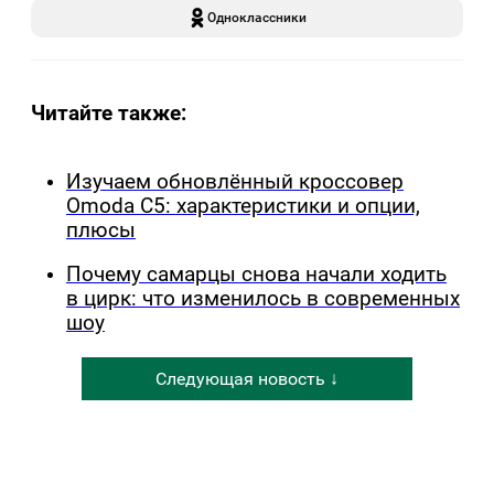
Одноклассники
Читайте также:
Изучаем обновлённый кроссовер
Omoda C5: характеристики и опции,
плюсы
Почему самарцы снова начали ходить
в цирк: что изменилось в современных
шоу
Следующая новость ↓