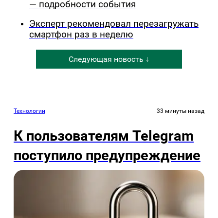
— подробности события
Эксперт рекомендовал перезагружать
смартфон раз в неделю
Следующая новость ↓
Технологии
33 минуты назад
К пользователям Telegram
поступило предупреждение