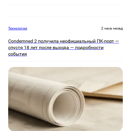
Технологии
2 часа назад
Condemned 2 получила неофициальный ПК-порт —
спустя 18 лет после выхода — подробности
события