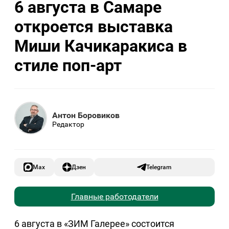
6 августа в Самаре
откроется выставка
Миши Качикаракиса в
стиле поп-арт
Антон Боровиков
Редактор
Max
Дзен
Telegram
Главные работодатели
6 августа в «ЗИМ Галерее» состоится