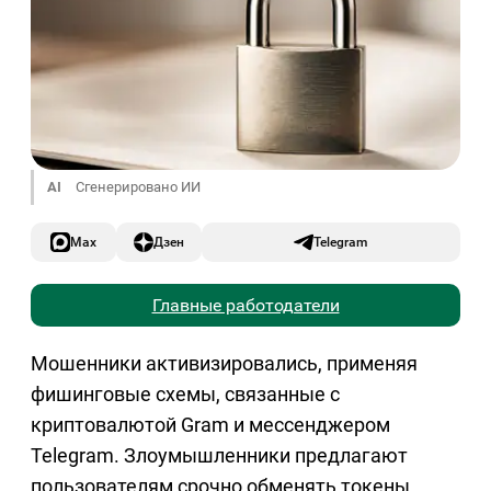
AI
Сгенерировано ИИ
Max
Дзен
Telegram
Главные работодатели
Мошенники активизировались, применяя
фишинговые схемы, связанные с
криптовалютой Gram и мессенджером
Telegram. Злоумышленники предлагают
пользователям срочно обменять токены,