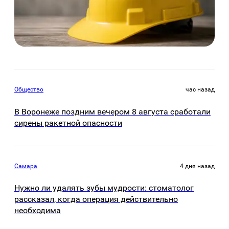
Общество
час назад
В Воронеже поздним вечером 8 августа сработали
сирены ракетной опасности
Самара
4 дня назад
Нужно ли удалять зубы мудрости: стоматолог
рассказал, когда операция действительно
необходима