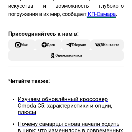
искусства и возможность глубокого
погружения в их мир, сообщает
КП-Самара
.
Max
Дзен
Telegram
ВКонтакте
Одноклассники
Читайте также:
Изучаем обновлённый кроссовер
Omoda C5: характеристики и опции,
плюсы
Почему самарцы снова начали ходить
в цирк: что изменилось в современных