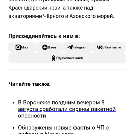
Краснодарский край, а также над
акваториями Чёрного и Азовского морей.
Max
Дзен
Telegram
ВКонтакте
Одноклассники
Читайте также:
В Воронеже поздним вечером 8
августа сработали сирены ракетной
опасности
Обнаружены новые факты о ЧП с