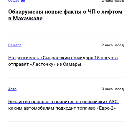
Общество
2 часа назад
Обнаружены новые факты о ЧП с лифтом
в Махачкале
Самара
2 часа назад
На фестиваль «Сызранский помидор» 15 августа
отправят «Ласточку» из Самары
Авто
3 часа назад
Бензин из прошлого появится на российских АЗС:
каким автомобилям подходит топливо «Евро-2»