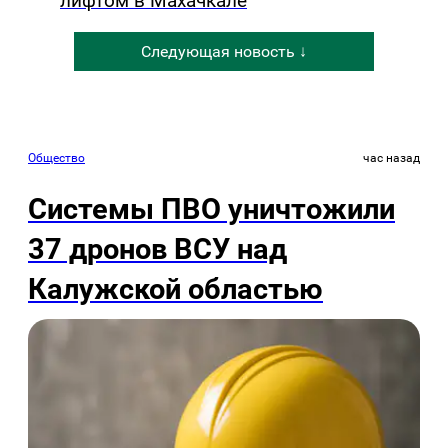
лифтом в Махачкале
Следующая новость ↓
Общество
час назад
Системы ПВО уничтожили
37 дронов ВСУ над
Калужской областью