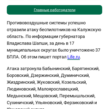
Главные работодатели
Противовоздушные системы успешно
отразили атаку беспилотников на Калужскую
область. По информации губернатора
Владислава Шапши, за день в 17
муниципальных округах было уничтожено 37
БПЛА. Об этом пишет портал
Life.ru
.
Атака затронула Бабынинский, Барятинский,
Боровский, Дзержинский, Думиничский,
Жиздринский, Жуковский, Козельский,
Людиновский, Малоярославецкий,
Медынский, Мещовский, Перемышльский,
Сухиничский, Ульяновский, Ферзиковский и