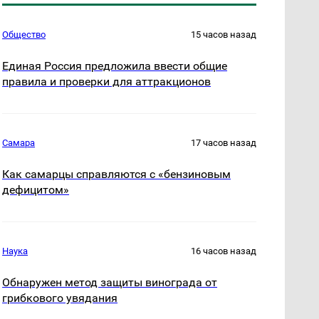
Общество
15 часов назад
Единая Россия предложила ввести общие
правила и проверки для аттракционов
Самара
17 часов назад
Как самарцы справляются с «бензиновым
дефицитом»
Наука
16 часов назад
Обнаружен метод защиты винограда от
грибкового увядания