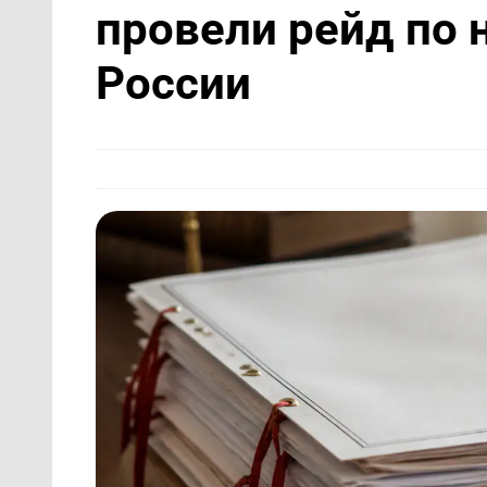
провели рейд по
России