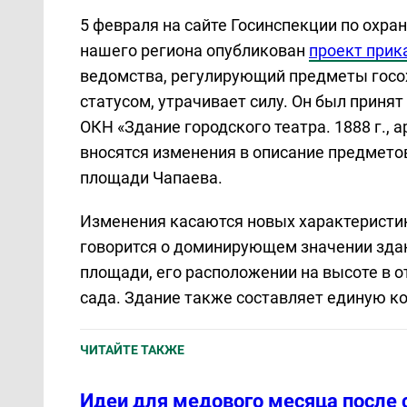
5 февраля на сайте Госинспекции по охра
нашего региона опубликован
проект прик
ведомства, регулирующий предметы гос
статусом, утрачивает силу. Он был принят
ОКН «Здание городского театра. 1888 г., 
вносятся изменения в описание предмето
площади Чапаева.
Изменения касаются новых характеристик
говорится о доминирующем значении здан
площади, его расположении на высоте в 
сада. Здание также составляет единую к
ЧИТАЙТЕ ТАКЖЕ
Идеи для медового месяца после 