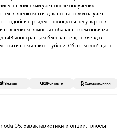
лись на воинский учет после получения
ены в военкоматы для постановки на учет.
то подобные рейды проводятся регулярно в
 выполнением воинских обязанностей новыми
йда 48 иностранцам был запрещен въезд в
ы почти на миллион рублей. Об этом сообщает
Telegram
ВКонтакте
Одноклассники
oda C5: характеристики и опции, плюсы