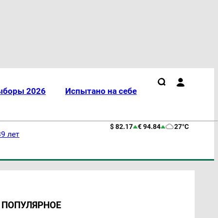
ыборы 2026
Испытано на себе
$ 82.17
€ 94.84
27°C
9 лет
ПОПУЛЯРНОЕ