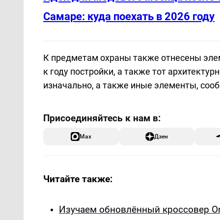
Самаре: куда поехать в 2026 году
К предметам охраны также отнесены эле
к году постройки, а также тот архитекту
изначально, а также иные элементы, соо
Max
Дзен
Читайте также:
Изучаем обновлённый кроссовер Om