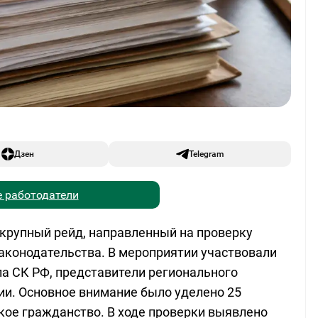
Дзен
Telegram
 работодатели
крупный рейд, направленный на проверку
аконодательства. В мероприятии участвовали
ла СК РФ, представители регионального
и. Основное внимание было уделено 25
ое гражданство. В ходе проверки выявлено