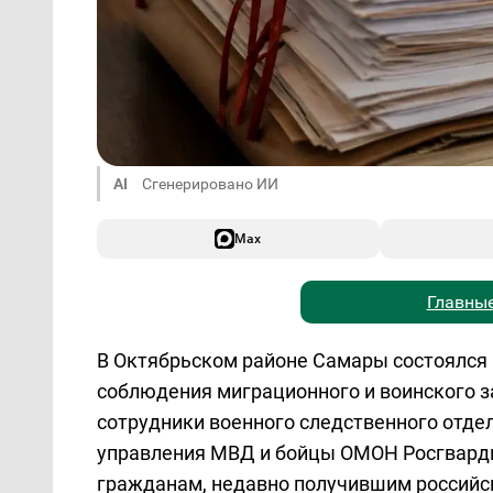
AI
Сгенерировано ИИ
Max
Главные
В Октябрьском районе Самары состоялся 
соблюдения миграционного и воинского з
сотрудники военного следственного отде
управления МВД и бойцы ОМОН Росгварди
гражданам, недавно получившим российск