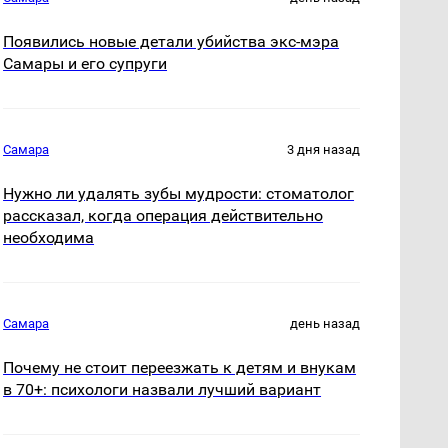
Появились новые детали убийства экс-мэра
Самары и его супруги
Самара
3 дня назад
Нужно ли удалять зубы мудрости: стоматолог
рассказал, когда операция действительно
необходима
Самара
день назад
Почему не стоит переезжать к детям и внукам
в 70+: психологи назвали лучший вариант