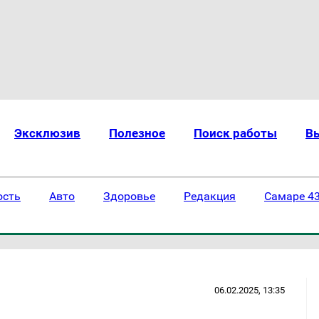
Эксклюзив
Полезное
Поиск работы
В
ость
Авто
Здоровье
Редакция
Самаре 43
06.02.2025, 13:35