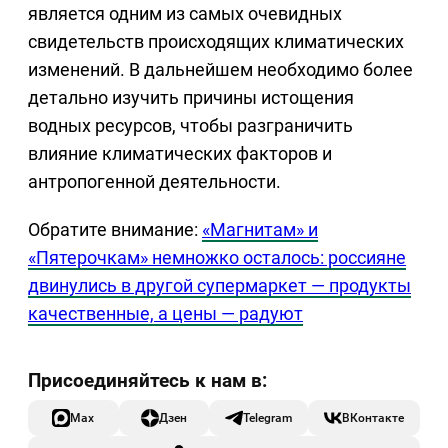
является одним из самых очевидных
свидетельств происходящих климатических
изменений. В дальнейшем необходимо более
детально изучить причины истощения
водных ресурсов, чтобы разграничить
влияние климатических факторов и
антропогенной деятельности.
Обратите внимание:
«Магнитам» и
«Пятерочкам» немножко осталось: россияне
двинулись в другой супермаркет — продукты
качественные, а цены — радуют
Max
Дзен
Telegram
ВКонтакте