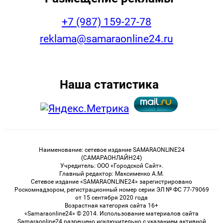
+7 (987) 159-27-78
reklama@samaraonline24.ru
Наша статистика
Наименование: сетевое издание SAMARAONLINE24
(САМАРАОНЛАЙН24)
Учредитель: ООО «Городской Сайт».
Главный редактор: Максименко А.М.
Сетевое издание «SAMARAONLINE24» зарегистрировано
Роскомнадзором, регистрационный номер серии ЭЛ № ФС 77-79069
от 15 сентября 2020 года
Возрастная категория сайта 16+
«Samaraonline24» © 2014. Использование материалов сайта
Samaraonline24 разрешено исключительно с указанием активной