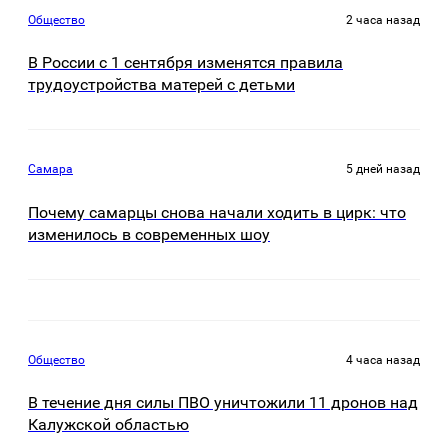
Общество
2 часа назад
В России с 1 сентября изменятся правила
трудоустройства матерей с детьми
Самара
5 дней назад
Почему самарцы снова начали ходить в цирк: что
изменилось в современных шоу
Общество
4 часа назад
В течение дня силы ПВО уничтожили 11 дронов над
Калужской областью