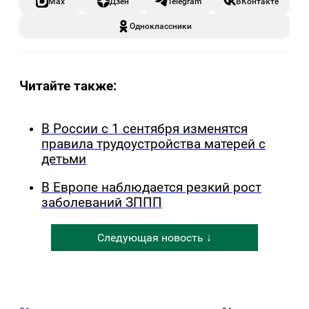
Max
Дзен
Telegram
ВКонтакте
Одноклассники
Читайте также:
В России с 1 сентября изменятся
правила трудоустройства матерей с
детьми
В Европе наблюдается резкий рост
заболеваний ЗППП
Следующая новость ↓