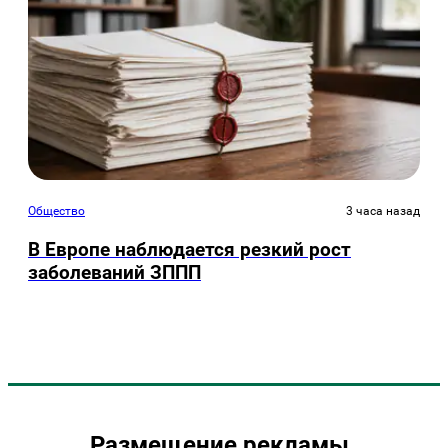
Общество
3 часа назад
В Европе наблюдается резкий рост
заболеваний ЗППП
Размещение рекламы